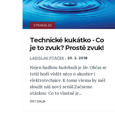
STRANA 20
Technické kukátko - Co
je to zvuk? Prostě zvuk!
LADISLAV PTÁČEK
,
20. 2. 2018
Nejen hudbou hudebník je živ. Občas se
totiž hodí vědět něco o akustice i
elektrotechnice. K tomu všemu by měl
sloužit náš nový seriál.Začneme
otázkou: Co to vlastně je...
ČÍST DÁLE