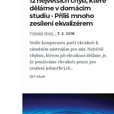
12 největších chyb, které
děláme v domácím
studiu - Příliš mnoho
zesílení ekvalizérem
TOMÁŠ NYKL
,
7. 2. 2018
Vedle kompresoru patří ekvalizér k
zásadním nástrojům pro mix. Největší
chybou, kterou při ekvalizaci děláme, je,
že používáme ekvalizér pouze pro
zesílení jednotlivých...
ČÍST DÁLE