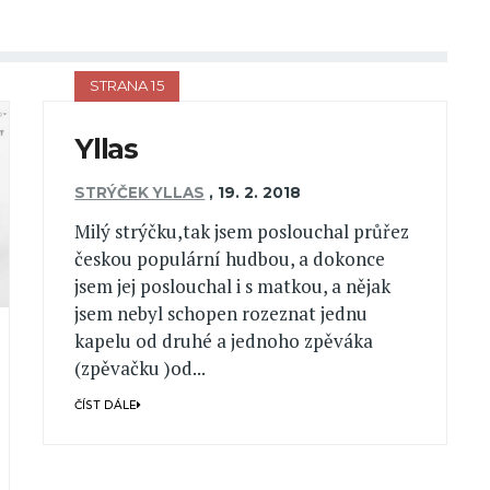
STRANA 15
Yllas
STRÝČEK YLLAS
,
19. 2. 2018
Milý strýčku,tak jsem poslouchal průřez
českou populární hudbou, a dokonce
jsem jej poslouchal i s matkou, a nějak
jsem nebyl schopen rozeznat jednu
kapelu od druhé a jednoho zpěváka
(zpěvačku )od...
ČÍST DÁLE