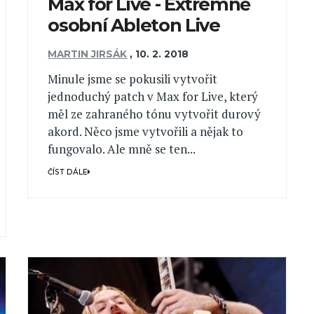
Max for Live - Extrémně
osobní Ableton Live
MARTIN JIRSÁK
,
10. 2. 2018
Minule jsme se pokusili vytvořit
jednoduchý patch v Max for Live, který
měl ze zahraného tónu vytvořit durový
akord. Něco jsme vytvořili a nějak to
fungovalo. Ale mně se ten...
ČÍST DÁLE