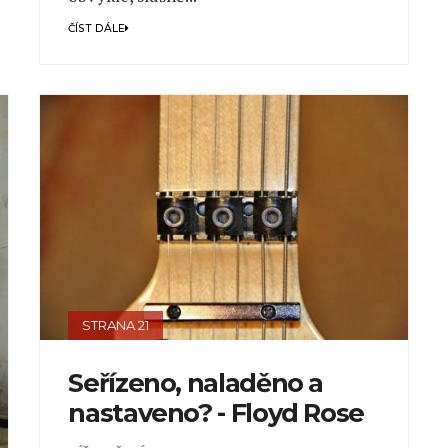
ČÍST DÁLE
STRANA 21
Seřízeno, naladěno a
nastaveno? - Floyd Rose