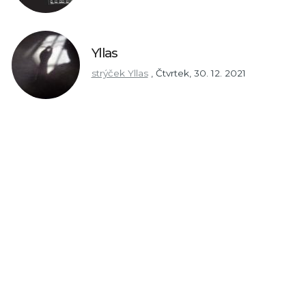
Yllas
strýček Yllas
,
Čtvrtek, 30. 12. 2021