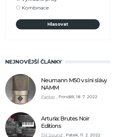
Kombinace
NEJNOVĚJŠÍ ČLÁNKY
Neumann M50 v síni slávy
NAMM
Panter
,
Pondělí, 18. 7. 2022
Arturia: Brutes Noir
Editions
TM Sound
,
Pátek, 11. 2. 2022