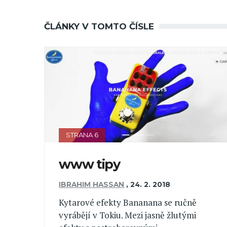
ČLÁNKY V TOMTO ČÍSLE
STRANA 6
www tipy
IBRAHIM HASSAN
,
24. 2. 2018
Kytarové efekty Bananana se ručně
vyrábějí v Tokiu. Mezi jasně žlutými