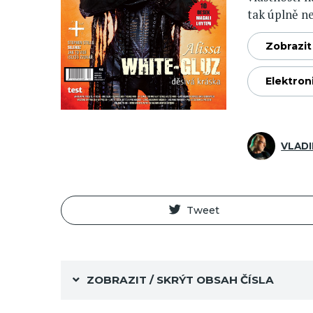
tak úplně nen
Zobrazit 
Elektron
VLADI
Tweet
ZOBRAZIT / SKRÝT OBSAH ČÍSLA