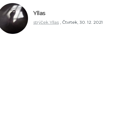
Yllas
strýček Yllas
,
Čtvrtek, 30. 12. 2021