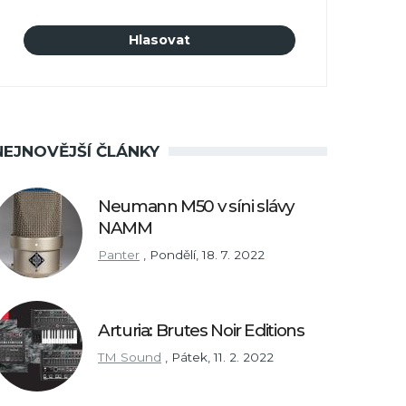
NEJNOVĚJŠÍ ČLÁNKY
Neumann M50 v síni slávy
NAMM
Panter
,
Pondělí, 18. 7. 2022
Arturia: Brutes Noir Editions
TM Sound
,
Pátek, 11. 2. 2022