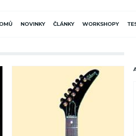
OMŮ
NOVINKY
ČLÁNKY
WORKSHOPY
TE