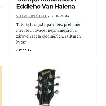
Eddieho Van Halena
VÍTĚZSLAV ŠTEFL
,
12. 11. 2003
Tato kytara jistě patří bez přehánění
mezi těch dvacet nejznámějších a
zároveň zcela ojedinělých, raritních
kytar....
ČÍST DÁLE