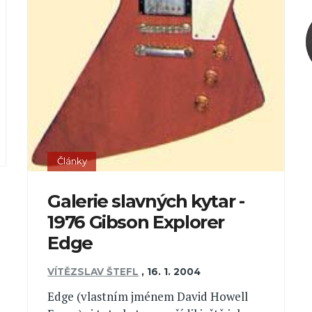
Články
Galerie slavných kytar -
1976 Gibson Explorer
Edge
VÍTĚZSLAV ŠTEFL
,
16. 1. 2004
Edge (vlastním jménem David Howell