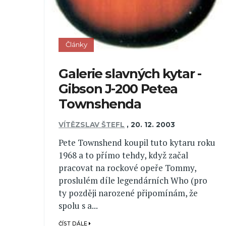
Články
Galerie slavných kytar -
Gibson J-200 Petea
Townshenda
VÍTĚZSLAV ŠTEFL
,
20. 12. 2003
Pete Townshend koupil tuto kytaru roku
1968 a to přímo tehdy, když začal
pracovat na rockové opeře Tommy,
proslulém díle legendárních Who (pro
ty později narozené připomínám, že
spolu s a...
ČÍST DÁLE