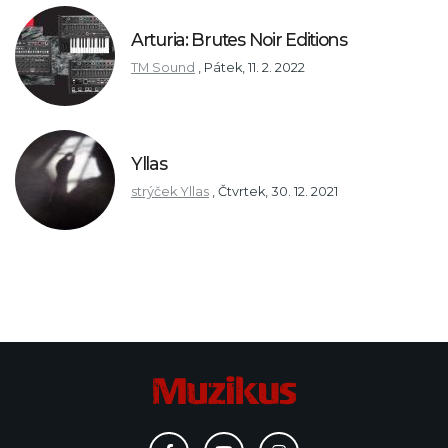
Arturia: Brutes Noir Editions
TM Sound
,
Pátek, 11. 2. 2022
Yllas
strýček Yllas
,
Čtvrtek, 30. 12. 2021