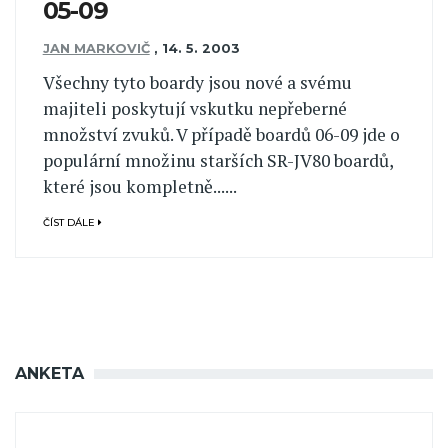
05-09
JAN MARKOVIČ
,
14. 5. 2003
Všechny tyto boardy jsou nové a svému
majiteli poskytují vskutku nepřeberné
množství zvuků. V případě boardů 06-09 jde o
populární množinu starších SR-JV80 boardů,
které jsou kompletně......
ČÍST DÁLE
ANKETA