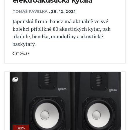
elektroakustická kytara
TOMÁŠ PAVELKA
,
28. 12. 2021
Japonská firma Ibanez má aktuálně ve své
kolekci přibližně 80 akustických kytar, pak
ukulele, bendža, mandolíny a akustické
baskytary.
ČÍST DÁLE
Testy