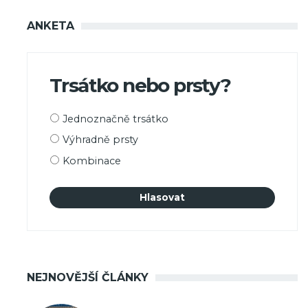
ANKETA
Trsátko nebo prsty?
Možnosti
Jednoznačně trsátko
výběru
Výhradně prsty
Kombinace
NEJNOVĚJŠÍ ČLÁNKY