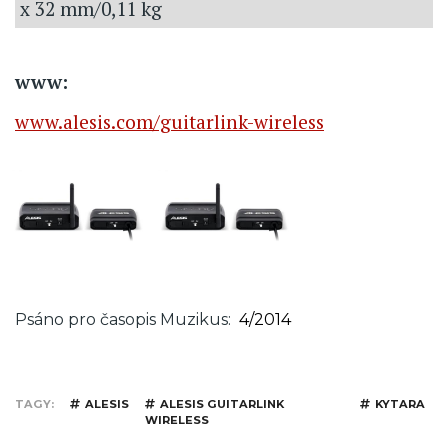
x 32 mm/0,11 kg
www:
www.alesis.com/guitarlink-wireless
Psáno pro časopis Muzikus
4/2014
TAGY
ALESIS
ALESIS GUITARLINK
KYTARA
WIRELESS