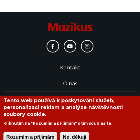
Kontakt
O nás
Redakce
Tento web používá k poskytování služeb,
personalizaci reklam a analýze návštěvnosti
soubory cookie.
časopis Muzikus vychází od roku 1991
Kliknutím na "Rozumím a přijímám" s tím souhlasíte.
Rozumím a přijímám
Ne, děkuji
Copyright © 2020 Muzikus s.r.o.