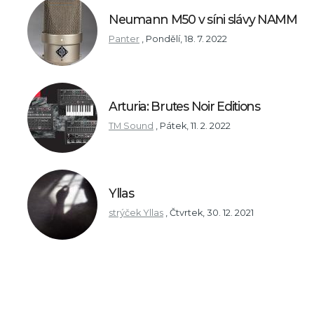
Neumann M50 v síni slávy NAMM
Panter
,
Pondělí, 18. 7. 2022
Arturia: Brutes Noir Editions
TM Sound
,
Pátek, 11. 2. 2022
Yllas
strýček Yllas
,
Čtvrtek, 30. 12. 2021