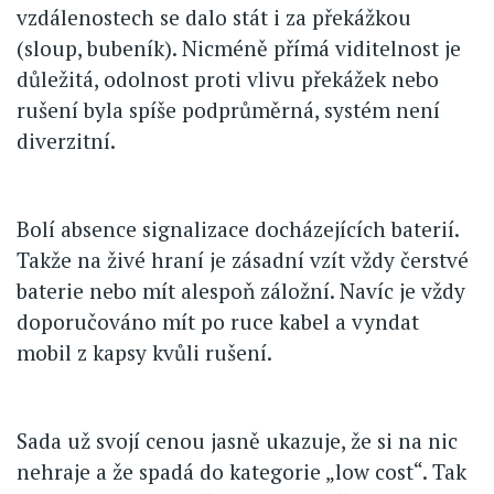
vzdálenostech se dalo stát i za překážkou
(sloup, bubeník). Nicméně přímá viditelnost je
důležitá, odolnost proti vlivu překážek nebo
rušení byla spíše podprůměrná, systém není
diverzitní.
Bolí absence signalizace docházejících baterií.
Takže na živé hraní je zásadní vzít vždy čerstvé
baterie nebo mít alespoň záložní. Navíc je vždy
doporučováno mít po ruce kabel a vyndat
mobil z kapsy kvůli rušení.
Sada už svojí cenou jasně ukazuje, že si na nic
nehraje a že spadá do kategorie „low cost“. Tak