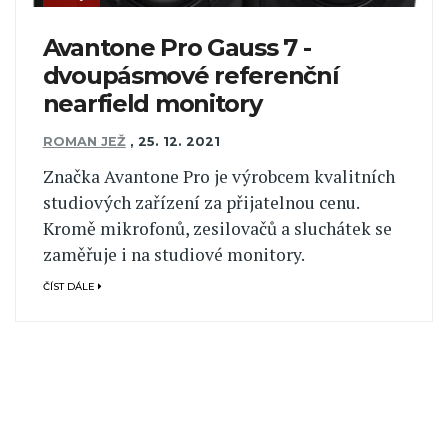
Avantone Pro Gauss 7 -
dvoupásmové referenční
nearfield monitory
ROMAN JEŽ
,
25. 12. 2021
Značka Avantone Pro je výrobcem kvalitních
studiových zařízení za přijatelnou cenu.
Kromě mikrofonů, zesilovačů a sluchátek se
zaměřuje i na studiové monitory.
ČÍST DÁLE