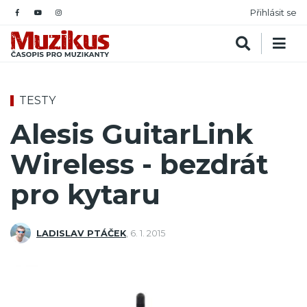
Přihlásit se
TESTY
Alesis GuitarLink
Wireless - bezdrát
pro kytaru
LADISLAV PTÁČEK
,
6. 1. 2015