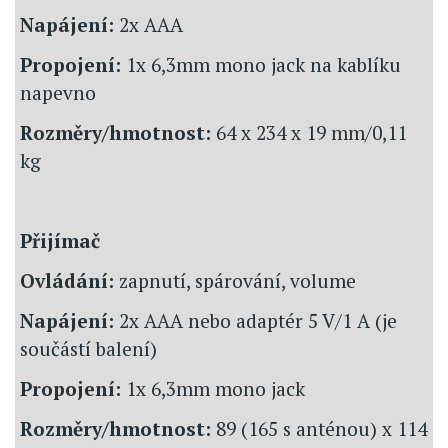
Napájení:
2x AAA
Propojení:
1x 6,3mm mono jack na kablíku
napevno
Rozměry/hmotnost:
64 x 234 x 19 mm/0,11
kg
Přijímač
Ovládání:
zapnutí, spárování, volume
Napájení:
2x AAA nebo adaptér 5 V/1 A (je
součástí balení)
Propojení:
1x 6,3mm mono jack
Rozměry/hmotnost:
89 (165 s anténou) x 114