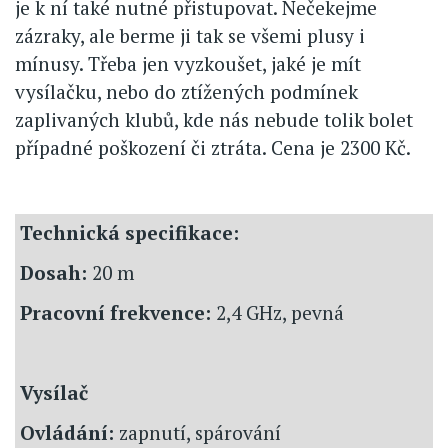
je k ní také nutné přistupovat. Nečekejme
zázraky, ale berme ji tak se všemi plusy i
mínusy. Třeba jen vyzkoušet, jaké je mít
vysílačku, nebo do ztížených podmínek
zaplivaných klubů, kde nás nebude tolik bolet
případné poškození či ztráta. Cena je 2300 Kč.
Technická specifikace:
Dosah:
20 m
Pracovní frekvence:
2,4 GHz, pevná
Vysílač
Ovládání:
zapnutí, spárování