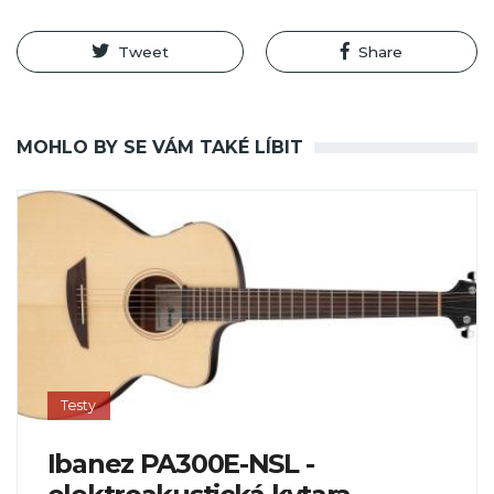
Tweet
Share
MOHLO BY SE VÁM TAKÉ LÍBIT
Testy
Ibanez PA300E-NSL -