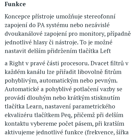
Funkce
Koncepce přístroje umožňuje stereofonní
zapojení do PA systému nebo nezávislé
dvoukanálové zapojení pro monitory, případně
jednotlivé hlasy či nástroje. To je možné
nastavit delším přidržením tlačítka Left
a Right v pravé části procesoru. Dvacet filtrů v
každém kanálu lze přiřadit libovolně fitrům
pohyblivým, automatickým nebo pevným.
Automatické a pohyblivé potlačení vazby se
provádí dlouhým nebo krátkým stisknutím
tlačítka Learn, nastavení parametrického
ekvalizéru tlačítkem Peq, přičemž při delším
kontaktu vybereme počet pásem, při kratším
aktivujeme jednotlivé funkce (frekvence, šířka