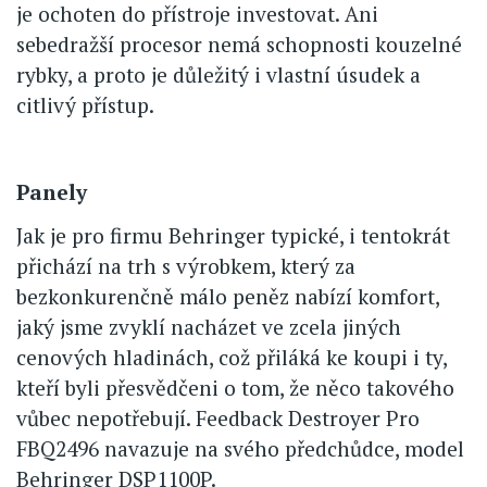
je ochoten do přístroje investovat. Ani
sebedražší procesor nemá schopnosti kouzelné
rybky, a proto je důležitý i vlastní úsudek a
citlivý přístup.
Panely
Jak je pro firmu Behringer typické, i tentokrát
přichází na trh s výrobkem, který za
bezkonkurenčně málo peněz nabízí komfort,
jaký jsme zvyklí nacházet ve zcela jiných
cenových hladinách, což přiláká ke koupi i ty,
kteří byli přesvědčeni o tom, že něco takového
vůbec nepotřebují. Feedback Destroyer Pro
FBQ2496 navazuje na svého předchůdce, model
Behringer DSP1100P.