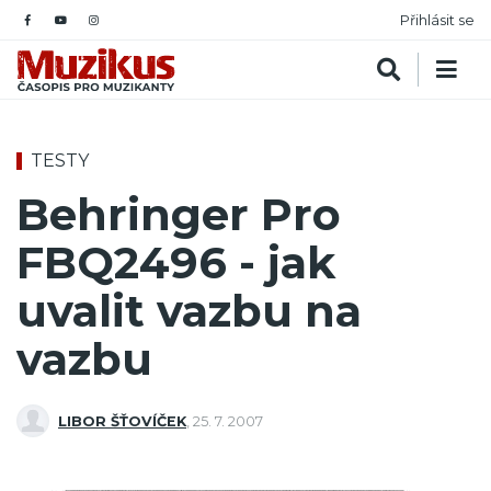
Přihlásit se
TESTY
Behringer Pro
FBQ2496 - jak
uvalit vazbu na
vazbu
LIBOR ŠŤOVÍČEK
,
25. 7. 2007