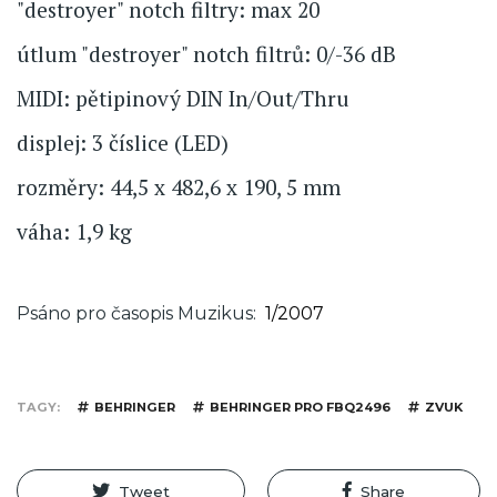
"destroyer" notch filtry: max 20
útlum "destroyer" notch filtrů: 0/-36 dB
MIDI: pětipinový DIN In/Out/Thru
displej: 3 číslice (LED)
rozměry: 44,5 x 482,6 x 190, 5 mm
váha: 1,9 kg
Psáno pro časopis Muzikus
1/2007
TAGY
BEHRINGER
BEHRINGER PRO FBQ2496
ZVUK
Tweet
Share