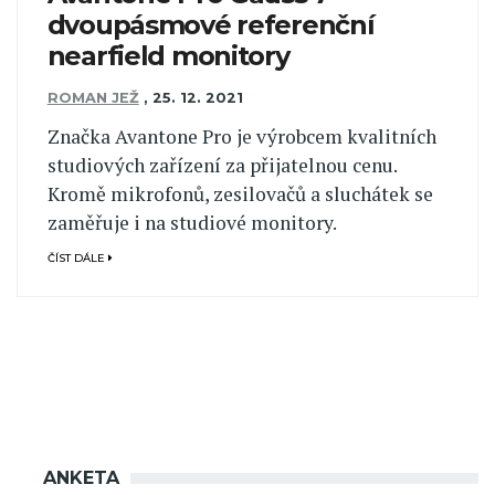
dvoupásmové referenční
nearfield monitory
ROMAN JEŽ
,
25. 12. 2021
Značka Avantone Pro je výrobcem kvalitních
studiových zařízení za přijatelnou cenu.
Kromě mikrofonů, zesilovačů a sluchátek se
zaměřuje i na studiové monitory.
ČÍST DÁLE
ANKETA