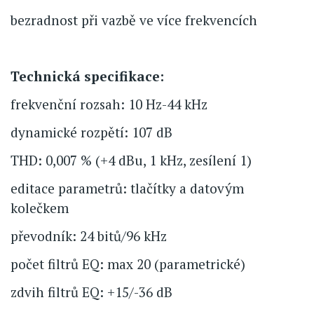
bezradnost při vazbě ve více frekvencích
Technická specifikace:
frekvenční rozsah: 10 Hz-44 kHz
dynamické rozpětí: 107 dB
THD: 0,007 % (+4 dBu, 1 kHz, zesílení 1)
editace parametrů: tlačítky a datovým
kolečkem
převodník: 24 bitů/96 kHz
počet filtrů EQ: max 20 (parametrické)
zdvih filtrů EQ: +15/-36 dB