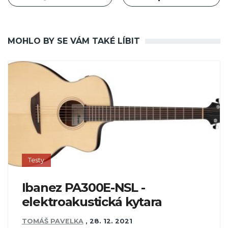
MOHLO BY SE VÁM TAKÉ LÍBIT
Testy
Ibanez PA300E-NSL -
elektroakustická kytara
TOMÁŠ PAVELKA
,
28. 12. 2021