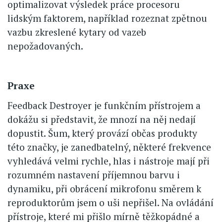
optimalizovat výsledek práce procesoru
lidským faktorem, například rozeznat zpětnou
vazbu zkreslené kytary od vazeb
nepožadovaných.
Praxe
Feedback Destroyer je funkčním přístrojem a
dokážu si představit, že mnozí na něj nedají
dopustit. Šum, který provází občas produkty
této značky, je zanedbatelný, některé frekvence
vyhledává velmi rychle, hlas i nástroje mají při
rozumném nastavení příjemnou barvu i
dynamiku, při obrácení mikrofonu směrem k
reproduktorům jsem o uši nepřišel. Na ovládání
přístroje, které mi přišlo mírně těžkopádné a