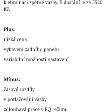
k eliminaci zpětné vazby. K dostání je za 5520
Kč.
Plus:
nízká cena
vybavení zadního panelu
variabilní možnosti nastavení
Mínus:
časové rozdíly
v potlačování vazby
zdlouhavá práce v EQ režimu