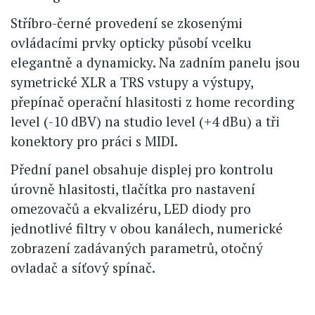
Stříbro-černé provedení se zkosenými
ovládacími prvky opticky působí vcelku
elegantně a dynamicky. Na zadním panelu jsou
symetrické XLR a TRS vstupy a výstupy,
přepínač operační hlasitosti z home recording
level (-10 dBV) na studio level (+4 dBu) a tři
konektory pro práci s MIDI.
Přední panel obsahuje displej pro kontrolu
úrovně hlasitosti, tlačítka pro nastavení
omezovačů a ekvalizéru, LED diody pro
jednotlivé filtry v obou kanálech, numerické
zobrazení zadávaných parametrů, otočný
ovladač a síťový spínač.