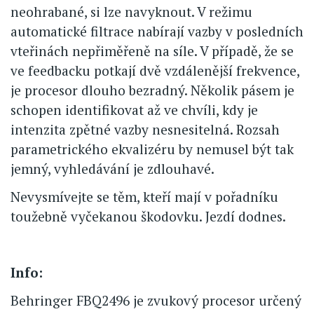
neohrabané, si lze navyknout. V režimu
automatické filtrace nabírají vazby v posledních
vteřinách nepřiměřeně na síle. V případě, že se
ve feedbacku potkají dvě vzdálenější frekvence,
je procesor dlouho bezradný. Několik pásem je
schopen identifikovat až ve chvíli, kdy je
intenzita zpětné vazby nesnesitelná. Rozsah
parametrického ekvalizéru by nemusel být tak
jemný, vyhledávání je zdlouhavé.
Nevysmívejte se těm, kteří mají v pořadníku
toužebně vyčekanou škodovku. Jezdí dodnes.
Info:
Behringer FBQ2496 je zvukový procesor určený