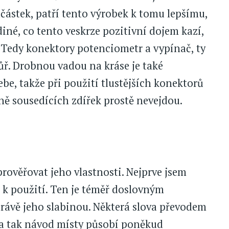
částek, patří tento výrobek k tomu lepšímu,
ediné, co tento veskrze pozitivní dojem kazí,
 Tedy konektory potenciometr a vypínač, ty
ř. Drobnou vadou na kráse je také
be, takže při použití tlustějších konektorů
ně sousedících zdířek prostě nevejdou.
 prověřovat jeho vlastnosti. Nejprve jsem
 k použití. Ten je téměř doslovným
rávě jeho slabinou. Některá slova převodem
 a tak návod místy působí poněkud