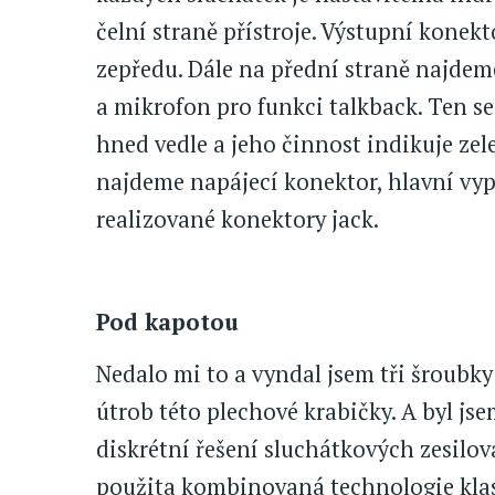
čelní straně přístroje. Výstupní konek
zepředu. Dále na přední straně najdem
a mikrofon pro funkci talkback. Ten se
hned vedle a jeho činnost indikuje ze
najdeme napájecí konektor, hlavní vyp
realizované konektory jack.
Pod kapotou
Nedalo mi to a vyndal jsem tři šroubky 
útrob této plechové krabičky. A byl js
diskrétní řešení sluchátkových zesilova
použita kombinovaná technologie klas