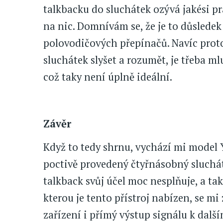
talkbacku do sluchátek ozývá jakési pr
na nic. Domnívám se, že je to důsled
polovodičových přepínačů. Navíc proto
sluchátek slyšet a rozumět, je třeba m
což taky není úplně ideální.
Závěr
Když to tedy shrnu, vychází mi model 
poctivě provedený čtyřnásobný sluchá
talkback svůj účel moc nesplňuje, a ta
kterou je tento přístroj nabízen, se mi
zařízení i přímý výstup signálu k další