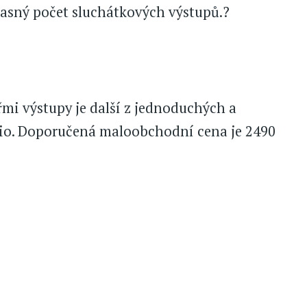
časný počet sluchátkových výstupů.?
yřmi výstupy je další z jednoduchých a
udio. Doporučená maloobchodní cena je 2490