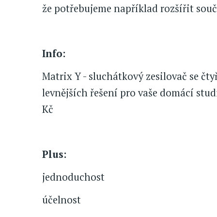
že potřebujeme například rozšířit sou
Info:
Matrix Y - sluchátkový zesilovač se čt
levnějších řešení pro vaše domácí st
Kč
Plus:
jednoduchost
účelnost