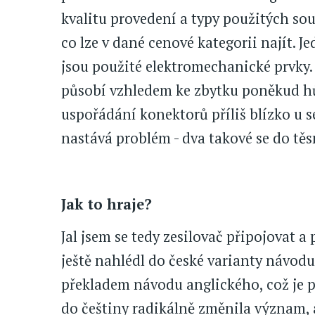
kvalitu provedení a typy použitých sou
co lze v dané cenové kategorii najít. J
jsou použité elektromechanické prvky.
působí vzhledem ke zbytku poněkud hů
uspořádání konektorů příliš blízko u se
nastává problém - dva takové se do těs
Jak to hraje?
Jal jsem se tedy zesilovač připojovat a
ještě nahlédl do české varianty návodu
překladem návodu anglického, což je p
do češtiny radikálně změnila význam,