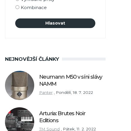
Kombinace
NEJNOVĚJŠÍ ČLÁNKY
Neumann M50 v síni slávy
NAMM
Panter
,
Pondělí, 18. 7. 2022
Arturia: Brutes Noir
Editions
TM Sound
,
Pátek, 11. 2. 2022