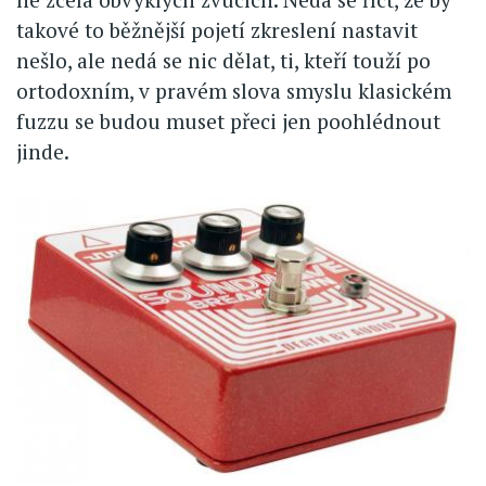
takové to běžnější pojetí zkreslení nastavit
nešlo, ale nedá se nic dělat, ti, kteří touží po
ortodoxním, v pravém slova smyslu klasickém
fuzzu se budou muset přeci jen poohlédnout
jinde.