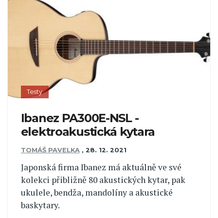
Testy
Ibanez PA300E-NSL -
elektroakustická kytara
TOMÁŠ PAVELKA
,
28. 12. 2021
Japonská firma Ibanez má aktuálně ve své
kolekci přibližně 80 akustických kytar, pak
ukulele, bendža, mandolíny a akustické
baskytary.