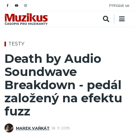
Přihlásit se
TESTY
Death by Audio
Soundwave
Breakdown - pedál
založený na efektu
fuzz
MAREK VAŇKÁT
,
18. 11. 2019