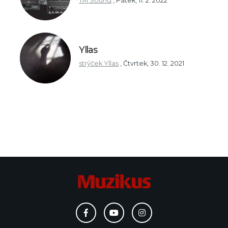
TM Sound
,
Pátek, 11. 2. 2022
Yllas
strýček Yllas
,
Čtvrtek, 30. 12. 2021