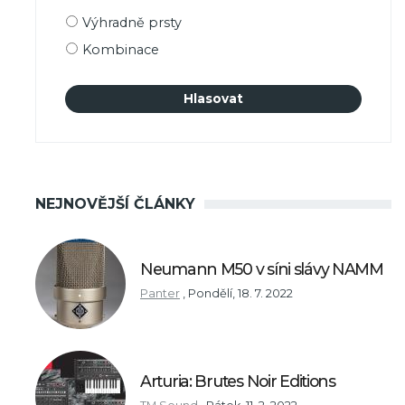
výběru
Výhradně prsty
Kombinace
NEJNOVĚJŠÍ ČLÁNKY
Neumann M50 v síni slávy NAMM
Panter
,
Pondělí, 18. 7. 2022
Arturia: Brutes Noir Editions