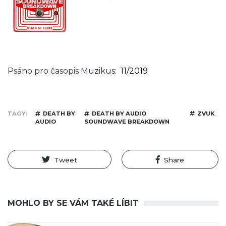
Psáno pro časopis Muzikus
11/2019
TAGY
DEATH BY
DEATH BY AUDIO
ZVUK
AUDIO
SOUNDWAVE BREAKDOWN
Tweet
Share
MOHLO BY SE VÁM TAKÉ LÍBIT