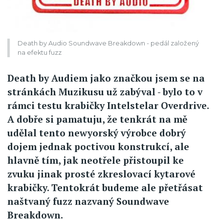
Death by Audio Soundwave Breakdown - pedál založený
na efektu fuzz
Death by Audiem jako značkou jsem se na
stránkách Muzikusu už zabýval - bylo to v
rámci testu krabičky Intelstelar Overdrive.
A dobře si pamatuju, že tenkrát na mě
udělal tento newyorský výrobce dobrý
dojem jednak poctivou konstrukcí, ale
hlavně tím, jak neotřele přistoupil ke
zvuku jinak prosté zkreslovací kytarové
krabičky. Tentokrát budeme ale přetřásat
naštvaný fuzz nazvaný Soundwave
Breakdown.