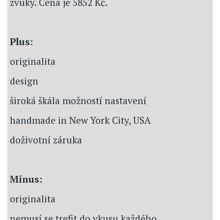
zvuky. Cena je 5852 Kč.
Plus:
originalita
design
široká škála možností nastavení
handmade in New York City, USA
doživotní záruka
Mínus:
originalita
nemusí se trefit do vkusu každého