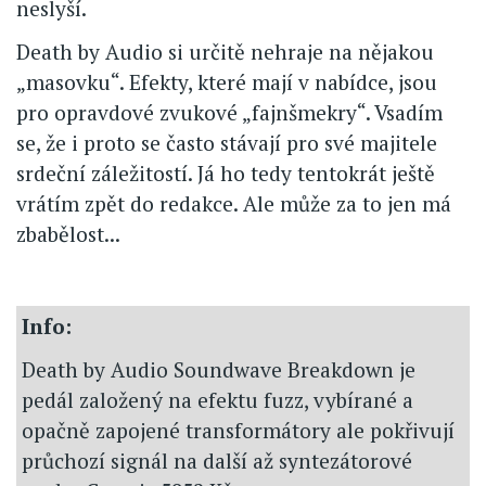
neslyší.
Death by Audio si určitě nehraje na nějakou
„masovku“. Efekty, které mají v nabídce, jsou
pro opravdové zvukové „fajnšmekry“. Vsadím
se, že i proto se často stávají pro své majitele
srdeční záležitostí. Já ho tedy tentokrát ještě
vrátím zpět do redakce. Ale může za to jen má
zbabělost...
Info:
Death by Audio Soundwave Breakdown je
pedál založený na efektu fuzz, vybírané a
opačně zapojené transformátory ale pokřivují
průchozí signál na další až syntezátorové