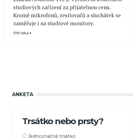
studiových zařízení za přijatelnou cenu.
Kromě mikrofonů, zesilovačů a sluchátek se
zaměřuje i na studiové monitory.
ČÍST DÁLE
ANKETA
Trsátko nebo prsty?
Možnosti
Jednoznačně trsátko