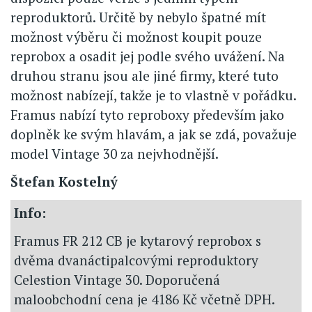
reproduktorů. Určitě by nebylo špatné mít
možnost výběru či možnost koupit pouze
reprobox a osadit jej podle svého uvážení. Na
druhou stranu jsou ale jiné firmy, které tuto
možnost nabízejí, takže je to vlastně v pořádku.
Framus nabízí tyto reproboxy především jako
doplněk ke svým hlavám, a jak se zdá, považuje
model Vintage 30 za nejvhodnější.
Štefan Kostelný
Info:
Framus FR 212 CB je kytarový reprobox s
dvěma dvanáctipalcovými reproduktory
Celestion Vintage 30. Doporučená
maloobchodní cena je 4186 Kč včetně DPH.