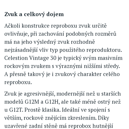
Zvuk a celkový dojem
Ačkoli konstrukce reproboxu zvuk určitě
ovlivňuje, při zachování podobných rozměrů
má na jeho výsledný zvuk rozhodně
nejzásadnější vliv typ použitého reproduktoru.
Celestion Vintage 30 je typický svým masivním
rockovým zvukem s výraznými nižšími středy.
A přesně takový je i zvukový charakter celého
reproboxu.
Zvuk je agresivnější, modernější než u starších
modelů G12M a G12H, ale také méně ostrý než
u G12T. Prostě klasika. Ideální ve spojení s
větším, rockově znějícím zkreslením. Díky
uzavřené zadní stěně má reprobox hutnější