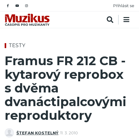
Přihlásit se
TESTY
Framus FR 212 CB -
kytarový reprobox
s dvěma
dvanáctipalcovými
reproduktory
ŠTEFAN KOSTELNÝ
,
11. 3. 2010