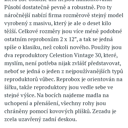
Působí dostatečně pevně a robustně. Pro ty
náročnější nabízí firma rozměrově stejný model
vyrobený z masivu, který je ale o deset kilo
těžší. Celkové rozměry jsou více méně podobné
ostatním reproboxům 2 x 12”, a tak se jedná
spíše o klasiku, než cokoli nového. Použity jsou
dva reproduktory Celestion Vintage 30, které,
myslím, není potřeba nijak zvlášť představovat,
neboť se jedná o jeden z nejpoužívanějších typů
reproduktorů vůbec. Reprobox je orientován na
šířku, takže reproduktory jsou vedle sebe ve
stejné výšce. Na bocích najdeme madla na
uchopení a přenášení, všechny rohy jsou
chráněny pomocí kovových plíšků. Zezadu je
zcela uzavřený zadní deskou.