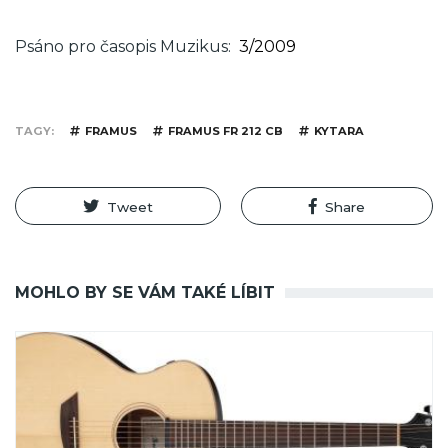
Psáno pro časopis Muzikus
3/2009
TAGY
FRAMUS
FRAMUS FR 212 CB
KYTARA
Tweet
Share
MOHLO BY SE VÁM TAKÉ LÍBIT