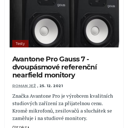
Testy
Avantone Pro Gauss 7 -
dvoupásmové referenční
nearfield monitory
ROMAN JEŽ
,
25. 12. 2021
Značka Avantone Pro je výrobcem kvalitních
studiových zařízení za přijatelnou cenu.
Kromě mikrofonů, zesilovačů a sluchátek se
zaměřuje i na studiové monitory.
ČÍST DÁLE