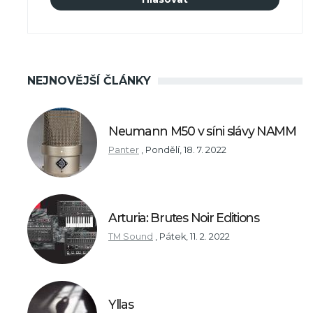
NEJNOVĚJŠÍ ČLÁNKY
Neumann M50 v síni slávy NAMM
Panter
,
Pondělí, 18. 7. 2022
Arturia: Brutes Noir Editions
TM Sound
,
Pátek, 11. 2. 2022
Yllas