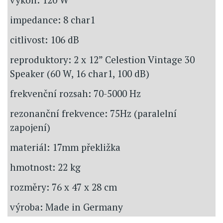
impedance: 8 char1
citlivost: 106 dB
reproduktory: 2 x 12” Celestion Vintage 30
Speaker (60 W, 16 char1, 100 dB)
frekvenční rozsah: 70-5000 Hz
rezonanční frekvence: 75Hz (paralelní
zapojení)
materiál: 17mm překližka
hmotnost: 22 kg
rozměry: 76 x 47 x 28 cm
výroba: Made in Germany