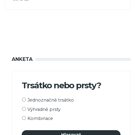
ANKETA
Trsátko nebo prsty?
Možnosti
Jednoznačně trsátko
výběru
Výhradně prsty
Kombinace