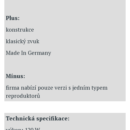
Plus:
konstrukce
klasický zvuk
Made In Germany
Mínus:
firma nabízí pouze verzi s jedním typem
reproduktorů
Technická specifikace:
výkon: 120 W