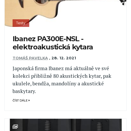
Testy
Ibanez PA300E-NSL -
elektroakustická kytara
TOMÁŠ PAVELKA
,
28. 12. 2021
Japonská firma Ibanez má aktuálně ve své
kolekci přibližně 80 akustických kytar, pak
ukulele, bendža, mandolíny a akustické
baskytary.
ČÍST DÁLE