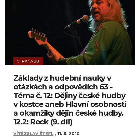
STRANA 38
Základy z hudební nauky v
otázkách a odpovědích 63 -
Téma č. 12: Dějiny české hudby
v kostce aneb Hlavní osobnosti
a okamžiky dějin české hudby.
12.2: Rock (9. díl)
VÍTĚZSLAV ŠTEFL
,
11. 3. 2010