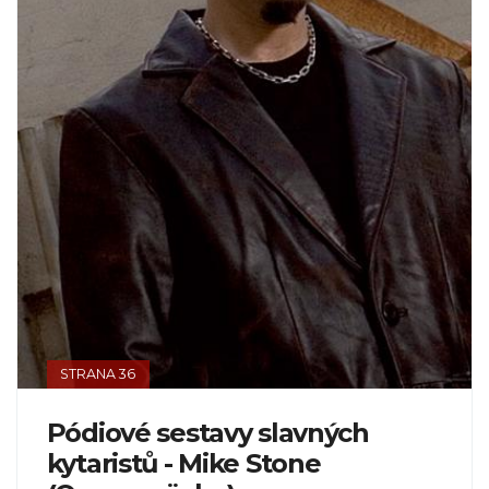
STRANA 36
Pódiové sestavy slavných
kytaristů - Mike Stone