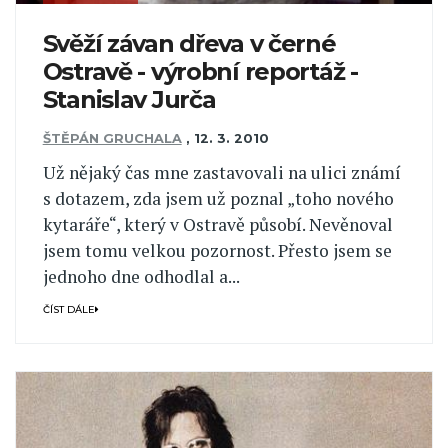
Svěží závan dřeva v černé
Ostravě - výrobní reportáž -
Stanislav Jurča
ŠTĚPÁN GRUCHALA
,
12. 3. 2010
Už nějaký čas mne zastavovali na ulici známí
s dotazem, zda jsem už poznal „toho nového
kytaráře“, který v Ostravě působí. Nevěnoval
jsem tomu velkou pozornost. Přesto jsem se
jednoho dne odhodlal a...
ČÍST DÁLE