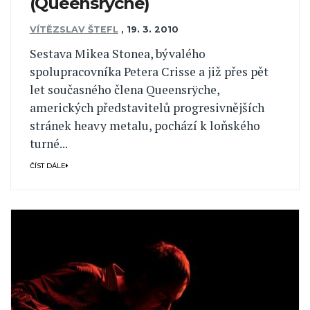
(Queensrÿche)
VÍTĚZSLAV ŠTEFL
,
19. 3. 2010
Sestava Mikea Stonea, bývalého
spolupracovníka Petera Crisse a již přes pět
let současného člena Queensrÿche,
amerických představitelů progresivnějších
stránek heavy metalu, pochází k loňského
turné...
ČÍST DÁLE