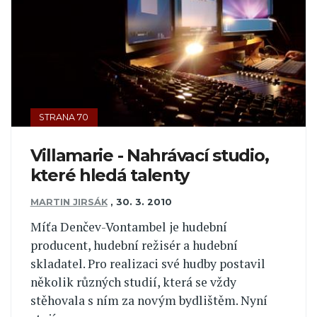
STRANA 70
Villamarie - Nahrávací studio,
které hledá talenty
MARTIN JIRSÁK
,
30. 3. 2010
Míťa Denčev-Vontambel je hudební
producent, hudební režisér a hudební
skladatel. Pro realizaci své hudby postavil
několik různých studií, která se vždy
stěhovala s ním za novým bydlištěm. Nyní