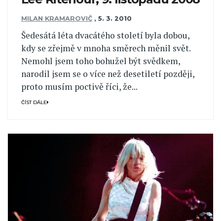
MILAN KRAMAROVIČ
,
5. 3. 2010
Šedesátá léta dvacátého století byla dobou,
kdy se zřejmě v mnoha směrech měnil svět.
Nemohl jsem toho bohužel být svědkem,
narodil jsem se o více než desetiletí později,
proto musím poctivě říci, že...
ČÍST DÁLE