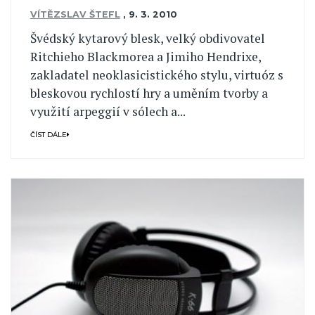
VÍTĚZSLAV ŠTEFL
,
9. 3. 2010
Švédský kytarový blesk, velký obdivovatel
Ritchieho Blackmorea a Jimiho Hendrixe,
zakladatel neoklasicistického stylu, virtuóz s
bleskovou rychlostí hry a uměním tvorby a
využití arpeggií v sólech a...
ČÍST DÁLE