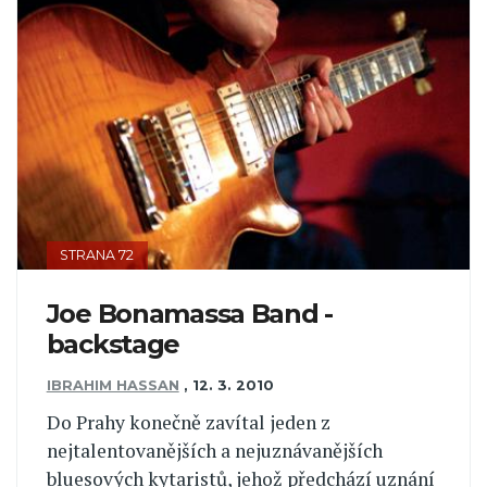
STRANA 72
Joe Bonamassa Band -
backstage
IBRAHIM HASSAN
,
12. 3. 2010
Do Prahy konečně zavítal jeden z
nejtalentovanějších a nejuznávanějších
bluesových kytaristů, jehož předchází uznání