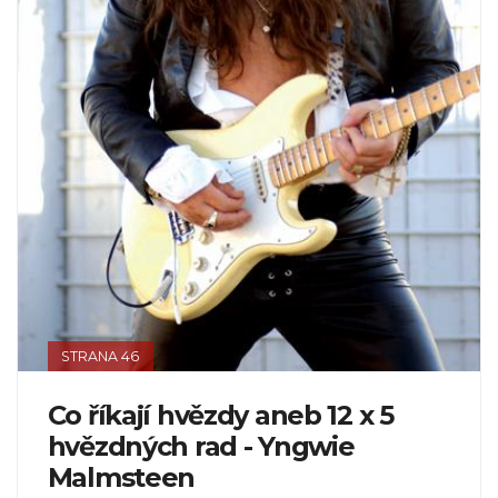
STRANA 46
Co říkají hvězdy aneb 12 x 5
hvězdných rad - Yngwie
Malmsteen