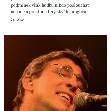
podmínek však hudbu nikdo poslouchat
nebude a prostor, který skvěle fungoval...
ČÍST DÁLE