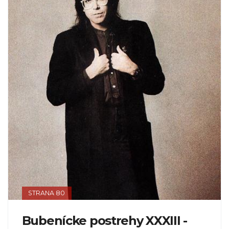
STRANA 80
Bubenícke postrehy XXXIII -