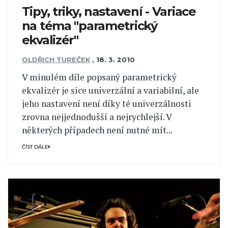
Tipy, triky, nastavení - Variace
na téma "parametrický
ekvalizér"
OLDŘICH TUREČEK
,
18. 3. 2010
V minulém díle popsaný parametrický
ekvalizér je sice univerzální a variabilní, ale
jeho nastavení není díky té univerzálnosti
zrovna nejjednodušší a nejrychlejší. V
některých případech není nutné mít...
ČÍST DÁLE