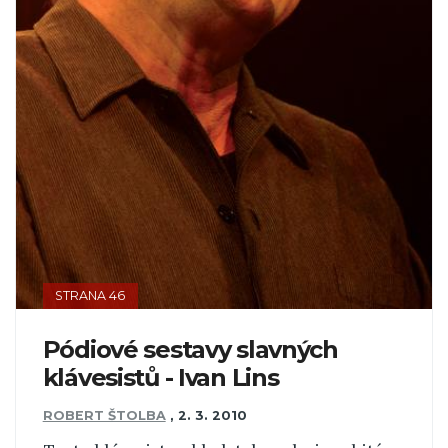
STRANA 46
Pódiové sestavy slavných
klávesistů - Ivan Lins
ROBERT ŠTOLBA
,
2. 3. 2010