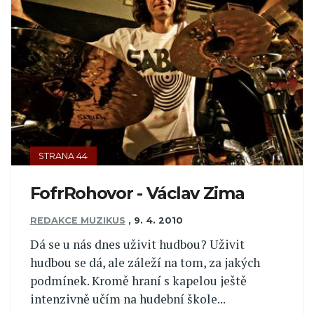
STRANA 44
FofrRohovor - Václav Zima
REDAKCE MUZIKUS
,
9. 4. 2010
Dá se u nás dnes uživit hudbou? Uživit
hudbou se dá, ale záleží na tom, za jakých
podmínek. Kromě hraní s kapelou ještě
intenzivně učím na hudební škole...