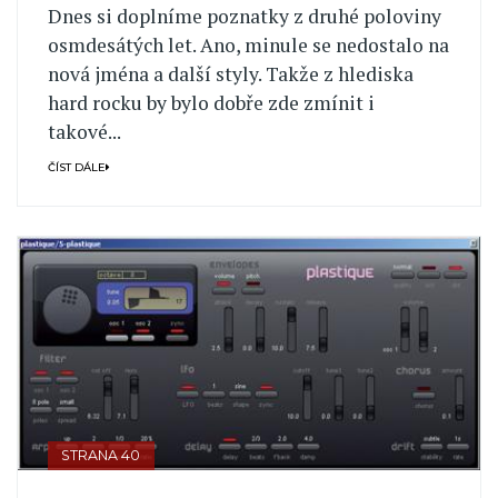
Dnes si doplníme poznatky z druhé poloviny
osmdesátých let. Ano, minule se nedostalo na
nová jména a další styly. Takže z hlediska
hard rocku by bylo dobře zde zmínit i
takové...
ČÍST DÁLE
STRANA 40