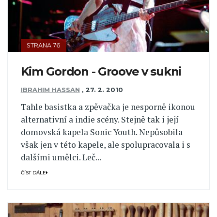
STRANA 76
Kim Gordon - Groove v sukni
IBRAHIM HASSAN
,
27. 2. 2010
Tahle basistka a zpěvačka je nesporně ikonou
alternativní a indie scény. Stejně tak i její
domovská kapela Sonic Youth. Nepůsobila
však jen v této kapele, ale spolupracovala i s
dalšími umělci. Leč...
ČÍST DÁLE