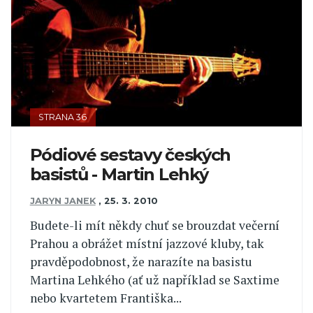
STRANA 36
Pódiové sestavy českých
basistů - Martin Lehký
JARYN JANEK
,
25. 3. 2010
Budete-li mít někdy chuť se brouzdat večerní
Prahou a obrážet místní jazzové kluby, tak
pravděpodobnost, že narazíte na basistu
Martina Lehkého (ať už například se Saxtime
nebo kvartetem Františka...