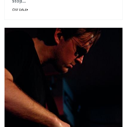
stojí...
ČÍST DÁLE