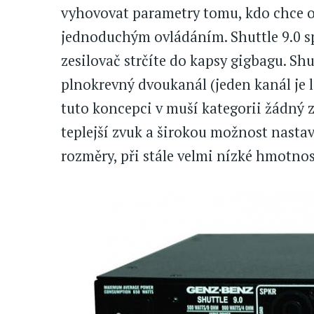
vyhovovat parametry tomu, kdo chce o
jednoduchým ovládáním. Shuttle 9.0 sp
zesilovač strčíte do kapsy gigbagu. Shu
plnokrevný dvoukanál (jeden kanál je 
tuto koncepci v muší kategorii žádný 
teplejší zvuk a širokou možnost nastav
rozměry, při stále velmi nízké hmotnos