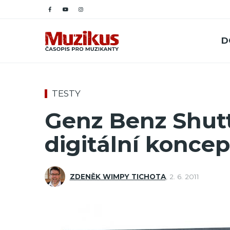
D
TESTY
Genz Benz Shuttl
digitální konce
ZDENĚK WIMPY TICHOTA
,
2. 6. 2011