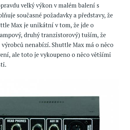
pravdu velký výkon v malém balení s
lňuje současné požadavky a představy, že
ttle Max je unikátní v tom, že jde o
lampový, druhý tranzistorový) tuším, že
z výrobců nenabízí. Shuttle Max má o něco
ení, ale toto je vykoupeno o něco většími
ti.