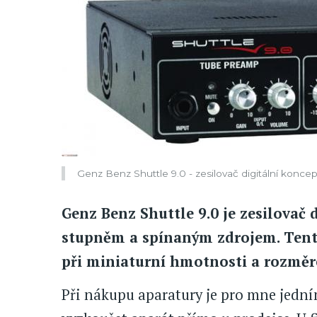
Genz Benz Shuttle 9.0 - zesilovač digitální konce
Genz Benz Shuttle 9.0 je zesilovač
stupněm a spínaným zdrojem. Tent
při miniaturní hmotnosti a rozměr
Při nákupu aparatury je pro mne jední