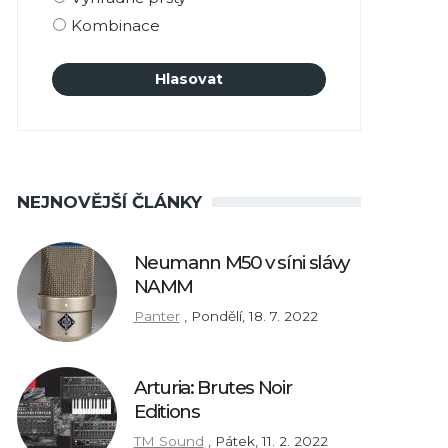
Kombinace
NEJNOVĚJŠÍ ČLÁNKY
Neumann M50 v síni slávy
NAMM
Panter
,
Pondělí, 18. 7. 2022
Arturia: Brutes Noir
Editions
TM Sound
,
Pátek, 11. 2. 2022