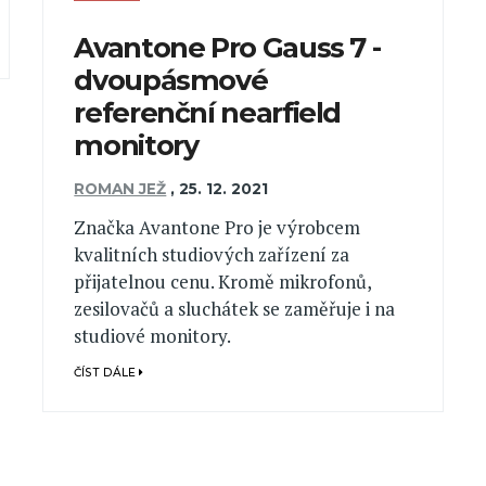
Avantone Pro Gauss 7 -
dvoupásmové
referenční nearfield
monitory
ROMAN JEŽ
,
25. 12. 2021
Značka Avantone Pro je výrobcem
kvalitních studiových zařízení za
přijatelnou cenu. Kromě mikrofonů,
zesilovačů a sluchátek se zaměřuje i na
studiové monitory.
ČÍST DÁLE