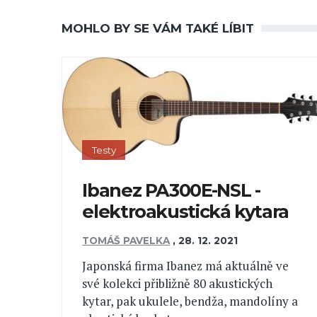
MOHLO BY SE VÁM TAKÉ LÍBIT
Testy
Ibanez PA300E-NSL -
elektroakustická kytara
TOMÁŠ PAVELKA
,
28. 12. 2021
Japonská firma Ibanez má aktuálně ve
své kolekci přibližně 80 akustických
kytar, pak ukulele, bendža, mandolíny a