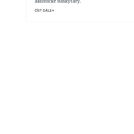
akustické baskytary.
ČÍST DÁLE