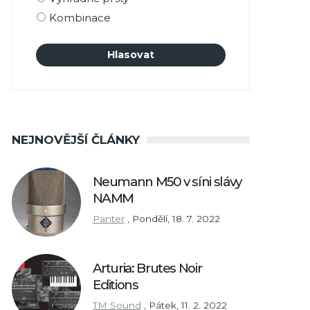
Kombinace
NEJNOVĚJŠÍ ČLÁNKY
Neumann M50 v síni slávy
NAMM
Panter
,
Pondělí, 18. 7. 2022
Arturia: Brutes Noir
Editions
TM Sound
,
Pátek, 11. 2. 2022