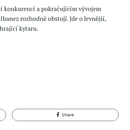
jící konkurencí a pokračujícím vývojem
Ibanez rozhodně obstojí. Jde o levnější,
hrající kytaru.
Share