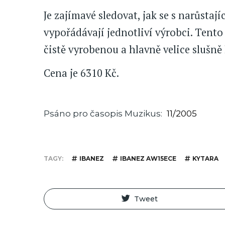
Je zajímavé sledovat, jak se s narůsta
vypořádávají jednotliví výrobci. Tento 
čistě vyrobenou a hlavně velice slušně 
Cena je 6310 Kč.
Psáno pro časopis Muzikus
11/2005
TAGY
IBANEZ
IBANEZ AW15ECE
KYTARA
Tweet