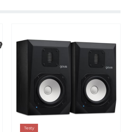
Testy