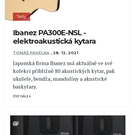
Testy
Ibanez PA300E-NSL -
elektroakustická kytara
TOMÁŠ PAVELKA
,
28. 12. 2021
Japonská firma Ibanez má aktuálně ve své
kolekci přibližně 80 akustických kytar, pak
ukulele, bendža, mandolíny a akustické
baskytary.
ČÍST DÁLE