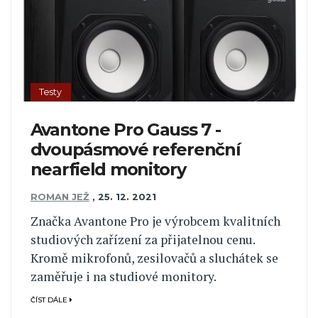
Testy
Avantone Pro Gauss 7 -
dvoupásmové referenční
nearfield monitory
ROMAN JEŽ
,
25. 12. 2021
Značka Avantone Pro je výrobcem kvalitních
studiových zařízení za přijatelnou cenu.
Kromě mikrofonů, zesilovačů a sluchátek se
zaměřuje i na studiové monitory.
ČÍST DÁLE