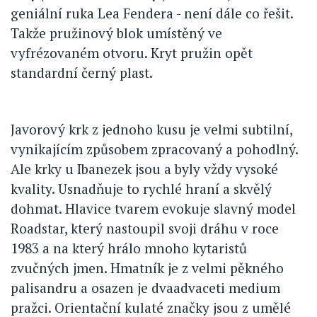
geniální ruka Lea Fendera - není dále co řešit.
Takže pružinový blok umístěný ve
vyfrézovaném otvoru. Kryt pružin opět
standardní černý plast.
Javorový krk z jednoho kusu je velmi subtilní,
vynikajícím způsobem zpracovaný a pohodlný.
Ale krky u Ibanezek jsou a byly vždy vysoké
kvality. Usnadňuje to rychlé hraní a skvělý
dohmat. Hlavice tvarem evokuje slavný model
Roadstar, který nastoupil svoji dráhu v roce
1983 a na který hrálo mnoho kytaristů
zvučných jmen. Hmatník je z velmi pěkného
palisandru a osazen je dvaadvaceti medium
pražci. Orientační kulaté značky jsou z umělé