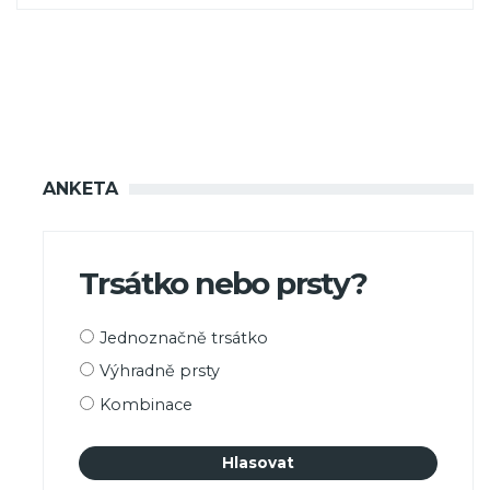
ANKETA
Trsátko nebo prsty?
Možnosti
Jednoznačně trsátko
výběru
Výhradně prsty
Kombinace