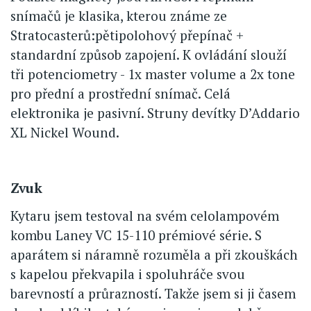
snímačů je klasika, kterou známe ze
Stratocasterů:pětipolohový přepínač +
standardní způsob zapojení. K ovládání slouží
tři potenciometry - 1x master volume a 2x tone
pro přední a prostřední snímač. Celá
elektronika je pasivní. Struny devítky D’Addario
XL Nickel Wound.
Zvuk
Kytaru jsem testoval na svém celolampovém
kombu Laney VC 15-110 prémiové série. S
aparátem si náramně rozuměla a při zkouškách
s kapelou překvapila i spoluhráče svou
barevností a průrazností. Takže jsem si ji časem