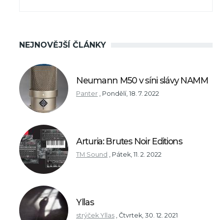
NEJNOVĚJŠÍ ČLÁNKY
Neumann M50 v síni slávy NAMM
Panter
,
Pondělí, 18. 7. 2022
Arturia: Brutes Noir Editions
TM Sound
,
Pátek, 11. 2. 2022
Yllas
strýček Yllas
,
Čtvrtek, 30. 12. 2021