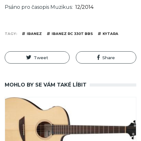
Psáno pro časopis Muzikus
12/2014
TAGY
IBANEZ
IBANEZ RC 330T BBS
KYTARA
Tweet
Share
MOHLO BY SE VÁM TAKÉ LÍBIT