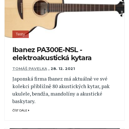
Testy
Ibanez PA300E-NSL -
elektroakustická kytara
TOMÁŠ PAVELKA
,
28. 12. 2021
Japonská firma Ibanez má aktuálně ve své
kolekci přibližně 80 akustických kytar, pak
ukulele, bendža, mandolíny a akustické
baskytary.
ČÍST DÁLE