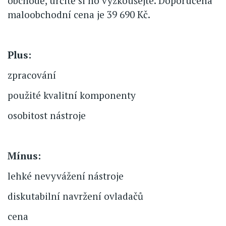
obchodě, určitě si ho vyzkoušejte. Doporučená
maloobchodní cena je 39 690 Kč.
Plus:
zpracování
použité kvalitní komponenty
osobitost nástroje
Mínus:
lehké nevyvážení nástroje
diskutabilní navržení ovladačů
cena