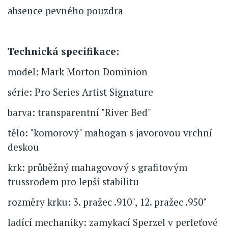
absence pevného pouzdra
Technická specifikace:
model: Mark Morton Dominion
série: Pro Series Artist Signature
barva: transparentní "River Bed"
tělo: "komorový" mahogan s javorovou vrchní
deskou
krk: průběžný mahagovový s grafitovým
trussrodem pro lepší stabilitu
rozměry krku: 3. pražec .910", 12. pražec .950"
ladící mechaniky: zamykací Sperzel v perleťové