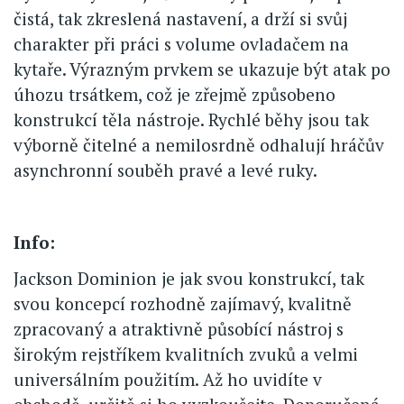
čistá, tak zkreslená nastavení, a drží si svůj
charakter při práci s volume ovladačem na
kytaře. Výrazným prvkem se ukazuje být atak po
úhozu trsátkem, což je zřejmě způsobeno
konstrukcí těla nástroje. Rychlé běhy jsou tak
výborně čitelné a nemilosrdně odhalují hráčův
asynchronní souběh pravé a levé ruky.
Info:
Jackson Dominion je jak svou konstrukcí, tak
svou koncepcí rozhodně zajímavý, kvalitně
zpracovaný a atraktivně působící nástroj s
širokým rejstříkem kvalitních zvuků a velmi
universálním použitím. Až ho uvidíte v