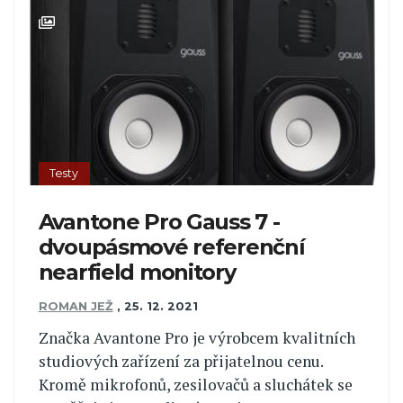
Testy
Avantone Pro Gauss 7 -
dvoupásmové referenční
nearfield monitory
ROMAN JEŽ
,
25. 12. 2021
Značka Avantone Pro je výrobcem kvalitních
studiových zařízení za přijatelnou cenu.
Kromě mikrofonů, zesilovačů a sluchátek se