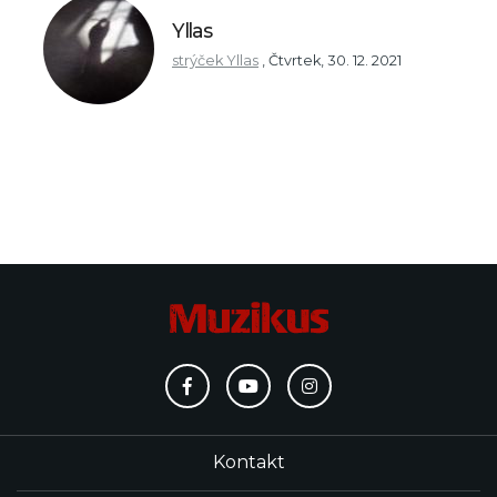
Yllas
strýček Yllas
,
Čtvrtek, 30. 12. 2021
Kontakt