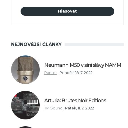
NEJNOVĚJŠÍ ČLÁNKY
Neumann M50 v síni slávy NAMM
Panter
,
Pondělí, 18. 7. 2022
Arturia: Brutes Noir Editions
TM Sound
,
Pátek, 11. 2. 2022