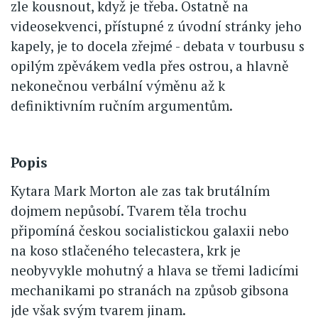
zle kousnout, když je třeba. Ostatně na
videosekvenci, přístupné z úvodní stránky jeho
kapely, je to docela zřejmé - debata v tourbusu s
opilým zpěvákem vedla přes ostrou, a hlavně
nekonečnou verbální výměnu až k
definiktivním ručním argumentům.
Popis
Kytara Mark Morton ale zas tak brutálním
dojmem nepůsobí. Tvarem těla trochu
připomíná českou socialistickou galaxii nebo
na koso stlačeného telecastera, krk je
neobyvykle mohutný a hlava se třemi ladicími
mechanikami po stranách na způsob gibsona
jde však svým tvarem jinam.