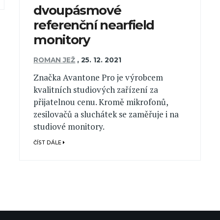
dvoupásmové
referenční nearfield
monitory
ROMAN JEŽ
,
25. 12. 2021
Značka Avantone Pro je výrobcem
kvalitních studiových zařízení za
přijatelnou cenu. Kromě mikrofonů,
zesilovačů a sluchátek se zaměřuje i na
studiové monitory.
ČÍST DÁLE