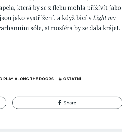
pela, která by se z fleku mohla přiživit jako
sou jako vystřižení, a když bicí v
Light my
varhanním sóle, atmosféra by se dala krájet.
D PLAY-ALONG THE DOORS
OSTATNÍ
Share