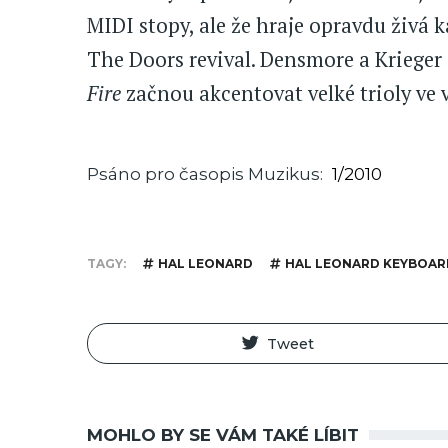
MIDI stopy, ale že hraje opravdu živá ka
The Doors revival. Densmore a Krieger j
Fire
začnou akcentovat velké trioly ve 
Psáno pro časopis Muzikus
1/2010
TAGY
HAL LEONARD
HAL LEONARD KEYBOAR
Tweet
MOHLO BY SE VÁM TAKÉ LÍBIT