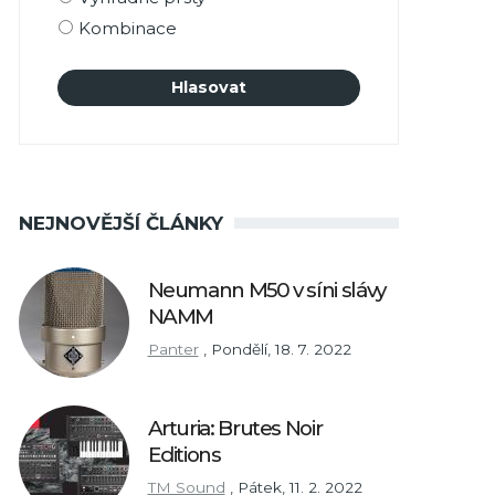
Kombinace
NEJNOVĚJŠÍ ČLÁNKY
Neumann M50 v síni slávy
NAMM
Panter
,
Pondělí, 18. 7. 2022
Arturia: Brutes Noir
Editions
TM Sound
,
Pátek, 11. 2. 2022