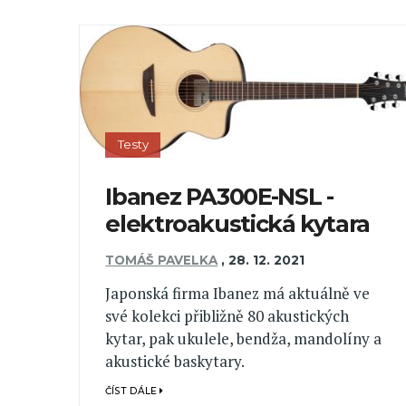
Testy
Ibanez PA300E-NSL -
elektroakustická kytara
TOMÁŠ PAVELKA
,
28. 12. 2021
Japonská firma Ibanez má aktuálně ve
své kolekci přibližně 80 akustických
kytar, pak ukulele, bendža, mandolíny a
akustické baskytary.
ČÍST DÁLE