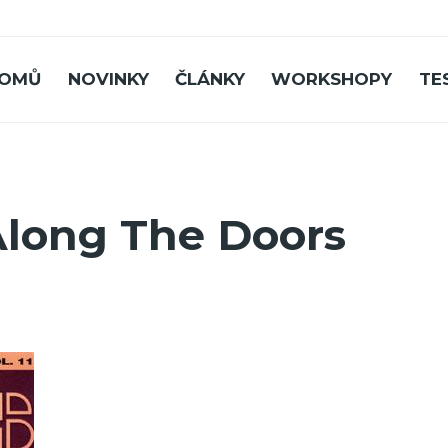
OMŮ
NOVINKY
ČLÁNKY
WORKSHOPY
TE
Along The Doors