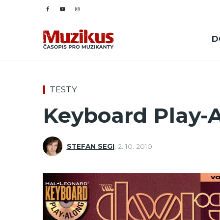
D
TESTY
Keyboard Play-
STEFAN SEGI
,
2. 10. 2010