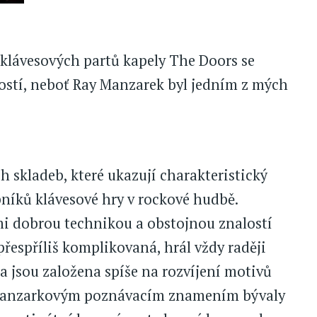
 klávesových partů kapely The Doors se
tostí, neboť Ray Manzarek byl jedním z mých
 skladeb, které ukazují charakteristický
níků klávesové hry v rockové hudbě.
mi dobrou technikou a obstojnou znalostí
přespříliš komplikovaná, hrál vždy raději
la jsou založena spíše na rozvíjení motivů
 Manzarkovým poznávacím znamením bývaly