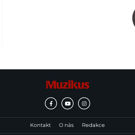
Kontakt
O nás
Redakce