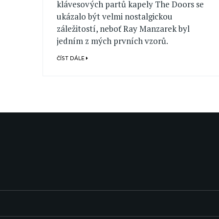
klávesových partů kapely The Doors se
ukázalo být velmi nostalgickou
záležitostí, neboť Ray Manzarek byl
jedním z mých prvních vzorů.
ČÍST DÁLE