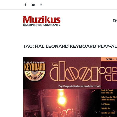
D
TAG: HAL LEONARD KEYBOARD PLAY-A