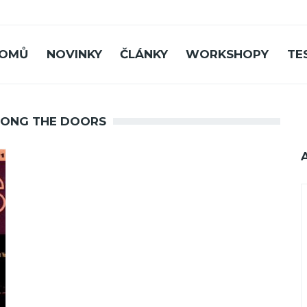
OMŮ
NOVINKY
ČLÁNKY
WORKSHOPY
TE
LONG THE DOORS