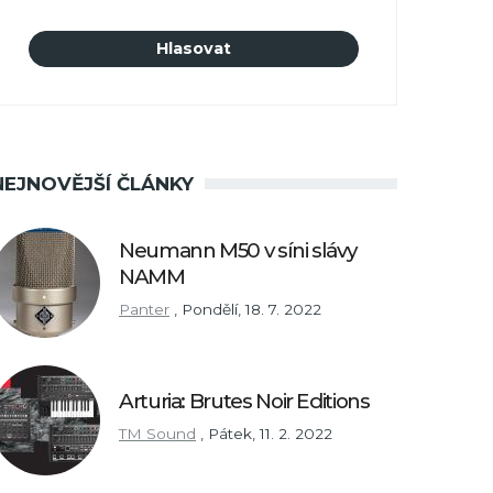
NEJNOVĚJŠÍ ČLÁNKY
Neumann M50 v síni slávy
NAMM
Panter
,
Pondělí, 18. 7. 2022
Arturia: Brutes Noir Editions
TM Sound
,
Pátek, 11. 2. 2022