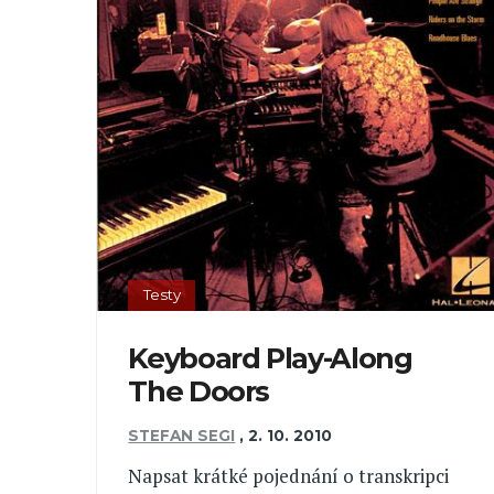
Testy
Keyboard Play-Along
The Doors
STEFAN SEGI
,
2. 10. 2010
Napsat krátké pojednání o transkripci