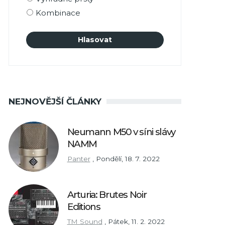
Kombinace
NEJNOVĚJŠÍ ČLÁNKY
Neumann M50 v síni slávy
NAMM
Panter
,
Pondělí, 18. 7. 2022
Arturia: Brutes Noir
Editions
TM Sound
,
Pátek, 11. 2. 2022