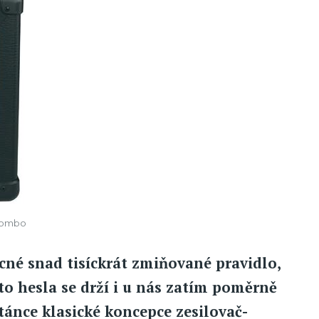
 kombo
cné snad tisíckrát zmiňované pravidlo,
to hesla se drží i u nás zatím poměrně
ánce klasické koncepce zesilovač-