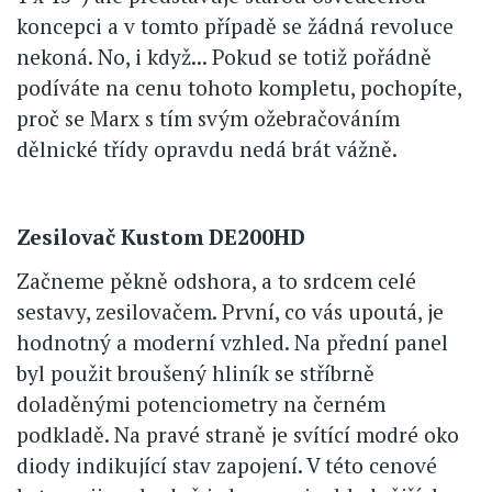
koncepci a v tomto případě se žádná revoluce
nekoná. No, i když... Pokud se totiž pořádně
podíváte na cenu tohoto kompletu, pochopíte,
proč se Marx s tím svým ožebračováním
dělnické třídy opravdu nedá brát vážně.
Zesilovač Kustom DE200HD
Začneme pěkně odshora, a to srdcem celé
sestavy, zesilovačem. První, co vás upoutá, je
hodnotný a moderní vzhled. Na přední panel
byl použit broušený hliník se stříbrně
doladěnými potenciometry na černém
podkladě. Na pravé straně je svítící modré oko
diody indikující stav zapojení. V této cenové