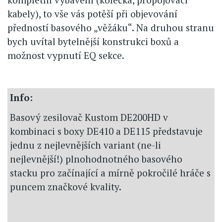
kabely), to vše vás potěší při objevování
předností basového „věžáku“. Na druhou stranu
bych uvítal bytelnější konstrukci boxů a
možnost vypnutí EQ sekce.
Info:
Basový zesilovač Kustom DE200HD v
kombinaci s boxy DE410 a DE115 představuje
jednu z nejlevnějších variant (ne-li
nejlevnější!) plnohodnotného basového
stacku pro začínající a mírně pokročilé hráče s
puncem značkové kvality.