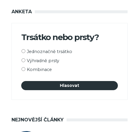
ANKETA
Trsátko nebo prsty?
Možnosti
Jednoznačně trsátko
výběru
Výhradně prsty
Kombinace
NEJNOVĚJŠÍ ČLÁNKY