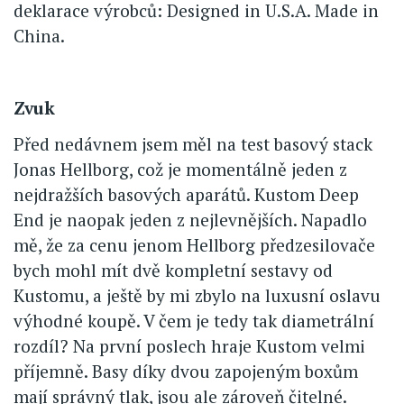
deklarace výrobců: Designed in U.S.A. Made in
China.
Zvuk
Před nedávnem jsem měl na test basový stack
Jonas Hellborg, což je momentálně jeden z
nejdražších basových aparátů. Kustom Deep
End je naopak jeden z nejlevnějších. Napadlo
mě, že za cenu jenom Hellborg předzesilovače
bych mohl mít dvě kompletní sestavy od
Kustomu, a ještě by mi zbylo na luxusní oslavu
výhodné koupě. V čem je tedy tak diametrální
rozdíl? Na první poslech hraje Kustom velmi
příjemně. Basy díky dvou zapojeným boxům
mají správný tlak, jsou ale zároveň čitelné.