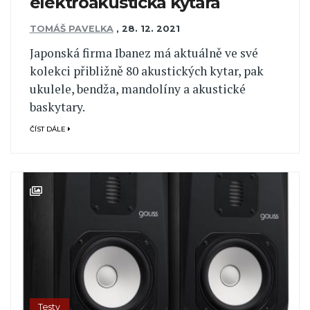
elektroakustická kytara
TOMÁŠ PAVELKA
,
28. 12. 2021
Japonská firma Ibanez má aktuálně ve své
kolekci přibližně 80 akustických kytar, pak
ukulele, bendža, mandolíny a akustické
baskytary.
ČÍST DÁLE
Testy