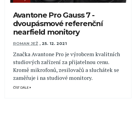
Avantone Pro Gauss 7 -
dvoupásmové referenční
nearfield monitory
ROMAN JEŽ
,
25. 12. 2021
Značka Avantone Pro je výrobcem kvalitních
studiových zařízení za přijatelnou cenu.
Kromě mikrofonů, zesilovačů a sluchátek se
zaměřuje i na studiové monitory.
ČÍST DÁLE