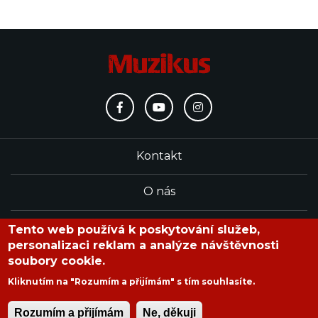
Kontakt
O nás
Redakce
Tento web používá k poskytování služeb,
personalizaci reklam a analýze návštěvnosti
soubory cookie.
časopis Muzikus vychází od roku 1991
Kliknutím na "Rozumím a přijímám" s tím souhlasíte.
Rozumím a přijímám
Ne, děkuji