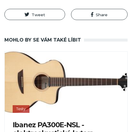
Tweet
Share
MOHLO BY SE VÁM TAKÉ LÍBIT
Testy
Ibanez PA300E-NSL -