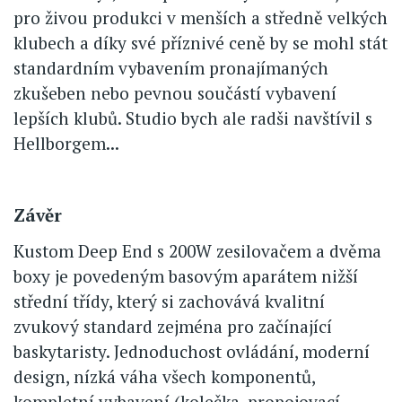
pro živou produkci v menších a středně velkých
klubech a díky své příznivé ceně by se mohl stát
standardním vybavením pronajímaných
zkušeben nebo pevnou součástí vybavení
lepších klubů. Studio bych ale radši navštívil s
Hellborgem...
Závěr
Kustom Deep End s 200W zesilovačem a dvěma
boxy je povedeným basovým aparátem nižší
střední třídy, který si zachovává kvalitní
zvukový standard zejména pro začínající
baskytaristy. Jednoduchost ovládání, moderní
design, nízká váha všech komponentů,
kompletní vybavení (kolečka, propojovací