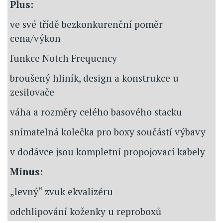
Plus:
ve své třídě bezkonkurenční poměr
cena/výkon
funkce Notch Frequency
broušený hliník, design a konstrukce u
zesilovače
váha a rozměry celého basového stacku
snímatelná kolečka pro boxy součástí výbavy
v dodávce jsou kompletní propojovací kabely
Mínus:
„levný“ zvuk ekvalizéru
odchlipování koženky u reproboxů