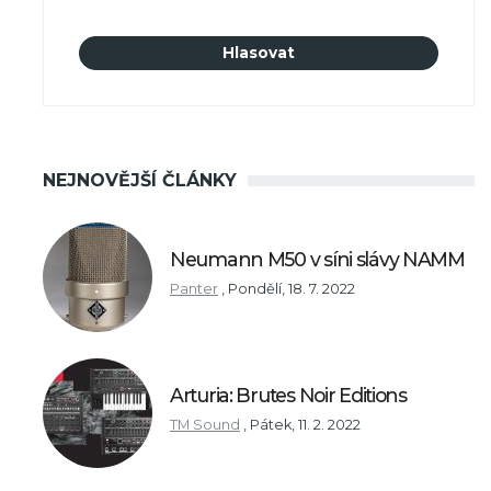
NEJNOVĚJŠÍ ČLÁNKY
Neumann M50 v síni slávy NAMM
Panter
,
Pondělí, 18. 7. 2022
Arturia: Brutes Noir Editions
TM Sound
,
Pátek, 11. 2. 2022