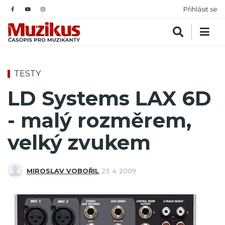
Přihlásit se
TESTY
LD Systems LAX 6D
- malý rozměrem,
velký zvukem
MIROSLAV VOBOŘIL
,
23. 4. 2009