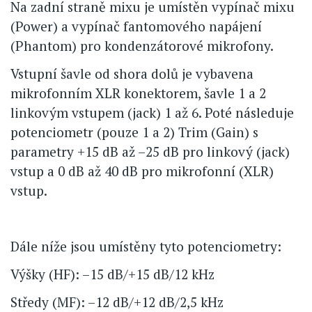
Na zadní straně mixu je umístěn vypínač mixu
(Power) a vypínač fantomového napájení
(Phantom) pro kondenzátorové mikrofony.
Vstupní šavle od shora dolů je vybavena
mikrofonním XLR konektorem, šavle 1 a 2
linkovým vstupem (jack) 1 až 6. Poté následuje
potenciometr (pouze 1 a 2) Trim (Gain) s
parametry +15 dB až –25 dB pro linkový (jack)
vstup a 0 dB až 40 dB pro mikrofonní (XLR)
vstup.
Dále níže jsou umístěny tyto potenciometry:
Výšky (HF): –15 dB/+15 dB/12 kHz
Středy (MF): –12 dB/+12 dB/2,5 kHz