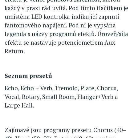
každý v praxi rád uvítá. Pod tímto tlačítkem je
umístěna LED kontrolka indikující zapnutí
fantomového napájení. Pod ní je vypsána
legenda s názvy programů efektů. Úroveň/síla
efektu se nastavuje potenciometrem Aux
Return.
Seznam presetů
Echo, Echo + Verb, Tremolo, Plate, Chorus,
Vocal, Rotary, Small Room, Flanger+Verb a
Large Hall.
Zajímavé jsou programy presetu Chorus (40–