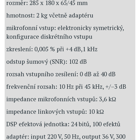
rozměr: 285 x 180 x 65/45 mm
hmotnost: 2 kg včetně adaptéru
mikrofonní vstup: elektronicky symetrický,
konfigurace diskrétního vstupu
zkreslení: 0,005 % při +4 dB,1 kHz
odstup šumový (SNR): 102 dB
rozsah vstupního zesílení: 0 dB až 40 dB
frekvenční rozsah: 10 Hz při 45 kHz, +/–3 dB
impedance mikrofonních vstupů: 3,6 kΩ
impedance linkových vstupů: 10 kΩ
DSP efektová jednotka: 24 bitů, 100 efektů
adaptér: input 220 V, 50 Hz, output 36 V, 300