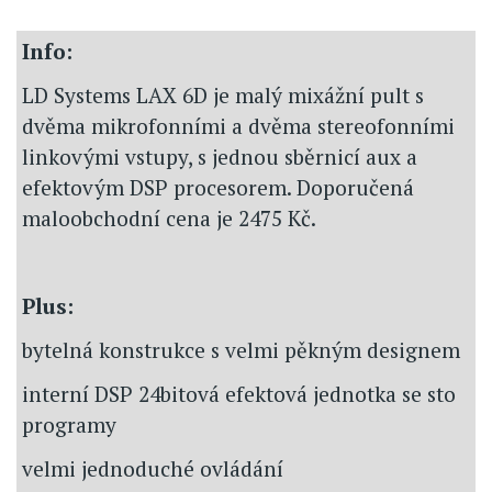
Info:
LD Systems LAX 6D je malý mixážní pult s
dvěma mikrofonními a dvěma stereofonními
linkovými vstupy, s jednou sběrnicí aux a
efektovým DSP procesorem. Doporučená
maloobchodní cena je 2475 Kč.
Plus:
bytelná konstrukce s velmi pěkným designem
interní DSP 24bitová efektová jednotka se sto
programy
velmi jednoduché ovládání