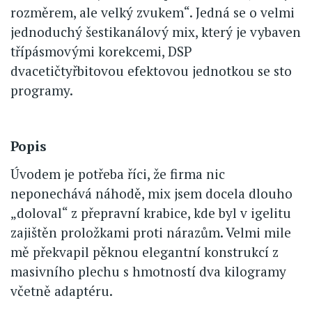
rozměrem, ale velký zvukem“. Jedná se o velmi
jednoduchý šestikanálový mix, který je vybaven
třípásmovými korekcemi, DSP
dvacetičtyřbitovou efektovou jednotkou se sto
programy.
Popis
Úvodem je potřeba říci, že firma nic
neponechává náhodě, mix jsem docela dlouho
„doloval“ z přepravní krabice, kde byl v igelitu
zajištěn proložkami proti nárazům. Velmi mile
mě překvapil pěknou elegantní konstrukcí z
masivního plechu s hmotností dva kilogramy
včetně adaptéru.