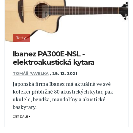
Testy
Ibanez PA300E-NSL -
elektroakustická kytara
TOMÁŠ PAVELKA
,
28. 12. 2021
Japonská firma Ibanez má aktuálně ve své
kolekci přibližně 80 akustických kytar, pak
ukulele, bendža, mandolíny a akustické
baskytary.
ČÍST DÁLE