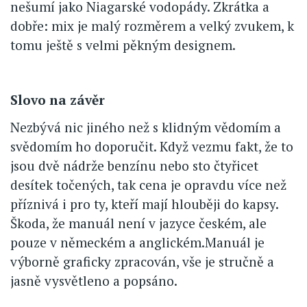
nešumí jako Niagarské vodopády. Zkrátka a
dobře: mix je malý rozměrem a velký zvukem, k
tomu ještě s velmi pěkným designem.
Slovo na závěr
Nezbývá nic jiného než s klidným vědomím a
svědomím ho doporučit. Když vezmu fakt, že to
jsou dvě nádrže benzínu nebo sto čtyřicet
desítek točených, tak cena je opravdu více než
příznivá i pro ty, kteří mají hlouběji do kapsy.
Škoda, že manuál není v jazyce českém, ale
pouze v německém a anglickém.Manuál je
výborně graficky zpracován, vše je stručně a
jasně vysvětleno a popsáno.