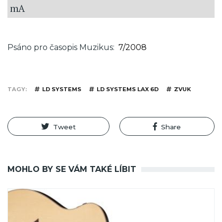
mA
Psáno pro časopis Muzikus
7/2008
TAGY
LD SYSTEMS
LD SYSTEMS LAX 6D
ZVUK
Tweet
Share
MOHLO BY SE VÁM TAKÉ LÍBIT