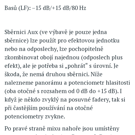
Basů (LF): –15 dB/+15 dB/80 Hz
Sběrnici Aux (ve výbavě je pouze jedna
sběrnice) lze použít pro efektovou jednotku
nebo na odposlechy, lze pochopitelně
zkombinovat obojí najednou (odposlech plus
efekt), ale je potřeba si „pohrát“ s úrovní. Je
škoda, že nemá druhou sběrnici. Níže
nalezneme panorámu a potenciometr hlasitosti
(oba otočné s rozsahem od 0 dB do +15 dB). I
když je někdo zvyklý na posuvné fadery, tak si
při častějším používání na otočné
potenciometry zvykne.
Po pravé straně mixu nahoře jsou umístěny