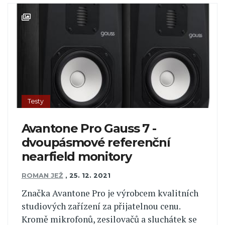
Testy
Avantone Pro Gauss 7 -
dvoupásmové referenční
nearfield monitory
ROMAN JEŽ
,
25. 12. 2021
Značka Avantone Pro je výrobcem kvalitních
studiových zařízení za přijatelnou cenu.
Kromě mikrofonů, zesilovačů a sluchátek se