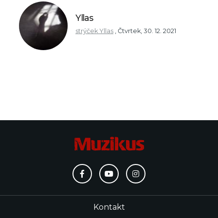
Yllas
strýček Yllas
,
Čtvrtek, 30. 12. 2021
Kontakt