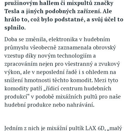
pružinovým hallem či mixpultů značky
Tesla a jiných podobných zařízení. Ale
hrálo to, což bylo podstatné, a svůj účel to
splnilo.
Doba se změnila, elektronika v hudebním
průmyslu všeobecně zaznamenala obrovský
vzestup díky novým technologiím a
zpracováním nejen pro všestranný a zvukový
výkon, ale v neposlední řadě i s ohledem na
snížení hmotnosti těchto komodit. Mezi tyto
komodity patří „řídicí centrum hudebních
produkcí“ v podobě mixážních pultů pro naše
hudební produkce nebo nahrávání.
Jedním z nich je mixážní pultík LAX 6D, „malý