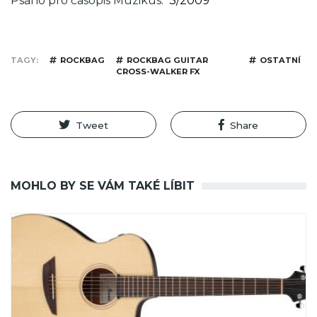
Psáno pro časopis Muzikus
3/2009
TAGY
ROCKBAG
ROCKBAG GUITAR
OSTATNÍ
CROSS-WALKER FX
Tweet
Share
MOHLO BY SE VÁM TAKÉ LÍBIT