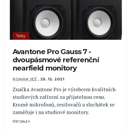
Testy
Avantone Pro Gauss 7 -
dvoupásmové referenční
nearfield monitory
ROMAN JEŽ
,
25. 12. 2021
Značka Avantone Pro je výrobcem kvalitních
studiových zařízení za přijatelnou cenu.
Kromě mikrofonů, zesilovačů a sluchátek se
zaměřuje i na studiové monitory.
ČÍST DÁLE