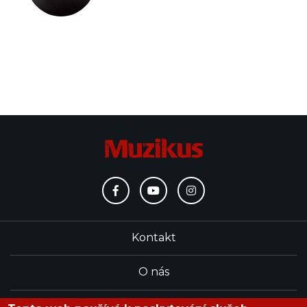
Kontakt
O nás
Redakce