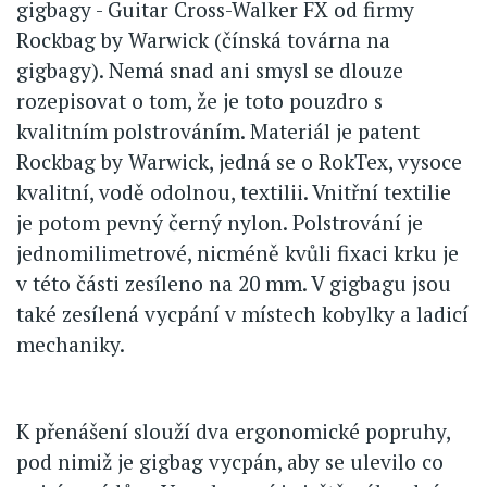
gigbagy - Guitar Cross-Walker FX od firmy
Rockbag by Warwick (čínská továrna na
gigbagy). Nemá snad ani smysl se dlouze
rozepisovat o tom, že je toto pouzdro s
kvalitním polstrováním. Materiál je patent
Rockbag by Warwick, jedná se o RokTex, vysoce
kvalitní, vodě odolnou, textilii. Vnitřní textilie
je potom pevný černý nylon. Polstrování je
jednomilimetrové, nicméně kvůli fixaci krku je
v této části zesíleno na 20 mm. V gigbagu jsou
také zesílená vycpání v místech kobylky a ladicí
mechaniky.
K přenášení slouží dva ergonomické popruhy,
pod nimiž je gigbag vycpán, aby se ulevilo co