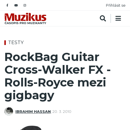
Přihlásit se
TESTY
RockBag Guitar
Cross-Walker FX -
Rolls-Royce mezi
gigbagy
IBRAHIM HASSAN
,
20. 3. 2010