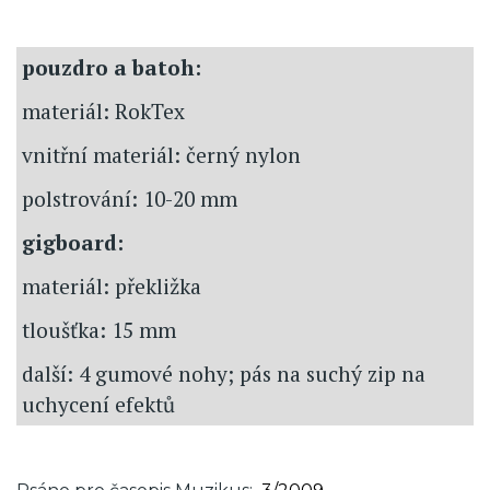
pouzdro a batoh:
materiál: RokTex
vnitřní materiál: černý nylon
polstrování: 10-20 mm
gigboard:
materiál: překližka
tloušťka: 15 mm
další: 4 gumové nohy; pás na suchý zip na
uchycení efektů