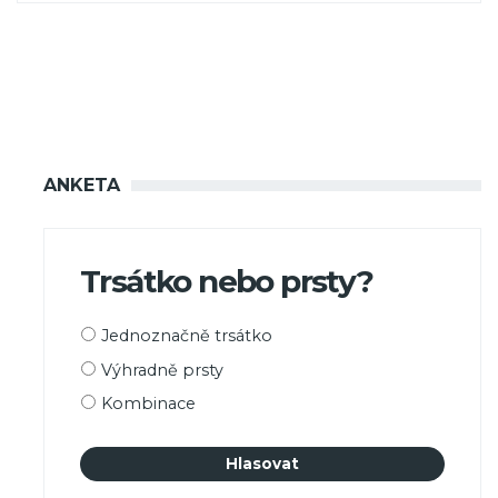
ANKETA
Trsátko nebo prsty?
Možnosti
Jednoznačně trsátko
výběru
Výhradně prsty
Kombinace