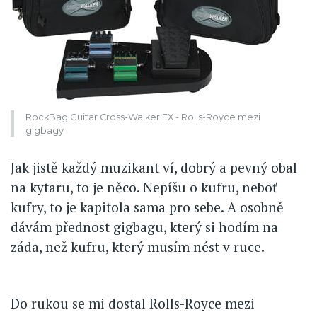
RockBag Guitar Cross-Walker FX - Rolls-Royce mezi
gigbagy
Jak jistě každý muzikant ví, dobrý a pevný obal
na kytaru, to je něco. Nepíšu o kufru, neboť
kufry, to je kapitola sama pro sebe. A osobně
dávám přednost gigbagu, který si hodím na
záda, než kufru, který musím nést v ruce.
Do rukou se mi dostal Rolls-Royce mezi