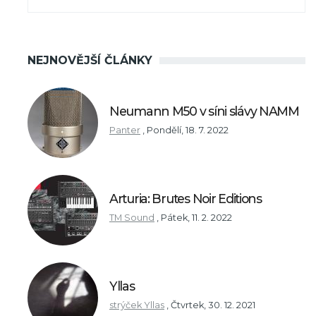
NEJNOVĚJŠÍ ČLÁNKY
Neumann M50 v síni slávy NAMM
Panter
,
Pondělí, 18. 7. 2022
Arturia: Brutes Noir Editions
TM Sound
,
Pátek, 11. 2. 2022
Yllas
strýček Yllas
,
Čtvrtek, 30. 12. 2021