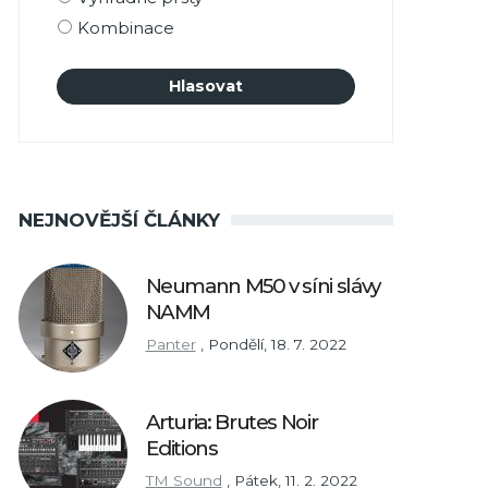
Kombinace
NEJNOVĚJŠÍ ČLÁNKY
Neumann M50 v síni slávy
NAMM
Panter
,
Pondělí, 18. 7. 2022
Arturia: Brutes Noir
Editions
TM Sound
,
Pátek, 11. 2. 2022