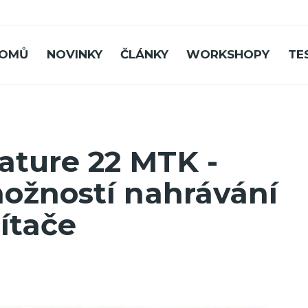
OMŮ
NOVINKY
ČLÁNKY
WORKSHOPY
TE
ature 22 MTK -
možností nahrávání
ítače