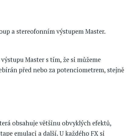
roup a stereofonním výstupem Master.
výstupu Master s tím, že si můžeme
ebírán před nebo za potenciometrem, stejně
terá obsahuje většinu obvyklých efektů,
, tape emulaci a další. U každého FX si