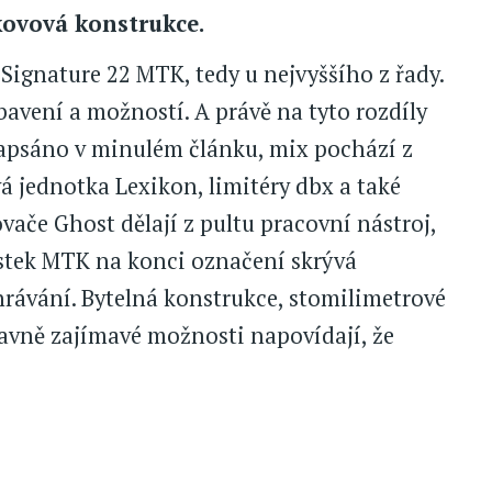
 kovová konstrukce.
Signature 22 MTK, tedy u nejvyššího z řady.
vení a možností. A právě na tyto rozdíly
 napsáno v minulém článku, mix pochází z
á jednotka Lexikon, limitéry dbx a také
vače Ghost dělají z pultu pracovní nástroj,
lastek MTK na konci označení skrývá
rávání. Bytelná konstrukce, stomilimetrové
lavně zajímavé možnosti napovídají, že