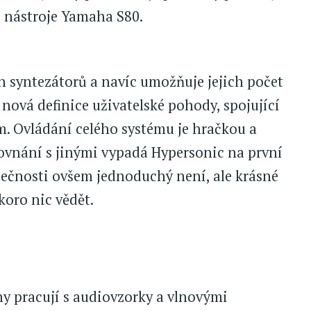
 nástroje Yamaha S80.
h syntezátorů a navíc umožňuje jejich počet
 nová definice uživatelské pohody, spojující
. Ovládání celého systému je hračkou a
rovnání s jinými vypadá Hypersonic na první
tečnosti ovšem jednoduchý není, ale krásné
koro nic vědět.
dny pracují s audiovzorky a vlnovými