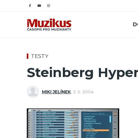
D
TESTY
Steinberg Hyper
MIKI JELÍNEK
,
3. 5. 2004