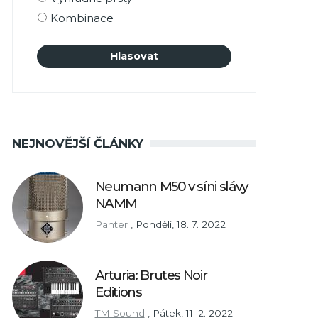
Kombinace
NEJNOVĚJŠÍ ČLÁNKY
Neumann M50 v síni slávy
NAMM
Panter
,
Pondělí, 18. 7. 2022
Arturia: Brutes Noir
Editions
TM Sound
,
Pátek, 11. 2. 2022