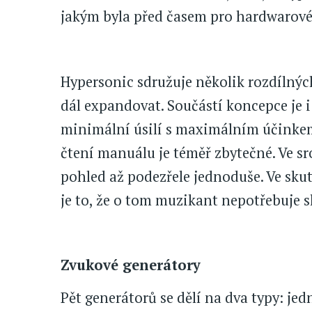
jakým byla před časem pro hardwarové
Hypersonic sdružuje několik rozdílnýc
dál expandovat. Součástí koncepce je i
minimální úsilí s maximálním účinkem
čtení manuálu je téměř zbytečné. Ve s
pohled až podezřele jednoduše. Ve sku
je to, že o tom muzikant nepotřebuje s
Zvukové generátory
Pět generátorů se dělí na dva typy: je