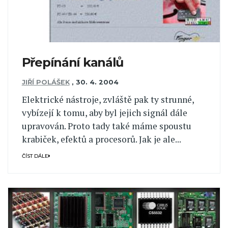
Přepínání kanálů
JIŘÍ POLÁŠEK
,
30. 4. 2004
Elektrické nástroje, zvláště pak ty strunné,
vybízejí k tomu, aby byl jejich signál dále
upravován. Proto tady také máme spoustu
krabiček, efektů a procesorů. Jak je ale...
ČÍST DÁLE