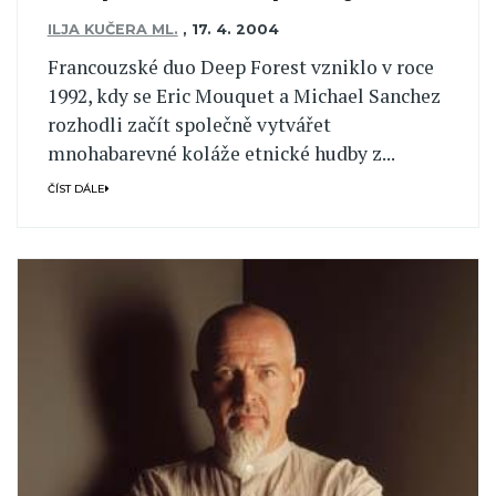
ILJA KUČERA ML.
,
17. 4. 2004
Francouzské duo Deep Forest vzniklo v roce
1992, kdy se Eric Mouquet a Michael Sanchez
rozhodli začít společně vytvářet
mnohabarevné koláže etnické hudby z...
ČÍST DÁLE