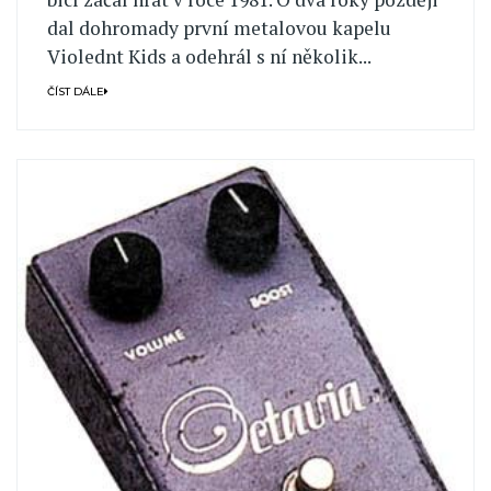
dal dohromady první metalovou kapelu
Violednt Kids a odehrál s ní několik...
ČÍST DÁLE