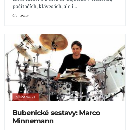
počítačích, klávesách, ale i...
ČÍST DÁLE
STRANA 21
Bubenické sestavy: Marco
Minnemann