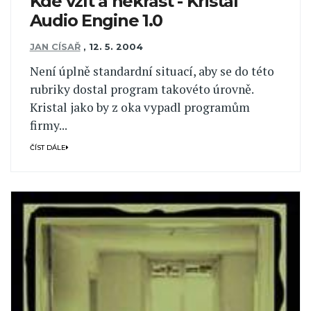
Kde vzít a nekrást - Kristal
Audio Engine 1.0
JAN CÍSAŘ
,
12. 5. 2004
Není úplně standardní situací, aby se do této
rubriky dostal program takovéto úrovně.
Kristal jako by z oka vypadl programům
firmy...
ČÍST DÁLE