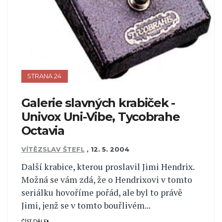
STRANA 24
Galerie slavných krabiček -
Univox Uni-Vibe, Tycobrahe
Octavia
VÍTĚZSLAV ŠTEFL
,
12. 5. 2004
Další krabice, kterou proslavil Jimi Hendrix.
Možná se vám zdá, že o Hendrixovi v tomto
seriálku hovoříme pořád, ale byl to právě
Jimi, jenž se v tomto bouřlivém...
ČÍST DÁLE