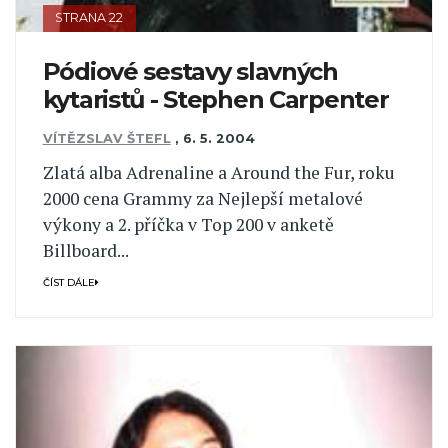
STRANA 22
Pódiové sestavy slavných
kytaristů - Stephen Carpenter
VÍTĚZSLAV ŠTEFL
,
6. 5. 2004
Zlatá alba Adrenaline a Around the Fur, roku
2000 cena Grammy za Nejlepší metalové
výkony a 2. příčka v Top 200 v anketě
Billboard...
ČÍST DÁLE