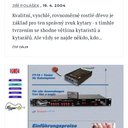
JIŘÍ POLÁŠEK
,
19. 4. 2004
Kvalitní, vyschlé, rovnoměrně rostlé dřevo je
základ pro ten správný zvuk kytary - s tímhle
tvrzením se shodne většina kytaristů a
kytarářů. Ale vždy se najde někdo, kdo...
ČÍST DÁLE