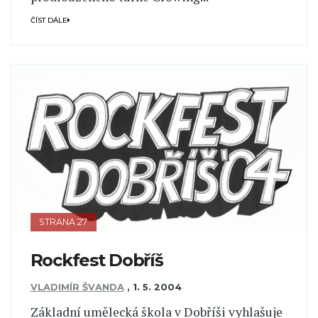
ČÍST DÁLE
STRANA 27
Rockfest Dobříš
VLADIMÍR ŠVANDA
,
1. 5. 2004
Základní umělecká škola v Dobříši vyhlašuje