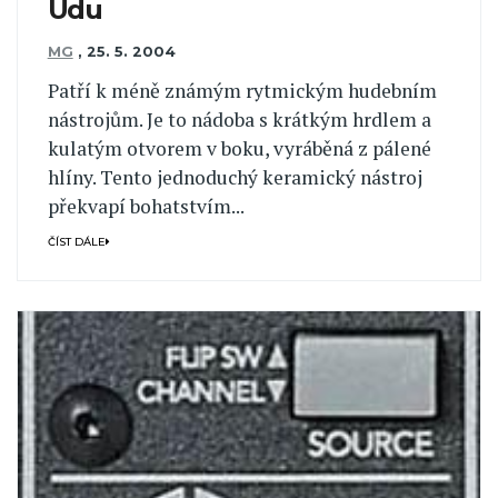
Udu
MG
,
25. 5. 2004
Patří k méně známým rytmickým hudebním
nástrojům. Je to nádoba s krátkým hrdlem a
kulatým otvorem v boku, vyráběná z pálené
hlíny. Tento jednoduchý keramický nástroj
překvapí bohatstvím...
ČÍST DÁLE