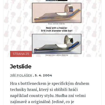
STRANA 25
Jetslide
JIŘÍ POLÁŠEK
,
5. 4. 2004
Hra s bottleneckem je specifickým druhem
techniky hraní, který si oblíbili hráči
například country stylu. Hudba zní velmi
zajímavě a originálně. Jediné, co je