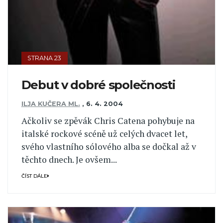
STRANA 23
Debut v dobré společnosti
ILJA KUČERA ML.
,
6. 4. 2004
Ačkoliv se zpěvák Chris Catena pohybuje na
italské rockové scéně už celých dvacet let,
svého vlastního sólového alba se dočkal až v
těchto dnech. Je ovšem...
ČÍST DÁLE