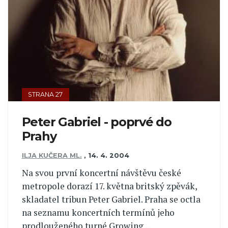
STRANA 27
Peter Gabriel - poprvé do
Prahy
ILJA KUČERA ML.
,
14. 4. 2004
Na svou první koncertní návštěvu české
metropole dorazí 17. května britský zpěvák,
skladatel tribun Peter Gabriel. Praha se octla
na seznamu koncertních termínů jeho
prodlouženého turné Growing...