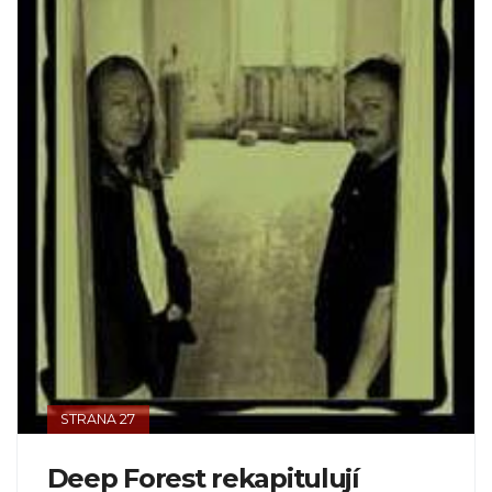
STRANA 27
Deep Forest rekapitulují