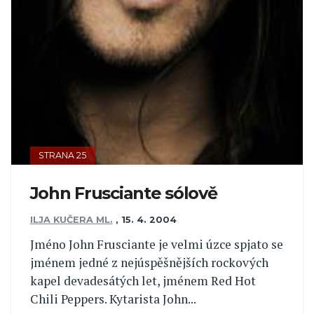
STRANA 25
John Frusciante sólově
ILJA KUČERA ML.
,
15. 4. 2004
Jméno John Frusciante je velmi úzce spjato se
jménem jedné z nejúspěšnějších rockových
kapel devadesátých let, jménem Red Hot
Chili Peppers. Kytarista John...