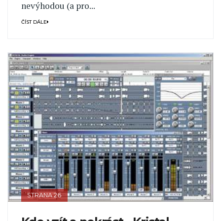
nevýhodou (a pro...
ČÍST DÁLE
STRANA 26