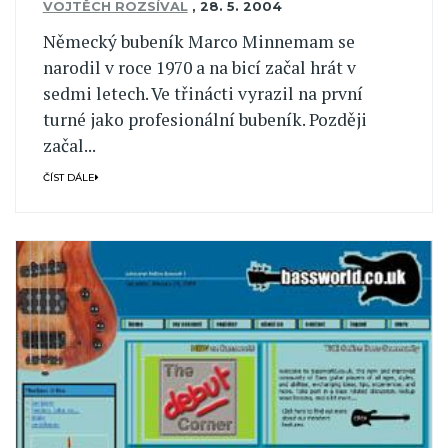
VOJTĚCH ROZSÍVAL
,
28. 5. 2004
Německý bubeník Marco Minnemam se
narodil v roce 1970 a na bicí začal hrát v
sedmi letech. Ve třinácti vyrazil na první
turné jako profesionální bubeník. Později
začal...
ČÍST DÁLE