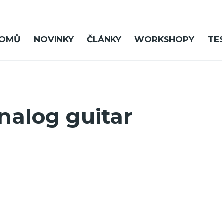
OMŮ
NOVINKY
ČLÁNKY
WORKSHOPY
TE
nalog guitar