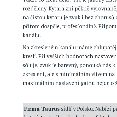
rozděleny. Kytara zní pěkně vyrovnaně, 
na čistou kytaru je zvuk i bez chorusů 
přitom dospěle, profesionálně. Připom
kanálu.
Na zkresleném kanálu máme chlupatější
kreslí. Při vyšších hodnotách nastave
sóluje, zvuk je barevný, ponouká nás k
zkreslení, ale s minimálním vlivem na 
maximálním nastavení gainu nejde o ž
Firma Taurus
sídlí v Polsku. Nabízí 