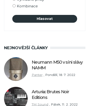
Kombinace
NEJNOVĚJŠÍ ČLÁNKY
Neumann M50 v síni slávy
NAMM
Panter
,
Pondělí, 18. 7. 2022
Arturia: Brutes Noir
Editions
TM Sound
,
Pátek, 11. 2. 2022