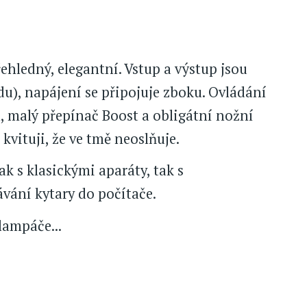
ehledný, elegantní. Vstup a výstup jsou
u), napájení se připojuje zboku. Ovládání
, malý přepínač Boost a obligátní nožní
 kvituji, že ve tmě neoslňuje.
k s klasickými aparáty, tak s
ání kytary do počítače.
lampáče...