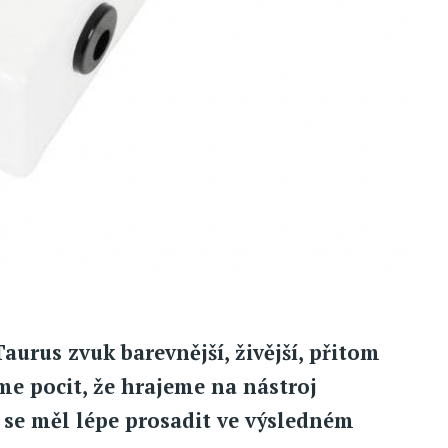
urus zvuk barevnější, živější, přitom
me pocit, že hrajeme na nástroj
by se měl lépe prosadit ve výsledném