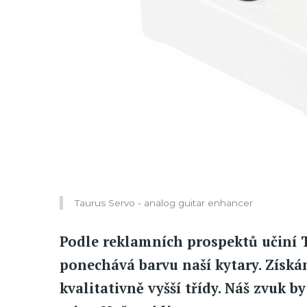
Taurus Servo - analog guitar enhancer
Podle reklamních prospektů učiní Ta
ponechává barvu naší kytary. Získá
kvalitativně vyšší třídy. Náš zvuk 