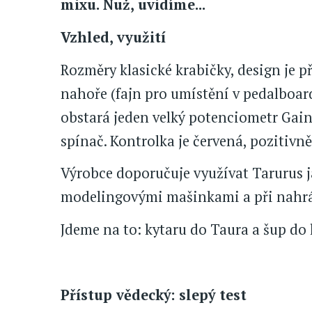
mixu. Nuž, uvidíme...
Vzhled, využití
Rozměry klasické krabičky, design je př
nahoře (fajn pro umístění v pedalboard
obstará jeden velký potenciometr Gain
spínač. Kontrolka je červená, pozitivně
Výrobce doporučuje využívat Tarurus ja
modelingovými mašinkami a při nahráv
Jdeme na to: kytaru do Taura a šup do 
Přístup vědecký: slepý test