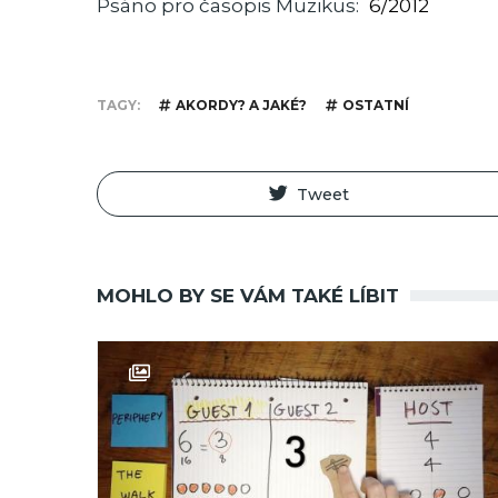
Psáno pro časopis Muzikus
6/2012
TAGY
AKORDY? A JAKÉ?
OSTATNÍ
Tweet
MOHLO BY SE VÁM TAKÉ LÍBIT