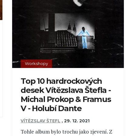
Workshopy
Top 10 hardrockových
desek Vítězslava Štefla -
Michal Prokop & Framus
V - Holubí Dante
VÍTĚZSLAV ŠTEFL
,
29. 12. 2021
Tohle album bylo trochu jako zjevení. Z