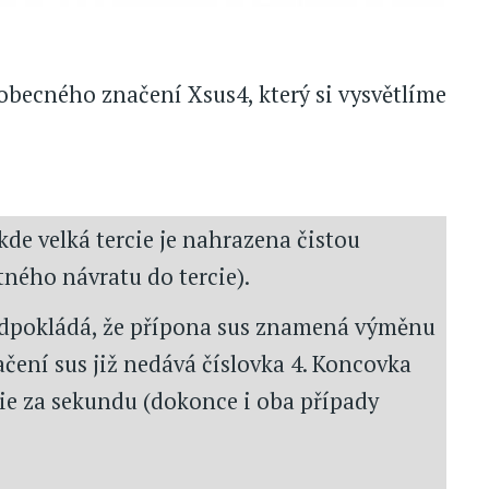
 obecného značení Xsus4, který si vysvětlíme
kde velká tercie je nahrazena čistou
ného návratu do tercie).
ředpokládá, že přípona sus znamená výměnu
načení sus již nedává číslovka 4. Koncovka
ie za sekundu (dokonce i oba případy