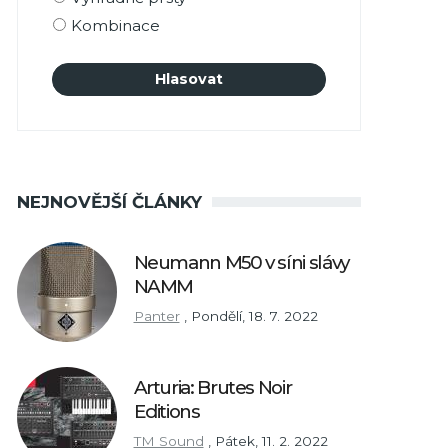
Kombinace
NEJNOVĚJŠÍ ČLÁNKY
Neumann M50 v síni slávy
NAMM
Panter
,
Pondělí, 18. 7. 2022
Arturia: Brutes Noir
Editions
TM Sound
,
Pátek, 11. 2. 2022