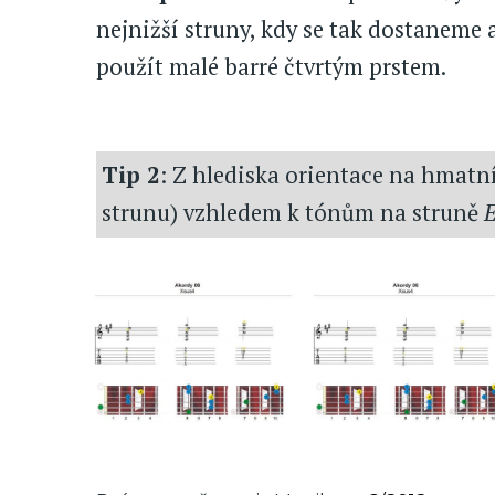
nejnižší struny, kdy se tak dostaneme 
použít malé barré čtvrtým prstem.
Tip 2
: Z hlediska orientace na hmatní
strunu) vzhledem k tónům na struně