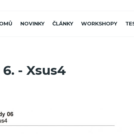
OMŮ
NOVINKY
ČLÁNKY
WORKSHOPY
TE
6. - Xsus4