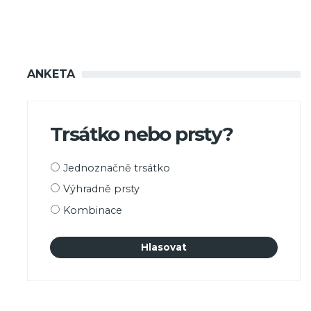
ANKETA
Trsátko nebo prsty?
Možnosti
Jednoznačně trsátko
výběru
Výhradně prsty
Kombinace