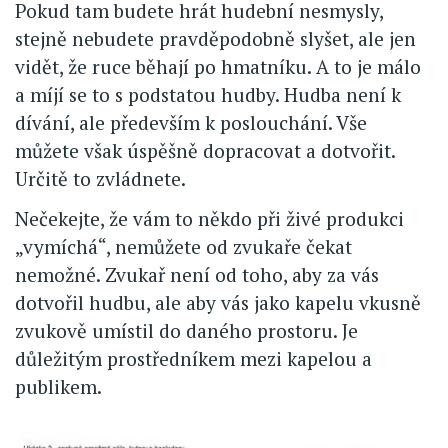
Pokud tam budete hrát hudební nesmysly,
stejně nebudete pravděpodobně slyšet, ale jen
vidět, že ruce běhají po hmatníku. A to je málo
a míjí se to s podstatou hudby. Hudba není k
dívání, ale především k poslouchání. Vše
můžete však úspěšně dopracovat a dotvořit.
Určitě to zvládnete.
Nečekejte, že vám to někdo při živé produkci
„vymíchá“, nemůžete od zvukaře čekat
nemožné. Zvukař není od toho, aby za vás
dotvořil hudbu, ale aby vás jako kapelu vkusně
zvukově umístil do daného prostoru. Je
důležitým prostředníkem mezi kapelou a
publikem.