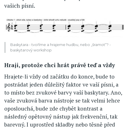
vašich písní.
Baskytara - tvoříme a hrajeme hudbu, nebo „šramot“? -
baskytarový workshop
Hraji, protože chci hrát právě teď a vždy
Hrajete-li vždy od začátku do konce, bude to
postrádat jeden důležitý faktor ve vaší písni, a
to místo bez zvukové barvy vaší baskytary. Ano,
vaše zvuková barva nástroje se tak velmi lehce
oposlouchá, bude zde chybět kontrast a
následný opětovný nástup jak frekvenční, tak
barevný. I uprostřed skladby nebo těsně před