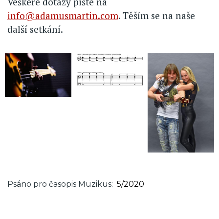
Veškeré dotazy pište na
info@adamusmartin.com
. Těším se na naše
další setkání.
Psáno pro časopis Muzikus
5/2020