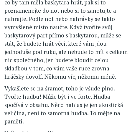
co by tam měla baskytara hrát, pak si to
poznamenejte do not nebo si to zanotujte a
nahrajte. Podle not nebo nahrávky se takto
vymyšlené místo naučte. Když tvoříte svůj
baskytarový part přímo s baskytarou, může se
stát, že budete hrát věci, které vám jdou
jednoduše pod ruku, ale nebude to mít s celkem
nic společného, jen budete bloudit celou
skladbou v tom, co vám vaše ruce zrovna
hráčsky dovolí. Někomu víc, někomu méně.
Vykašlete se na šramot, toho je všude plno.
Tvořte hudbu! Může být i ve forte. Hudba
spočívá v obsahu. Něco nahlas je jen akustická
veličina, není to samotná hudba. To mějte na
paměti.