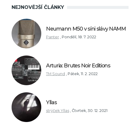
NEJNOVĚJŠÍ ČLÁNKY
Neumann M50 v síni slávy NAMM
Panter
,
Pondělí, 18. 7. 2022
Arturia: Brutes Noir Editions
TM Sound
,
Pátek, 11. 2. 2022
Yllas
strýček Yllas
,
Čtvrtek, 30. 12. 2021