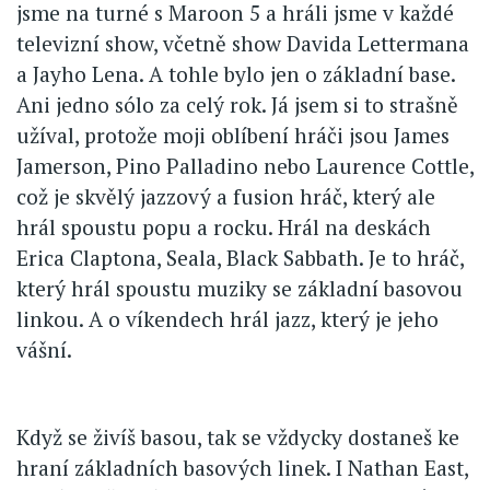
jsme na turné s Maroon 5 a hráli jsme v každé
televizní show, včetně show Davida Lettermana
a Jayho Lena. A tohle bylo jen o základní base.
Ani jedno sólo za celý rok. Já jsem si to strašně
užíval, protože moji oblíbení hráči jsou James
Jamerson, Pino Palladino nebo Laurence Cottle,
což je skvělý jazzový a fusion hráč, který ale
hrál spoustu popu a rocku. Hrál na deskách
Erica Claptona, Seala, Black Sabbath. Je to hráč,
který hrál spoustu muziky se základní basovou
linkou. A o víkendech hrál jazz, který je jeho
vášní.
Když se živíš basou, tak se vždycky dostaneš ke
hraní základních basových linek. I Nathan East,