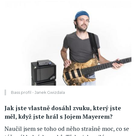
Bass profil - Janek Gwizdala
Jak jste vlastně dosáhl zvuku, který jste
měl, když jste hrál s Jojem Mayerem?
Naučil jsem se toho od něho strašně moc, co se