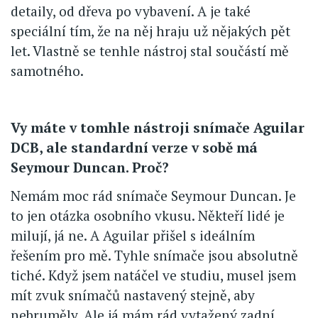
detaily, od dřeva po vybavení. A je také
speciální tím, že na něj hraju už nějakých pět
let. Vlastně se tenhle nástroj stal součástí mě
samotného.
Vy máte v tomhle nástroji snímače Aguilar
DCB, ale standardní verze v sobě má
Seymour Duncan. Proč?
Nemám moc rád snímače Seymour Duncan. Je
to jen otázka osobního vkusu. Někteří lidé je
milují, já ne. A Aguilar přišel s ideálním
řešením pro mě. Tyhle snímače jsou absolutně
tiché. Když jsem natáčel ve studiu, musel jsem
mít zvuk snímačů nastavený stejně, aby
nebruměly. Ale já mám rád vytažený zadní