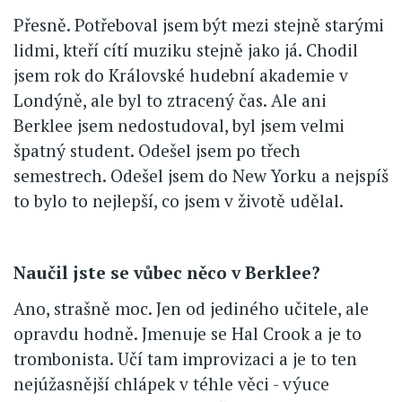
Přesně. Potřeboval jsem být mezi stejně starými
lidmi, kteří cítí muziku stejně jako já. Chodil
jsem rok do Královské hudební akademie v
Londýně, ale byl to ztracený čas. Ale ani
Berklee jsem nedostudoval, byl jsem velmi
špatný student. Odešel jsem po třech
semestrech. Odešel jsem do New Yorku a nejspíš
to bylo to nejlepší, co jsem v životě udělal.
Naučil jste se vůbec něco v Berklee?
Ano, strašně moc. Jen od jediného učitele, ale
opravdu hodně. Jmenuje se Hal Crook a je to
trombonista. Učí tam improvizaci a je to ten
nejúžasnější chlápek v téhle věci - výuce