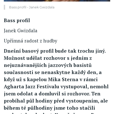
Bass profil - Janek Gwizdala
Bass profil
Janek Gwizdala
Upřímná radost z hudby
Dnešní basový profil bude tak trochu jiný.
Možnost udělat rozhovor s jedním z
nejuznávanějších jazzových basistů
současnosti se nenaskytne každý den, a
když už s kapelou Mika Sterna v rámci
Agharta Jazz Festivalu vystupoval, nemohl
jsem odolat a domluvil si rozhovor. Ten
probíhal půl hodiny před vystoupením, ale
během té půlhodiny jsme toho stačili