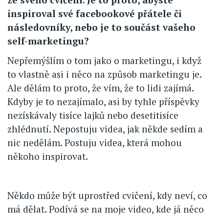
inspiroval své facebookové přátele či
následovníky, nebo je to součást vašeho
self-marketingu?
Nepřemýšlím o tom jako o marketingu, i když
to vlastně asi i něco na způsob marketingu je.
Ale dělám to proto, že vím, že to lidi zajímá.
Kdyby je to nezajímalo, asi by tyhle příspěvky
nezískávaly tisíce lajků nebo desetitisíce
zhlédnutí. Nepostuju videa, jak někde sedím a
nic nedělám. Postuju videa, která mohou
někoho inspirovat.
Někdo může být uprostřed cvičení, kdy neví, co
má dělat. Podívá se na moje video, kde já něco