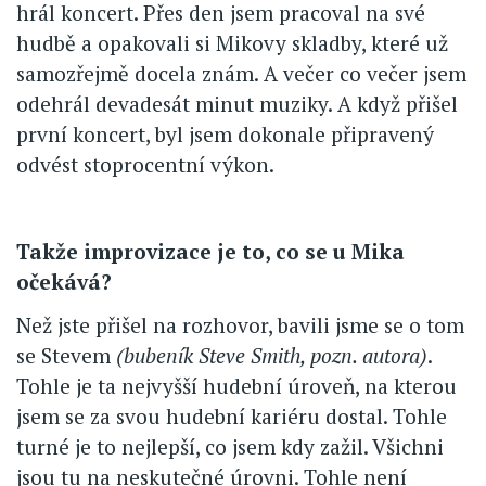
hrál koncert. Přes den jsem pracoval na své
hudbě a opakovali si Mikovy skladby, které už
samozřejmě docela znám. A večer co večer jsem
odehrál devadesát minut muziky. A když přišel
první koncert, byl jsem dokonale připravený
odvést stoprocentní výkon.
Takže improvizace je to, co se u Mika
očekává?
Než jste přišel na rozhovor, bavili jsme se o tom
se Stevem
(bubeník Steve Smith, pozn. autora)
.
Tohle je ta nejvyšší hudební úroveň, na kterou
jsem se za svou hudební kariéru dostal. Tohle
turné je to nejlepší, co jsem kdy zažil. Všichni
jsou tu na neskutečné úrovni. Tohle není