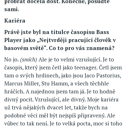
probrat docela dost. Konečně, posuďte
sami.
Kariéra
Právě jste byl na titulce časopisu Bass
Player jako „Nejtvrději pracující člověk v
basovém světě“. Co to pro vás znamená?
No jo.
(smích)
Ale je to velmi vzrušující. Je to
časopis, který jsem četl jako teenager. Četl jsem
tam o svých hrdinech, jako jsou Jaco Pastorius,
Marcus Miller, Stu Hamm, a všech těchhle
hráčích. A najednou jsem tam já. Je to hodně
divný pocit. Vzrušující, ale divný. Moje kariéra
už trvá nějakých dvacet let, takže bych na
podobné věci měl být nejspíš připravený. Ale
vůbec to tak není. Je to velká pocta, moc si toho