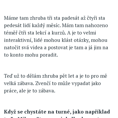
Máme tam zhruba tři sta padesát až čtyři sta
pedesát lidí každý měsíc. Mám tam nahozeno
téměř čtři sta lekcí a kurzů. A je to velmi
interaktivní, lidé mohou klást otázky, mohou
natočit svá videa a postovat je tam a já jim na
to konto mohu poradit.
Teď už to dělám zhruba pět let a je to pro mě
velká zábava. Zvenčí to může vypadat jako
práce, ale je to zábava.
Když se chystáte na turné, jako například