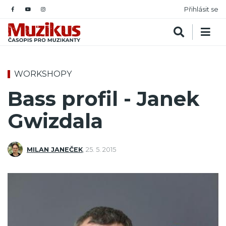
Přihlásit se
WORKSHOPY
Bass profil - Janek
Gwizdala
MILAN JANEČEK
,
25. 5. 2015