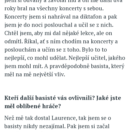
roky bral na všechny koncerty s sebou.
Koncerty jsem si nahrával na diktafon a pak
jsem je do noci poslouchal a učil se z nich.
Chtěl jsem, aby mi dal nějaké lekce, ale on
odmítl. Říkal, ať s ním chodím na koncerty a
poslouchám a učím se z toho. Bylo to to
nejlepší, co mohl udělat. Nejlepší učitel, jakého
jsem mohl mít. A pravděpodobně basista, který
měl na mě největší vliv.
Kteří další basisté vás ovlivnili? Jaké jste
měl oblíbené hráče?
Než mě tak dostal Laurence, tak jsem se o
basisty nikdy nezajímal. Pak jsem si začal