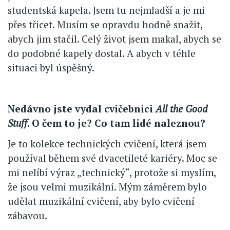
studentská kapela. Jsem tu nejmladší a je mi
přes třicet. Musím se opravdu hodně snažit,
abych jim stačil. Celý život jsem makal, abych se
do podobné kapely dostal. A abych v téhle
situaci byl úspěšný.
Nedávno jste vydal cvičebnici
All the Good
Stuff
. O čem to je? Co tam lidé naleznou?
Je to kolekce technických cvičení, která jsem
používal během své dvacetileté kariéry. Moc se
mi nelíbí výraz „technický“, protože si myslím,
že jsou velmi muzikální. Mým záměrem bylo
udělat muzikální cvičení, aby bylo cvičení
zábavou.