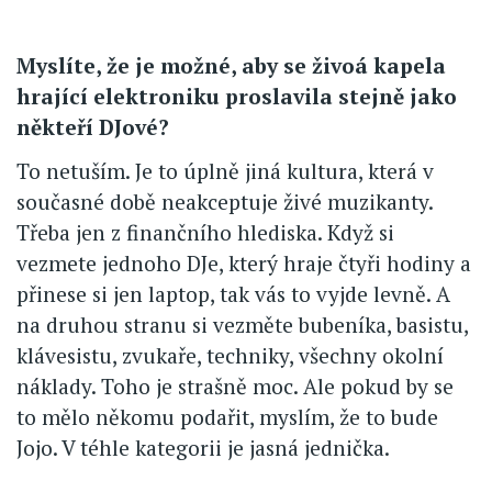
Myslíte, že je možné, aby se živoá kapela
hrající elektroniku proslavila stejně jako
někteří DJové?
To netuším. Je to úplně jiná kultura, která v
současné době neakceptuje živé muzikanty.
Třeba jen z finančního hlediska. Když si
vezmete jednoho DJe, který hraje čtyři hodiny a
přinese si jen laptop, tak vás to vyjde levně. A
na druhou stranu si vezměte bubeníka, basistu,
klávesistu, zvukaře, techniky, všechny okolní
náklady. Toho je strašně moc. Ale pokud by se
to mělo někomu podařit, myslím, že to bude
Jojo. V téhle kategorii je jasná jednička.