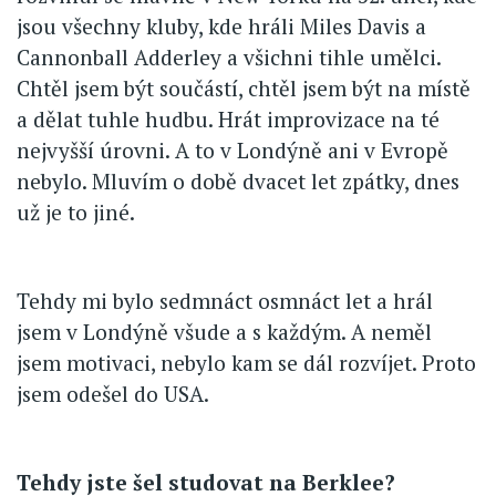
jsou všechny kluby, kde hráli Miles Davis a
Cannonball Adderley a všichni tihle umělci.
Chtěl jsem být součástí, chtěl jsem být na místě
a dělat tuhle hudbu. Hrát improvizace na té
nejvyšší úrovni. A to v Londýně ani v Evropě
nebylo. Mluvím o době dvacet let zpátky, dnes
už je to jiné.
Tehdy mi bylo sedmnáct osmnáct let a hrál
jsem v Londýně všude a s každým. A neměl
jsem motivaci, nebylo kam se dál rozvíjet. Proto
jsem odešel do USA.
Tehdy jste šel studovat na Berklee?