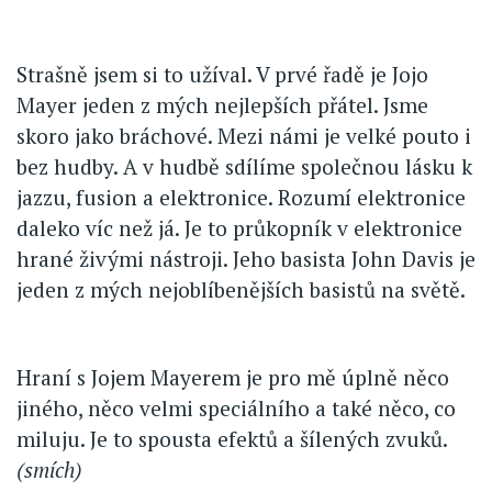
Strašně jsem si to užíval. V prvé řadě je Jojo
Mayer jeden z mých nejlepších přátel. Jsme
skoro jako bráchové. Mezi námi je velké pouto i
bez hudby. A v hudbě sdílíme společnou lásku k
jazzu, fusion a elektronice. Rozumí elektronice
daleko víc než já. Je to průkopník v elektronice
hrané živými nástroji. Jeho basista John Davis je
jeden z mých nejoblíbenějších basistů na světě.
Hraní s Jojem Mayerem je pro mě úplně něco
jiného, něco velmi speciálního a také něco, co
miluju. Je to spousta efektů a šílených zvuků.
(smích)