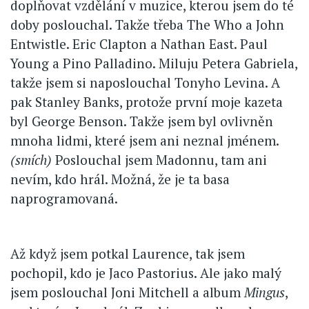
doplňovat vzdělání v muzice, kterou jsem do té
doby poslouchal. Takže třeba The Who a John
Entwistle. Eric Clapton a Nathan East. Paul
Young a Pino Palladino. Miluju Petera Gabriela,
takže jsem si naposlouchal Tonyho Levina. A
pak Stanley Banks, protože první moje kazeta
byl George Benson. Takže jsem byl ovlivněn
mnoha lidmi, které jsem ani neznal jménem.
(smích)
Poslouchal jsem Madonnu, tam ani
nevím, kdo hrál. Možná, že je ta basa
naprogramovaná.
Až když jsem potkal Laurence, tak jsem
pochopil, kdo je Jaco Pastorius. Ale jako malý
jsem poslouchal Joni Mitchell a album
Mingus
,