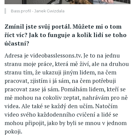
Bass profil - Janek Gwizdala
Zmínil jste svůj portál. Můžete mi o tom
říct víc? Jak to funguje a kolik lidí se toho
účastní?
Adresa je videobasslessons.tv. Je to na jednu
stranu moje práce, která mě živí, ale na druhou
stranu tím, že ukazuji jiným lidem, na čem
pracovat, zjistím i já sám, na čem potřebuji
pracovat zase já sám. Pomáhám lidem, kteří se
mě mohou na cokoliv zeptat, nahrávám pro ně
videa. Ale také se každý den učím. Natočím
video svého každodenního cvičení a lidé se
mohou připojit, jako by byli se mnou v jednom
pokoji.