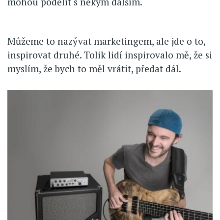
mohou podělit s někým dalším.
Můžeme to nazývat marketingem, ale jde o to,
inspirovat druhé. Tolik lidí inspirovalo mě, že si
myslím, že bych to měl vrátit, předat dál.