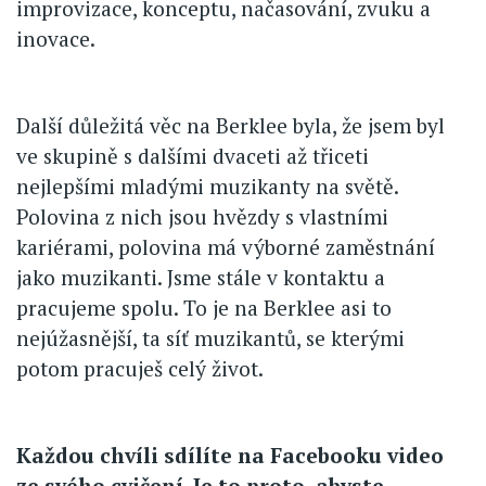
improvizace, konceptu, načasování, zvuku a
inovace.
Další důležitá věc na Berklee byla, že jsem byl
ve skupině s dalšími dvaceti až třiceti
nejlepšími mladými muzikanty na světě.
Polovina z nich jsou hvězdy s vlastními
kariérami, polovina má výborné zaměstnání
jako muzikanti. Jsme stále v kontaktu a
pracujeme spolu. To je na Berklee asi to
nejúžasnější, ta síť muzikantů, se kterými
potom pracuješ celý život.
Každou chvíli sdílíte na Facebooku video
ze svého cvičení. Je to proto, abyste