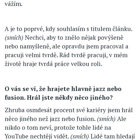
vážím.
A je to poprvé, kdy souhlasím s titulem článku.
(smích)
Nechci, aby to znělo nějak povýšeně
nebo namyšleně, ale opravdu jsem pracoval a
pracuji velmi tvrdě. Rád tvrdě pracuji, v mém
životě hraje tvrdá práce velkou roli.
O vás se ví, že hrajete hlavně jazz nebo
fusion. Hrál jste někdy něco jiného?
Zhruba osmdesát procent své kariéry jsem hrál
něco jiného než jazz nebo fusion.
(smích)
Ale
nikdo o tom neví, protože tohle lidé na
YouTube nechtějí vidět.
(smích)
Lidé tam hledají