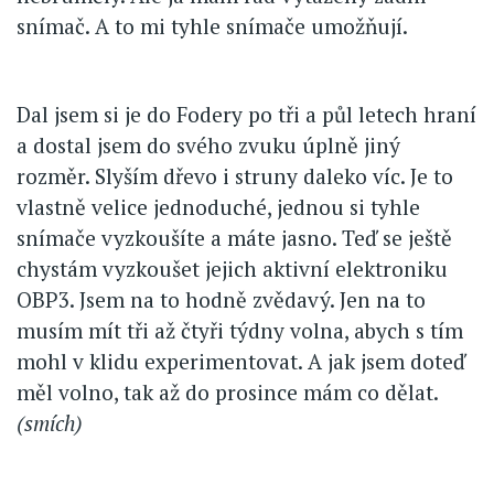
snímač. A to mi tyhle snímače umožňují.
Dal jsem si je do Fodery po tři a půl letech hraní
a dostal jsem do svého zvuku úplně jiný
rozměr. Slyším dřevo i struny daleko víc. Je to
vlastně velice jednoduché, jednou si tyhle
snímače vyzkoušíte a máte jasno. Teď se ještě
chystám vyzkoušet jejich aktivní elektroniku
OBP3. Jsem na to hodně zvědavý. Jen na to
musím mít tři až čtyři týdny volna, abych s tím
mohl v klidu experimentovat. A jak jsem doteď
měl volno, tak až do prosince mám co dělat.
(smích)