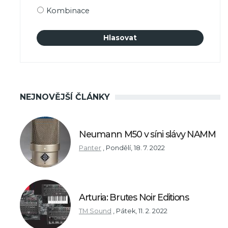
Kombinace
NEJNOVĚJŠÍ ČLÁNKY
Neumann M50 v síni slávy NAMM
Panter
,
Pondělí, 18. 7. 2022
Arturia: Brutes Noir Editions
TM Sound
,
Pátek, 11. 2. 2022