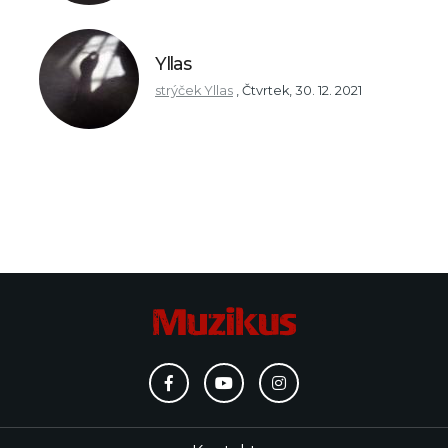
Yllas
strýček Yllas
,
Čtvrtek, 30. 12. 2021