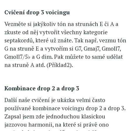
Cvičení drop 3 voicingu
Vezměte si jakýkoliv tón na strunách E či A a
zkuste od něj vytvořit všechny kategorie
septakordů, které už znáte. Tak např. vezmu tón
G na struně E a vytvořím si G7, Gmaj7, Gmoll7,
Gmoll7/5♭ a G dim. Pak můžete to samé udělat
na struně A atd. (Příklad2).
Kombinace drop 2 a drop 3
Další naše cvičení je ukázka velmi často
používané kombinace voicingu drop 2 a drop 3.
Zapsal jsem zde jednoduchou klasickou
jazzovou harmonii, na které si právě ono