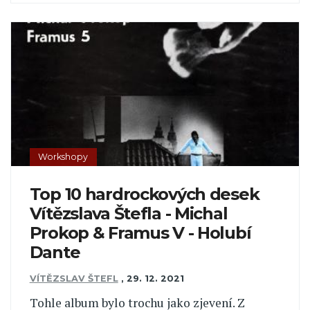
Workshopy
Top 10 hardrockových desek
Vítězslava Štefla - Michal
Prokop & Framus V - Holubí
Dante
VÍTĚZSLAV ŠTEFL
,
29. 12. 2021
Tohle album bylo trochu jako zjevení. Z