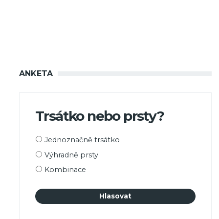
ANKETA
Trsátko nebo prsty?
Možnosti
Jednoznačně trsátko
výběru
Výhradně prsty
Kombinace