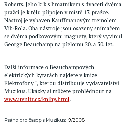
Roberts. Jeho krk s hmatníkem s dvaceti dvěma
pražci je k tělu připojen v místě 17. pražce.
Nástroj je vybaven Kauffmanovým tremolem
Vib-Rola. Oba nástroje jsou osazeny snímačem
se dvěma podkovovými magnety, který vyvinul
George Beauchamp na přelomu 20. a 30. let.
Další informace o Beauchampových
elektrických kytarách najdete v knize
Elektrofony I, kterou distribuuje vydavatelství
Muzikus. Ukázky si můžete prohlédnout na
www.uvnitr.cz/knihy.html
.
Psáno pro časopis Muzikus
9/2008