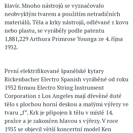
klavír. Mnoho nástrojů se vyznačovalo
neobvyklým tvarem a použitím netradičních
materiálů. Těla a krky nástrojů, odlévané z kovu
nebo plastu, se vyráběly podle patentu
1,881,229 Arthura Primrose Younga ze 4. října
1932.
První elektrifikované španělské kytary
Rickenbacher Electro Spanish vyráběné od roku
1932 firmou Electro String Instrument
Corporation z Los Angeles mají dřevěné duté
tělo s plochou horní deskou a malými výřezy ve
tvaru „f”. Krk je připojen k tělu v místě 14.
pražce a je zakončen hlavou s výřezy. V roce
1935 se objevil větší koncertní model Ken