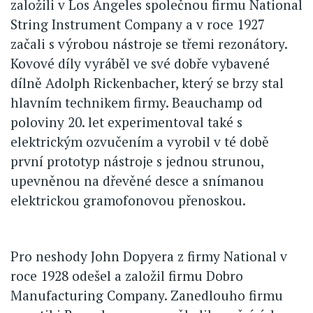
založili v Los Angeles společnou firmu National
String Instrument Company a v roce 1927
začali s výrobou nástroje se třemi rezonátory.
Kovové díly vyráběl ve své dobře vybavené
dílně Adolph Rickenbacher, který se brzy stal
hlavním technikem firmy. Beauchamp od
poloviny 20. let experimentoval také s
elektrickým ozvučením a vyrobil v té době
první prototyp nástroje s jednou strunou,
upevněnou na dřevěné desce a snímanou
elektrickou gramofonovou přenoskou.
Pro neshody John Dopyera z firmy National v
roce 1928 odešel a založil firmu Dobro
Manufacturing Company. Zanedlouho firmu