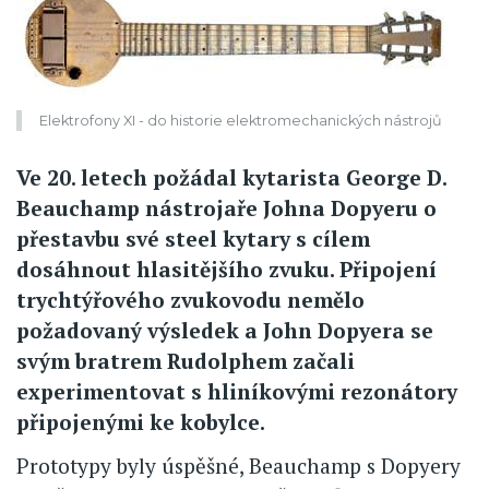
Elektrofony XI - do historie elektromechanických nástrojů
Ve 20. letech požádal kytarista George D.
Beauchamp nástrojaře Johna Dopyeru o
přestavbu své steel kytary s cílem
dosáhnout hlasitějšího zvuku. Připojení
trychtýřového zvukovodu nemělo
požadovaný výsledek a John Dopyera se
svým bratrem Rudolphem začali
experimentovat s hliníkovými rezonátory
připojenými ke kobylce.
Prototypy byly úspěšné, Beauchamp s Dopyery