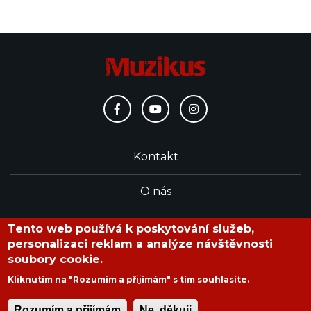
Kontakt
O nás
Redakce
Tento web používá k poskytování služeb,
personalizaci reklam a analýze návštěvnosti
soubory cookie.
časopis Muzikus vychází od roku 1991
Kliknutím na "Rozumím a přijímám" s tím souhlasíte.
Rozumím a přijímám
Ne, děkuji