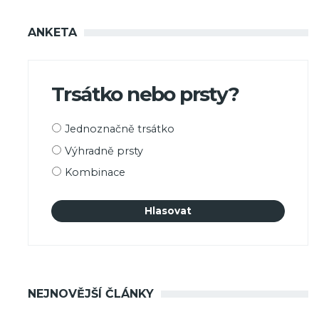
ANKETA
Trsátko nebo prsty?
Možnosti
Jednoznačně trsátko
výběru
Výhradně prsty
Kombinace
NEJNOVĚJŠÍ ČLÁNKY