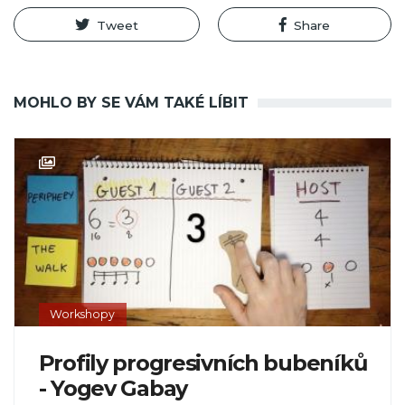
Tweet
Share
MOHLO BY SE VÁM TAKÉ LÍBIT
Workshopy
Profily progresivních bubeníků
- Yogev Gabay