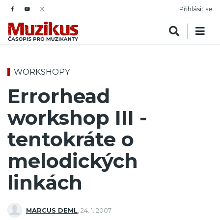
Přihlásit se
WORKSHOPY
Errorhead
workshop III -
tentokráte o
melodických
linkách
MARCUS DEML
,
24. 1. 2007