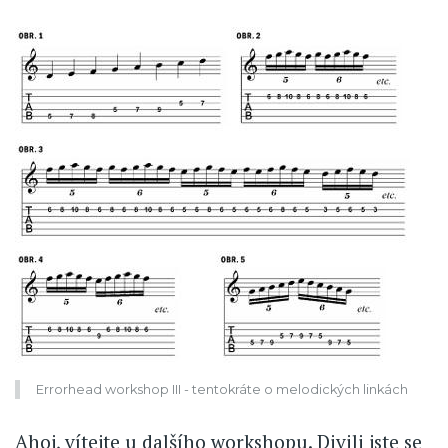
Errorhead workshop III - tentokráte o melodických linkách
Ahoj, vítejte u dalšího workshopu. Divili jste se