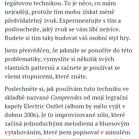
legátovou technikou. To je něco, co mám
nejraději, protože tím mohu získat méně
předvídatelný zvuk. Experimentujte s tím a
poslouchejte, jaký zvuk se vám líbí nejvíce.
Budete si tím taky budovat váš osobní styl hry.
Jsem přesvědčen, že jakmile se ponoříte do této
problematiky, vymyslíte si několik svých
vlastních patternů a začnete je používat se
všemi stupnicemi, které znáte.
Poslechněte si, jak používám tuto techniku ve
skladbě nazvané
Comprendes
od mojí legrační
kapely Electric Outlet (album by mělo vyjít v
dubnu 2006). Je to improvizované sólo, které
začíná jednoduchými melodiemi a bluesovým
vytahováním, které jsem popisoval v minulém