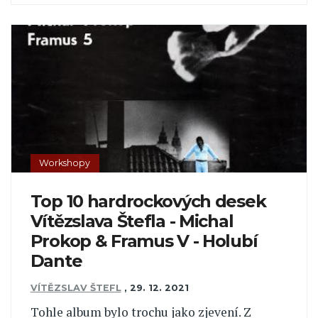
Workshopy
Top 10 hardrockových desek
Vítězslava Štefla - Michal
Prokop & Framus V - Holubí
Dante
VÍTĚZSLAV ŠTEFL
,
29. 12. 2021
Tohle album bylo trochu jako zjevení. Z