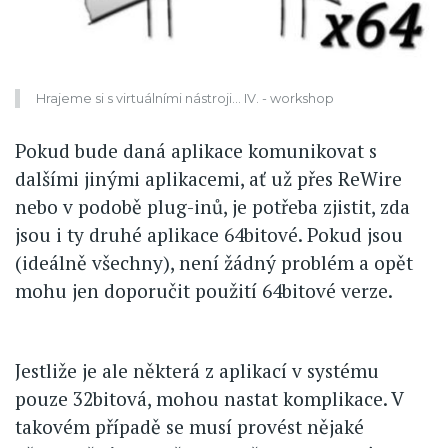
Hrajeme si s virtuálními nástroji... IV. - workshop
Pokud bude daná aplikace komunikovat s
dalšími jinými aplikacemi, ať už přes ReWire
nebo v podobě plug-inů, je potřeba zjistit, zda
jsou i ty druhé aplikace 64bitové. Pokud jsou
(ideálně všechny), není žádný problém a opět
mohu jen doporučit použití 64bitové verze.
Jestliže je ale některá z aplikací v systému
pouze 32bitová, mohou nastat komplikace. V
takovém případě se musí provést nějaké