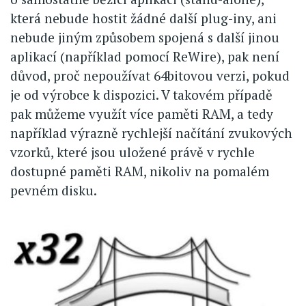
která nebude hostit žádné další plug-iny, ani
nebude jiným způsobem spojená s další jinou
aplikací (například pomocí ReWire), pak není
důvod, proč nepoužívat 64bitovou verzi, pokud
je od výrobce k dispozici. V takovém případě
pak můžeme využít více paměti RAM, a tedy
například výrazně rychlejší načítání zvukových
vzorků, které jsou uložené právě v rychle
dostupné paměti RAM, nikoliv na pomalém
pevném disku.