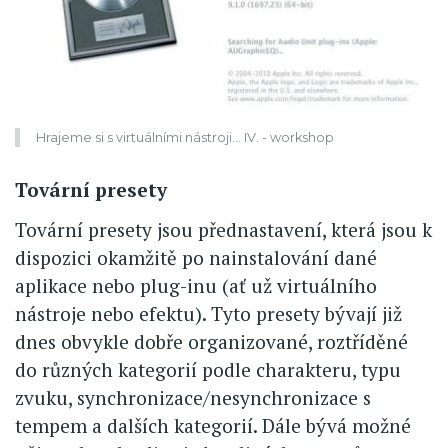
Hrajeme si s virtuálními nástroji... IV. - workshop
Tovární presety
Tovární presety jsou přednastavení, která jsou k
dispozici okamžitě po nainstalování dané
aplikace nebo plug-inu (ať už virtuálního
nástroje nebo efektu). Tyto presety bývají již
dnes obvykle dobře organizované, roztříděné
do různých kategorií podle charakteru, typu
zvuku, synchronizace/nesynchronizace s
tempem a dalších kategorií. Dále bývá možné