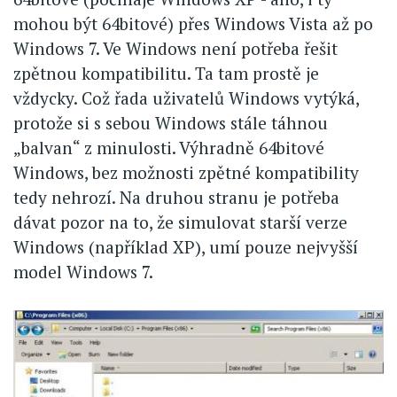
mohou být 64bitové) přes Windows Vista až po
Windows 7. Ve Windows není potřeba řešit
zpětnou kompatibilitu. Ta tam prostě je
vždycky. Což řada uživatelů Windows vytýká,
protože si s sebou Windows stále táhnou
„balvan“ z minulosti. Výhradně 64bitové
Windows, bez možnosti zpětné kompatibility
tedy nehrozí. Na druhou stranu je potřeba
dávat pozor na to, že simulovat starší verze
Windows (například XP), umí pouze nejvyšší
model Windows 7.