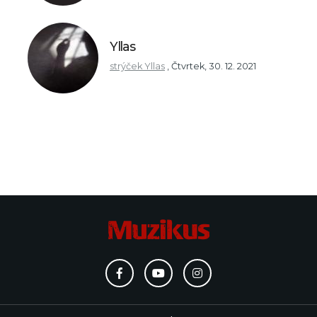
Yllas
strýček Yllas
,
Čtvrtek, 30. 12. 2021