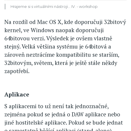
Hrajeme si s virtuálními nástroji... IV. - workshop
Na rozdíl od Mac OS X, kde doporučuji 32bitový
kernel, ve Windows naopak doporučuji
64bitovou verzi. Výsledek je ovšem vlastně
stejný. Velká většina systému je 64bitová a
zároveň neztrácíme kompatibilitu se starším,
32bitovým, světem, která je ještě stále někdy
zapotřebí.
Aplikace
S aplikacemi to už není tak jednoznačné,
zejména pokud se jedná o DAW aplikace nebo
jiné hostitelské aplikace. Pokud se bude jednat
o samostatně běžící aplikaci (stand-alone),