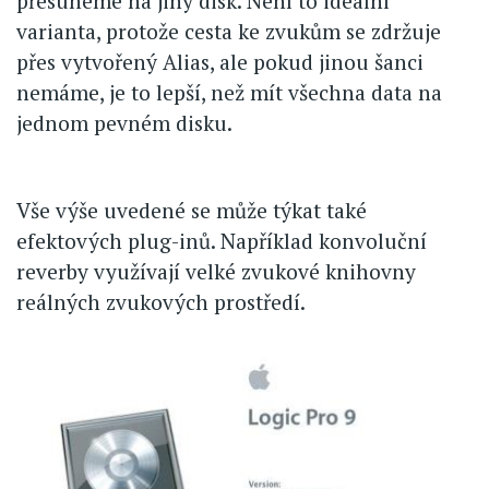
přesuneme na jiný disk. Není to ideální
varianta, protože cesta ke zvukům se zdržuje
přes vytvořený Alias, ale pokud jinou šanci
nemáme, je to lepší, než mít všechna data na
jednom pevném disku.
Vše výše uvedené se může týkat také
efektových plug-inů. Například konvoluční
reverby využívají velké zvukové knihovny
reálných zvukových prostředí.