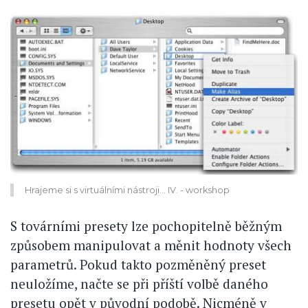
Hrajeme si s virtuálními nástroji... IV. - workshop
S továrními presety lze pochopitelně běžným
způsobem manipulovat a měnit hodnoty všech
parametrů. Pokud takto pozměněný preset
neuložíme, načte se při příští volbě daného
presetu opět v původní podobě. Nicméně v