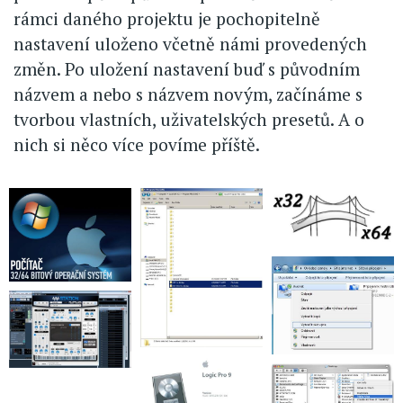
rámci daného projektu je pochopitelně
nastavení uloženo včetně námi provedených
změn. Po uložení nastavení buď s původním
názvem a nebo s názvem novým, začínáme s
tvorbou vlastních, uživatelských presetů. A o
nich si něco více povíme příště.