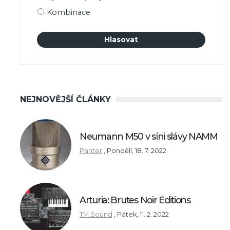
Kombinace
NEJNOVĚJŠÍ ČLÁNKY
Neumann M50 v síni slávy NAMM
Panter
,
Pondělí, 18. 7. 2022
Arturia: Brutes Noir Editions
TM Sound
,
Pátek, 11. 2. 2022