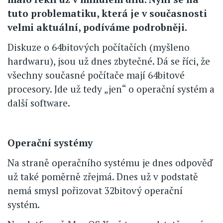
tuto problematiku, která je v současnosti
velmi aktuální, podíváme podrobněji.
Diskuze o 64bitových počítačích (myšleno
hardwaru), jsou už dnes zbytečné. Dá se říci, že
všechny současné počítače mají 64bitové
procesory. Jde už tedy „jen“ o operační systém a
další software.
Operační systémy
Na straně operačního systému je dnes odpověď
už také poměrně zřejmá. Dnes už v podstatě
nemá smysl pořizovat 32bitový operační
systém.