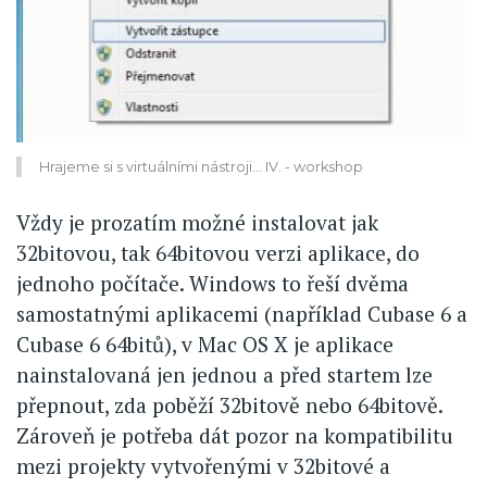
Hrajeme si s virtuálními nástroji... IV. - workshop
Vždy je prozatím možné instalovat jak
32bitovou, tak 64bitovou verzi aplikace, do
jednoho počítače. Windows to řeší dvěma
samostatnými aplikacemi (například Cubase 6 a
Cubase 6 64bitů), v Mac OS X je aplikace
nainstalovaná jen jednou a před startem lze
přepnout, zda poběží 32bitově nebo 64bitově.
Zároveň je potřeba dát pozor na kompatibilitu
mezi projekty vytvořenými v 32bitové a