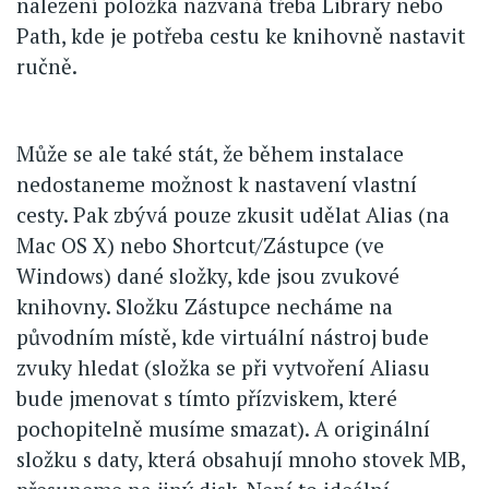
nalezení položka nazvaná třeba Library nebo
Path, kde je potřeba cestu ke knihovně nastavit
ručně.
Může se ale také stát, že během instalace
nedostaneme možnost k nastavení vlastní
cesty. Pak zbývá pouze zkusit udělat Alias (na
Mac OS X) nebo Shortcut/Zástupce (ve
Windows) dané složky, kde jsou zvukové
knihovny. Složku Zástupce necháme na
původním místě, kde virtuální nástroj bude
zvuky hledat (složka se při vytvoření Aliasu
bude jmenovat s tímto přízviskem, které
pochopitelně musíme smazat). A originální
složku s daty, která obsahují mnoho stovek MB,