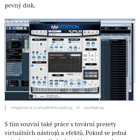
pevný disk.
Hrajeme si s virtuálními nástroji... IV. - workshop
S tím souvisí také práce s tovární presety
virtuálních nástrojů a efektů. Pokud se jedná