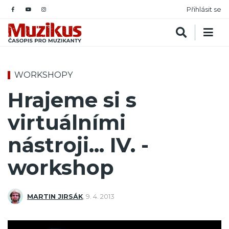
Přihlásit se
WORKSHOPY
Hrajeme si s
virtuálními
nástroji... IV. -
workshop
MARTIN JIRSÁK
,
9. 4. 2013