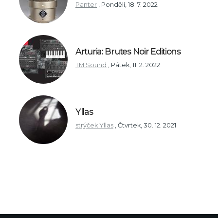
Panter
,
Pondělí, 18. 7. 2022
Arturia: Brutes Noir Editions
TM Sound
,
Pátek, 11. 2. 2022
Yllas
strýček Yllas
,
Čtvrtek, 30. 12. 2021