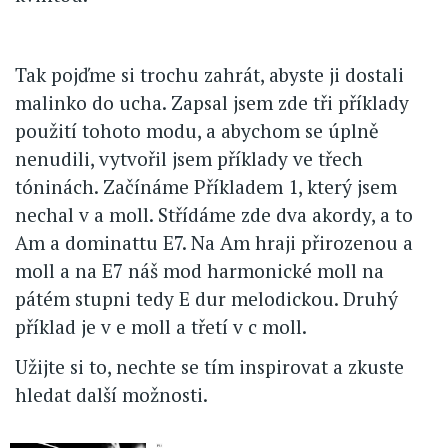
Tak pojďme si trochu zahrát, abyste ji dostali
malinko do ucha. Zapsal jsem zde tři příklady
použití tohoto modu, a abychom se úplně
nenudili, vytvořil jsem příklady ve třech
tóninách. Začínáme Příkladem 1, který jsem
nechal v a moll. Střídáme zde dva akordy, a to
Am a dominattu E7. Na Am hraji přirozenou a
moll a na E7 náš mod harmonické moll na
pátém stupni tedy E dur melodickou. Druhý
příklad je v e moll a třetí v c moll.
Užijte si to, nechte se tím inspirovat a zkuste
hledat další možnosti.