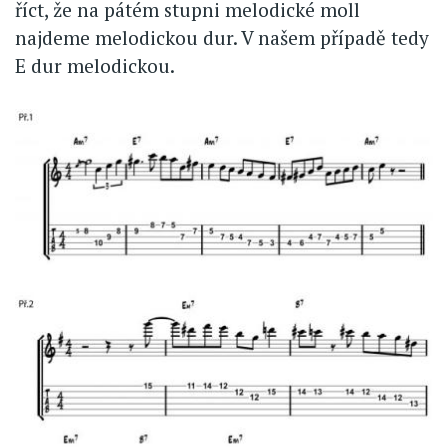
říct, že na pátém stupni melodické moll
najdeme melodickou dur. V našem případě tedy
E dur melodickou.