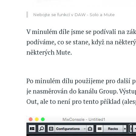
Nebojte se funkcí v DAW - Solo a Mute
V minulém díle jsme se podívali na zák
podíváme, co se stane, když na někter
některých Mute.
Po minulém dílu použijeme pro další p
je nasměrován do kanálu Group. Výstu
Out, ale to není pro tento příklad (ale