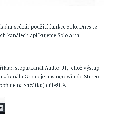
ladní scénář použití funkce Solo. Dnes se
ých kanálech aplikujeme Solo a na
říklad stopu/kanál Audio-01, jehož výstup
p z kanálu Group je nasměrován do Stereo
spoň ne na začátku) důležité.