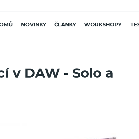
OMŮ
NOVINKY
ČLÁNKY
WORKSHOPY
TE
cí v DAW - Solo a