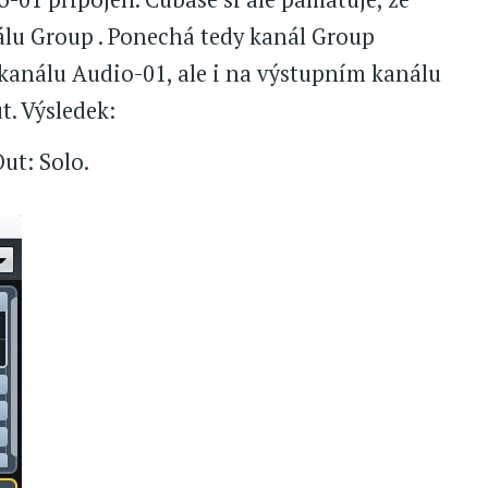
álu Group . Ponechá tedy kanál Group
kanálu Audio-01, ale i na výstupním kanálu
t. Výsledek:
ut: Solo.