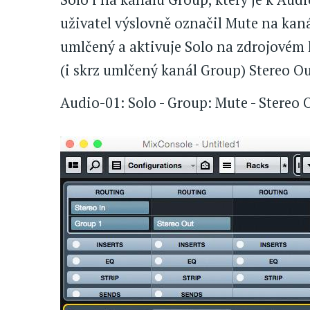
uživatel výslovně označil Mute na kan
umlčený a aktivuje Solo na zdrojovém 
(i skrz umlčený kanál Group) Stereo Ou
Audio-01: Solo - Group: Mute - Stereo O