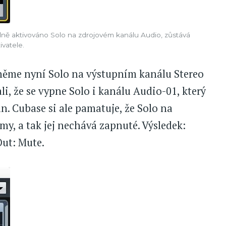
dně aktivováno Solo na zdrojovém kanálu Audio, zůstává
ivatele.
pněme nyní Solo na výstupním kanálu Stereo
i, že se vypne Solo i kanálu Audio-01, který
. Cubase si ale pamatuje, že Solo na
y, a tak jej nechává zapnuté. Výsledek:
Out: Mute.