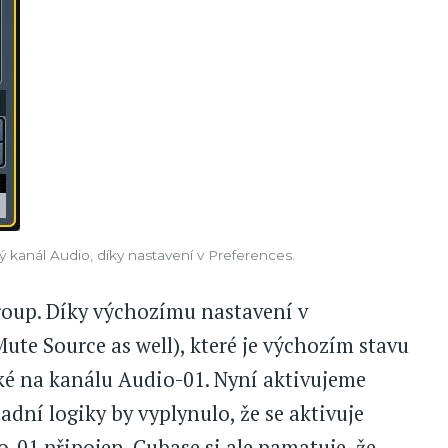
 kanál Audio, díky nastavení v Preferences.
roup. Díky výchozímu nastavení v
ute Source as well), které je výchozím stavu
aké na kanálu Audio-01. Nyní aktivujeme
adní logiky by vyplynulo, že se aktivuje
o-01 připojen. Cubase si ale pamatuje, že