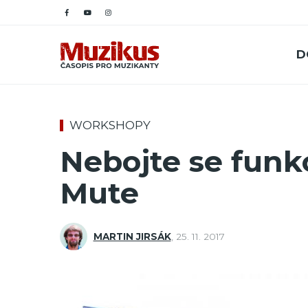
D
WORKSHOPY
Nebojte se funk
Mute
MARTIN JIRSÁK
,
25. 11. 2017