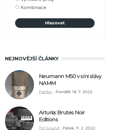
Kombinace
NEJNOVĚJŠÍ ČLÁNKY
Neumann M50 v síni slávy
NAMM
Panter
,
Pondělí, 18. 7. 2022
Arturia: Brutes Noir
Editions
TM Sound
,
Pátek, 11. 2. 2022