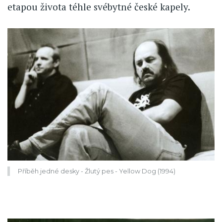
etapou života téhle svébytné české kapely.
Příběh jedné desky - Žlutý pes - Yellow Dog (1994)