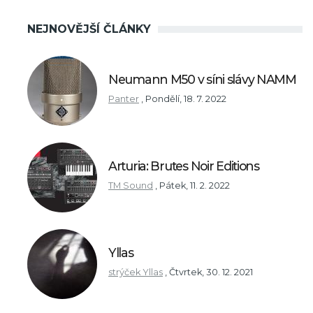
NEJNOVĚJŠÍ ČLÁNKY
Neumann M50 v síni slávy NAMM
Panter
,
Pondělí, 18. 7. 2022
Arturia: Brutes Noir Editions
TM Sound
,
Pátek, 11. 2. 2022
Yllas
strýček Yllas
,
Čtvrtek, 30. 12. 2021