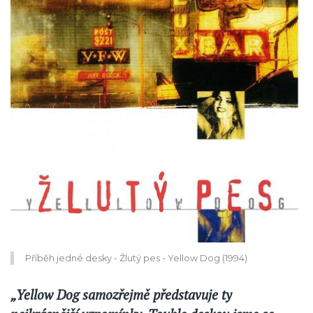
Příběh jedné desky - Žlutý pes - Yellow Dog (1994)
„Yellow Dog samozřejmě představuje ty