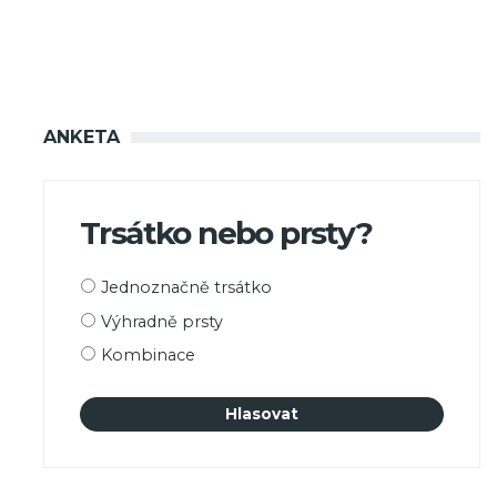
ANKETA
Trsátko nebo prsty?
Možnosti
Jednoznačně trsátko
výběru
Výhradně prsty
Kombinace