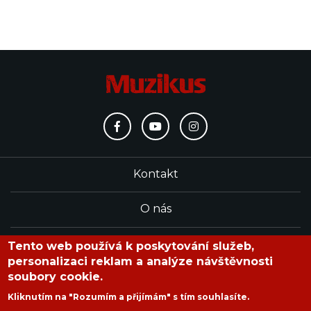
Kontakt
O nás
Redakce
Tento web používá k poskytování služeb,
personalizaci reklam a analýze návštěvnosti
soubory cookie.
časopis Muzikus vychází od roku 1991
Kliknutím na "Rozumím a přijímám" s tím souhlasíte.