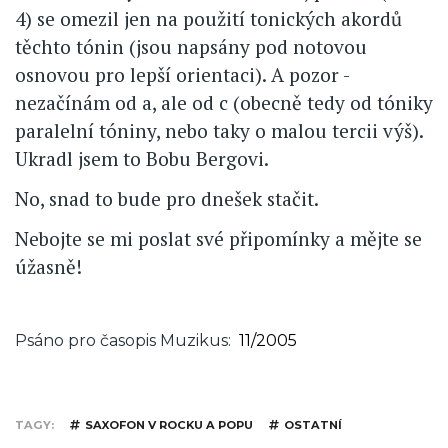
4) se omezil jen na použití tonických akordů
těchto tónin (jsou napsány pod notovou
osnovou pro lepší orientaci). A pozor -
nezačínám od a, ale od c (obecně tedy od tóniky
paralelní tóniny, nebo taky o malou tercii výš).
Ukradl jsem to Bobu Bergovi.
No, snad to bude pro dnešek stačit.
Nebojte se mi poslat své připomínky a mějte se
úžasně!
Psáno pro časopis Muzikus
11/2005
TAGY
SAXOFON V ROCKU A POPU
OSTATNÍ