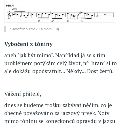
Saxofon v rocku a popu (11)
Vybočení z tóniny
aneb "jak být mimo". Například já se s tím
problémem potýkám celý život, při hraní si to
ale dokážu opodstatnit... Někdy... Dost žertů.
Vážení přátelé,
dnes se budeme trošku zabývat něčím, co je
obecně považováno za jazzový prvek. Noty
mimo tóninu se koneckonců opravdu v jazzu