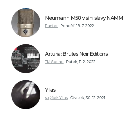
Neumann M50 v síni slávy NAMM
Panter
,
Pondělí, 18. 7. 2022
Arturia: Brutes Noir Editions
TM Sound
,
Pátek, 11. 2. 2022
Yllas
strýček Yllas
,
Čtvrtek, 30. 12. 2021