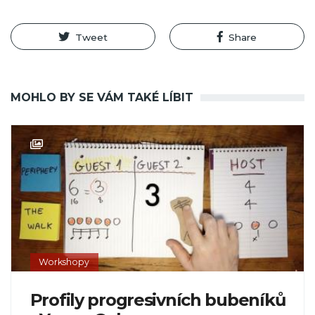
Tweet
Share
MOHLO BY SE VÁM TAKÉ LÍBIT
Workshopy
Profily progresivních bubeníků