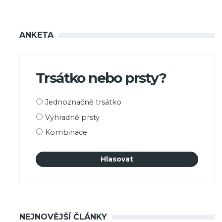
ANKETA
Trsátko nebo prsty?
Možnosti
Jednoznačně trsátko
výběru
Výhradně prsty
Kombinace
NEJNOVĚJŠÍ ČLÁNKY