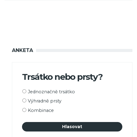
ANKETA
Trsátko nebo prsty?
Možnosti
Jednoznačně trsátko
výběru
Výhradně prsty
Kombinace