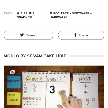
TAGY
SIBELIUS
POČÍTAČE + SOFTWARE +
SNADNĚJI
HARDWARE
Tweet
Share
MOHLO BY SE VÁM TAKÉ LÍBIT