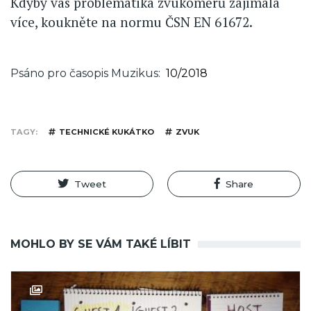
Kdyby vás problematika zvukoměrů zajímala
více, koukněte na normu ČSN EN 61672.
Psáno pro časopis Muzikus
10/2018
TAGY
TECHNICKÉ KUKÁTKO
ZVUK
Tweet
Share
MOHLO BY SE VÁM TAKÉ LÍBIT