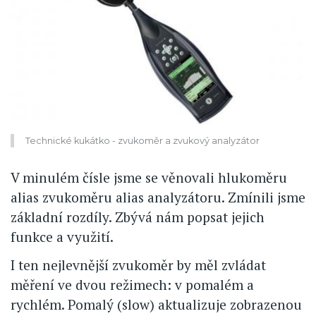
Technické kukátko - zvukoměr a zvukový analyzátor
V minulém čísle jsme se věnovali hlukoměru
alias zvukoměru alias analyzátoru. Zmínili jsme
základní rozdíly. Zbývá nám popsat jejich
funkce a využití.
I ten nejlevnější zvukoměr by měl zvládat
měření ve dvou režimech: v pomalém a
rychlém. Pomalý (slow) aktualizuje zobrazenou