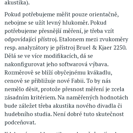
akustika).
Pokud potřebujeme měřit pouze orientačně,
nebojme se užít levný hlukoměr. Pokud
potřebujeme přesnější měření, je třeba vzít
odpovídající přístroj. Etalonem mezi zvukoměry
resp. analyzátory je přístroj Bruel & Kjaer 2250.
Dělá se ve více modifikacích, dá se
nakonfigurovat jeho softwarová výbava.
Rozměrově se blíží obyčejnému kvákadlu,
cenově se přibližuje nové Fabii. To by nás
nemělo děsit, protože přesnost měření je zcela
zásadním kritériem. Na naměřených hodnotách
bude záležet třeba akustika nového divadla či
hudebního studia. Není dobré tuto skutečnost
podceňovat.