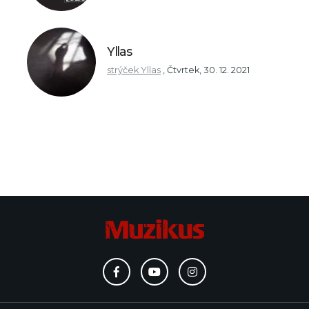
Yllas
strýček Yllas
,
Čtvrtek, 30. 12. 2021