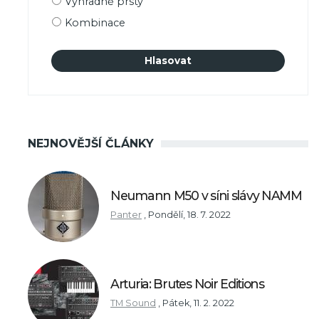
Výhradně prsty
Kombinace
NEJNOVĚJŠÍ ČLÁNKY
Neumann M50 v síni slávy NAMM
Panter
,
Pondělí, 18. 7. 2022
Arturia: Brutes Noir Editions
TM Sound
,
Pátek, 11. 2. 2022