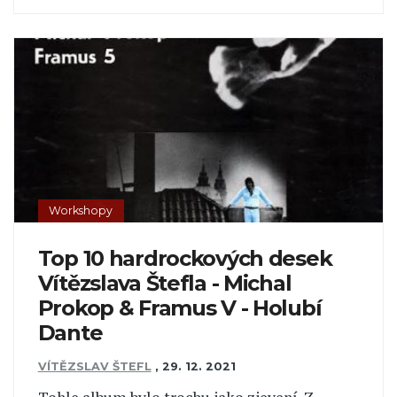
Workshopy
Top 10 hardrockových desek
Vítězslava Štefla - Michal
Prokop & Framus V - Holubí
Dante
VÍTĚZSLAV ŠTEFL
,
29. 12. 2021