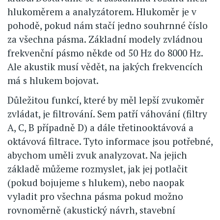
hlukoměrem a analyzátorem. Hlukoměr je v
pohodě, pokud nám stačí jedno souhrnné číslo
za všechna pásma. Základní modely zvládnou
frekvenční pásmo někde od 50 Hz do 8000 Hz.
Ale akustik musí vědět, na jakých frekvencích
má s hlukem bojovat.
Důležitou funkcí, které by měl lepší zvukoměr
zvládat, je filtrování. Sem patří váhování (filtry
A, C, B případně D) a dále třetinooktávová a
oktávová filtrace. Tyto informace jsou potřebné,
abychom uměli zvuk analyzovat. Na jejich
základě můžeme rozmyslet, jak jej potlačit
(pokud bojujeme s hlukem), nebo naopak
vyladit pro všechna pásma pokud možno
rovnoměrně (akustický návrh, stavební