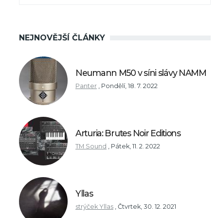
NEJNOVĚJŠÍ ČLÁNKY
Neumann M50 v síni slávy NAMM
Panter
,
Pondělí, 18. 7. 2022
Arturia: Brutes Noir Editions
TM Sound
,
Pátek, 11. 2. 2022
Yllas
strýček Yllas
,
Čtvrtek, 30. 12. 2021