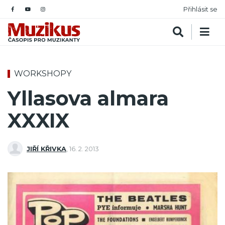
Přihlásit se
WORKSHOPY
Yllasova almara
XXXIX
JIŘÍ KŘIVKA
,
16. 2. 2013