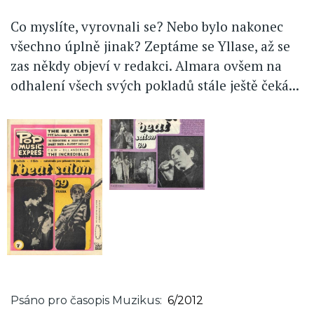
Co myslíte, vyrovnali se? Nebo bylo nakonec
všechno úplně jinak? Zeptáme se Yllase, až se
zas někdy objeví v redakci. Almara ovšem na
odhalení všech svých pokladů stále ještě čeká...
Psáno pro časopis Muzikus
6/2012