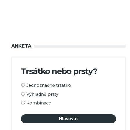
ANKETA
Trsátko nebo prsty?
Možnosti
Jednoznačně trsátko
výběru
Výhradně prsty
Kombinace