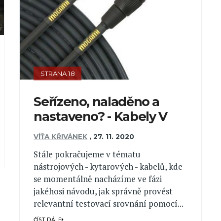
STRANA 18
Seřízeno, naladěno a
nastaveno? - Kabely V
VÍŤA KŘIVÁNEK
,
27. 11. 2020
Stále pokračujeme v tématu
nástrojových - kytarových - kabelů, kde
se momentálně nacházíme ve fázi
jakéhosi návodu, jak správně provést
relevantní testovací srovnání pomocí...
ČÍST DÁLE