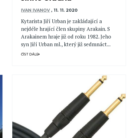
IVAN IVANOV
,
11. 11. 2020
Kytarista Jiří Urban je zakládající a
nejdéle hrající člen skupiny Arakain. S
Arakainem hraje již od roku 1982. Jeho
syn Jiří Urban ml., který již sedmnáct...
ČÍST DÁLE