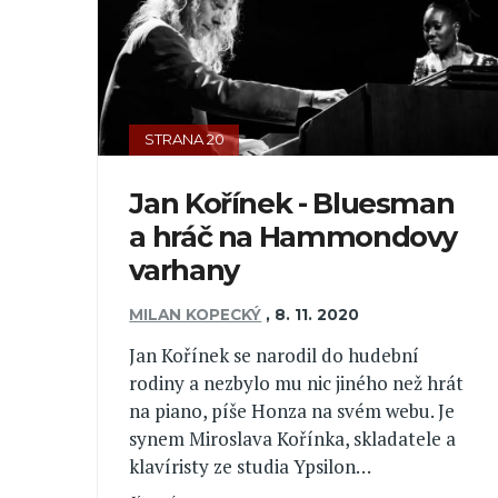
STRANA 20
Jan Kořínek - Bluesman
a hráč na Hammondovy
varhany
MILAN KOPECKÝ
,
8. 11. 2020
Jan Kořínek se narodil do hudební
rodiny a nezbylo mu nic jiného než hrát
na piano, píše Honza na svém webu. Je
synem Miroslava Kořínka, skladatele a
klavíristy ze studia Ypsilon…