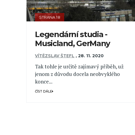
STRANA 18
Legendární studia -
Musicland, GerMany
VÍTĚZSLAV ŠTEFL
,
28. 11. 2020
Tak tohle je určitě zajímavý příběh, už
jenom z důvodu docela neobvyklého
konce...
ČÍST DÁLE