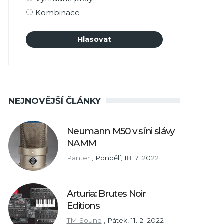
Kombinace
NEJNOVĚJŠÍ ČLÁNKY
Neumann M50 v síni slávy
NAMM
Panter
,
Pondělí, 18. 7. 2022
Arturia: Brutes Noir
Editions
TM Sound
,
Pátek, 11. 2. 2022