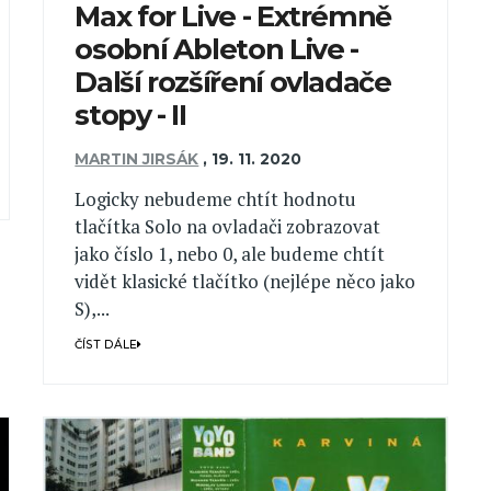
Max for Live - Extrémně
osobní Ableton Live -
Další rozšíření ovladače
stopy - II
MARTIN JIRSÁK
,
19. 11. 2020
Logicky nebudeme chtít hodnotu
tlačítka Solo na ovladači zobrazovat
jako číslo 1, nebo 0, ale budeme chtít
vidět klasické tlačítko (nejlépe něco jako
S),...
ČÍST DÁLE