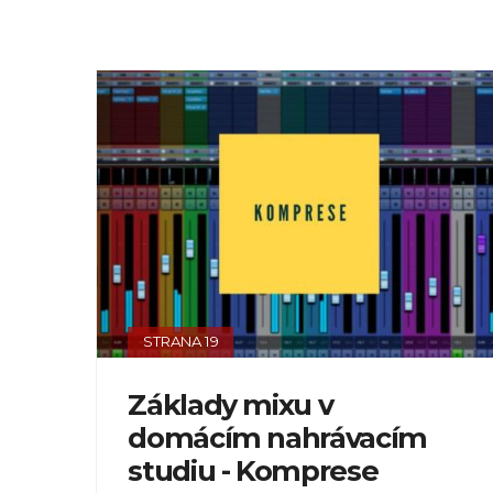
STRANA 19
Základy mixu v
domácím nahrávacím
studiu - Komprese