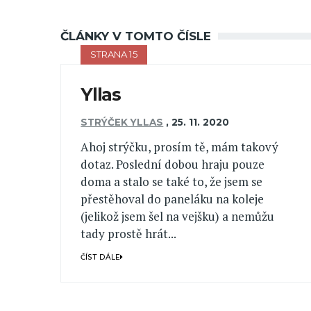
ČLÁNKY V TOMTO ČÍSLE
STRANA 15
Yllas
STRÝČEK YLLAS
,
25. 11. 2020
Ahoj strýčku, prosím tě, mám takový
dotaz. Poslední dobou hraju pouze
doma a stalo se také to, že jsem se
přestěhoval do paneláku na koleje
(jelikož jsem šel na vejšku) a nemůžu
tady prostě hrát...
ČÍST DÁLE