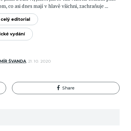
m, co asi dnes mají v hlavě všichni, zachraňuje ...
celý editorial
ické vydání
MÍR ŠVANDA
,
21. 10. 2020
Share