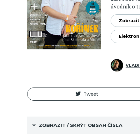
úvodník o to
Zobrazit 
Elektron
VLADI
Tweet
ZOBRAZIT / SKRÝT OBSAH ČÍSLA