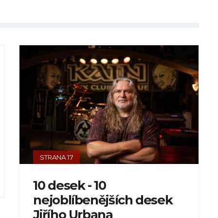
STRANA 17
10 desek - 10
nejoblíbenějších desek
Jiřího Urbana