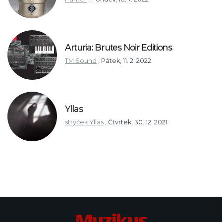
Arturia: Brutes Noir Editions
TM Sound
,
Pátek, 11. 2. 2022
Yllas
strýček Yllas
,
Čtvrtek, 30. 12. 2021