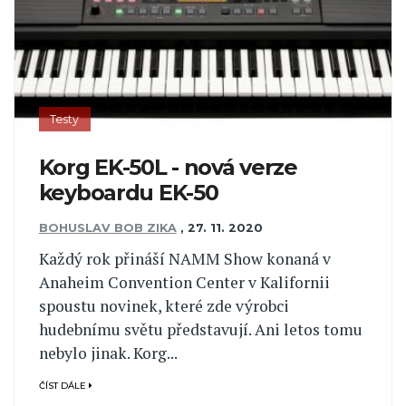
Testy
Korg EK-50L - nová verze
keyboardu EK-50
BOHUSLAV BOB ZIKA
,
27. 11. 2020
Každý rok přináší NAMM Show konaná v
Anaheim Convention Center v Kalifornii
spoustu novinek, které zde výrobci
hudebnímu světu představují. Ani letos tomu
nebylo jinak. Korg...
ČÍST DÁLE