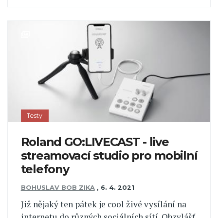
Testy
Roland GO:LIVECAST - live
streamovací studio pro mobilní
telefony
BOHUSLAV BOB ZIKA
,
6. 4. 2021
Již nějaký ten pátek je cool živé vysílání na
internetu do různých sociálních sítí. Obzvlášť