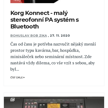
Korg Konnect - malý
stereofonní PA systém s
Bluetooth
BOHUSLAV BOB ZIKA
,
27. 11. 2020
Čas od času je potřeba nazvučit nějaký menší
prostor typu kavárna, bar, hospůdka,
minisáleček nebo seminární místnost. Zde
nastává vždy dilema, co vše vzít s sebou, aby
byl...
ČÍST DÁLE