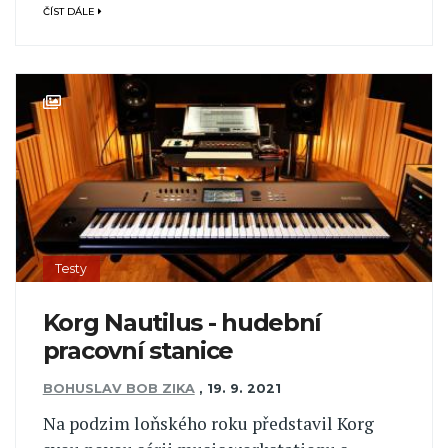
ČÍST DÁLE
Testy
Korg Nautilus - hudební
pracovní stanice
BOHUSLAV BOB ZIKA
,
19. 9. 2021
Na podzim loňského roku představil Korg