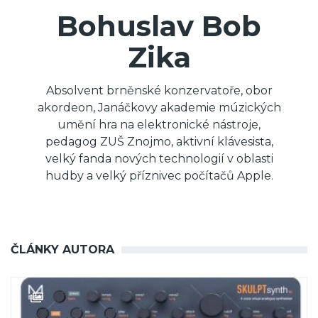
Bohuslav Bob
Zika
Absolvent brněnské konzervatoře, obor
akordeon, Janáčkovy akademie múzických
umění hra na elektronické nástroje,
pedagog ZUŠ Znojmo, aktivní klávesista,
velký fanda nových technologií v oblasti
hudby a velký příznivec počítačů Apple.
ČLÁNKY AUTORA