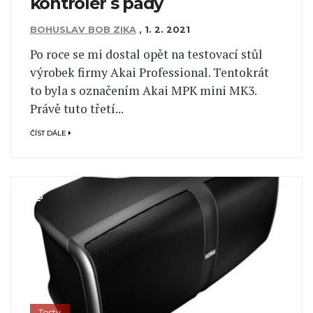
kontrolér s pady
BOHUSLAV BOB ZIKA
,
1. 2. 2021
Po roce se mi dostal opět na testovací stůl
výrobek firmy Akai Professional. Tentokrát
to byla s označením Akai MPK mini MK3.
Právě tuto třetí...
ČÍST DÁLE
Testy