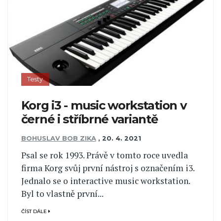
Testy
Korg i3 - music workstation v
černé i stříbrné variantě
BOHUSLAV BOB ZIKA
,
20. 4. 2021
Psal se rok 1993. Právě v tomto roce uvedla
firma Korg svůj první nástroj s označením i3.
Jednalo se o interactive music workstation.
Byl to vlastně první...
ČÍST DÁLE