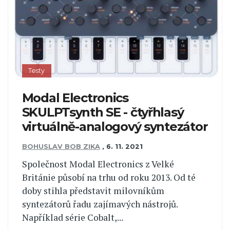
Testy
Modal Electronics
SKULPTsynth SE - čtyřhlasý
virtuálně-analogový syntezátor
BOHUSLAV BOB ZIKA
,
6. 11. 2021
Společnost Modal Electronics z Velké
Británie působí na trhu od roku 2013. Od té
doby stihla představit milovníkům
syntezátorů řadu zajímavých nástrojů.
Například série Cobalt,...