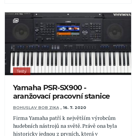
Testy
Yamaha PSR-SX900 -
aranžovací pracovní stanice
BOHUSLAV BOB ZIKA
,
16. 7. 2020
Firma Yamaha patří k největším výrobcům
hudebních nástrojů na světě. Právě ona byla
historicky jednou z prvních, která v