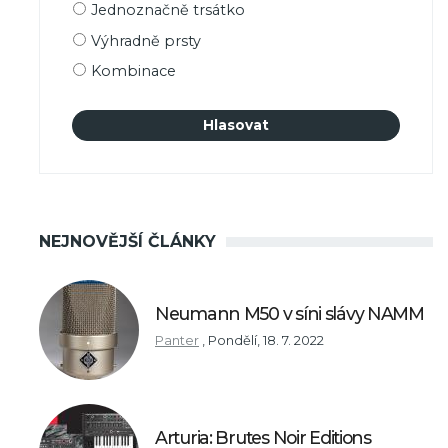
Možnosti
Jednoznačně trsátko
výběru
Výhradně prsty
Kombinace
NEJNOVĚJŠÍ ČLÁNKY
Neumann M50 v síni slávy NAMM
Panter
,
Pondělí, 18. 7. 2022
Arturia: Brutes Noir Editions