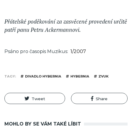
Přátelské poděkování za zasvěcené provedení určitě
patří panu Petru Ackermannovi.
Psáno pro časopis Muzikus
1/2007
TAGY
DIVADLO HYBERNIA
HYBERNIA
ZVUK
Tweet
Share
MOHLO BY SE VÁM TAKÉ LÍBIT