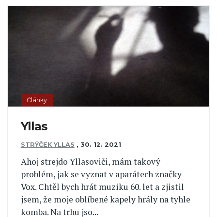
Články
Yllas
STRÝČEK YLLAS
,
30. 12. 2021
Ahoj strejdo Yllasoviči, mám takový
problém, jak se vyznat v aparátech značky
Vox. Chtěl bych hrát muziku 60. let a zjistil
jsem, že moje oblíbené kapely hrály na tyhle
komba. Na trhu jso...