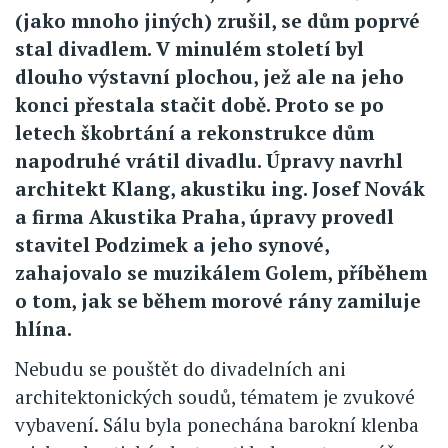
(jako mnoho jiných) zrušil, se dům poprvé
stal divadlem. V minulém století byl
dlouho výstavní plochou, jež ale na jeho
konci přestala stačit době. Proto se po
letech škobrtání a rekonstrukce dům
napodruhé vrátil divadlu. Úpravy navrhl
architekt Klang, akustiku ing. Josef Novák
a firma Akustika Praha, úpravy provedl
stavitel Podzimek a jeho synové,
zahajovalo se muzikálem Golem, příběhem
o tom, jak se během morové rány zamiluje
hlína.
Nebudu se pouštět do divadelních ani
architektonických soudů, tématem je zvukové
vybavení. Sálu byla ponechána barokní klenba