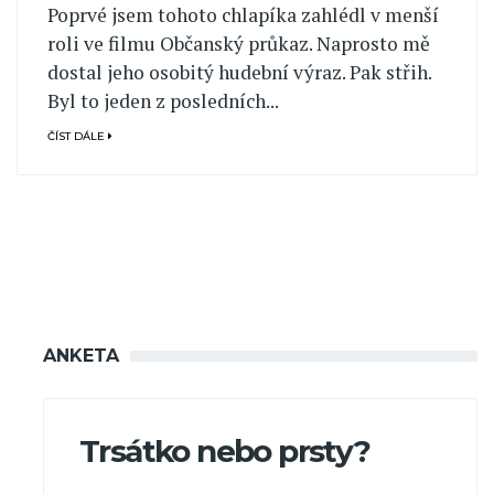
Poprvé jsem tohoto chlapíka zahlédl v menší
roli ve filmu Občanský průkaz. Naprosto mě
dostal jeho osobitý hudební výraz. Pak střih.
Byl to jeden z posledních...
ČÍST DÁLE
ANKETA
Trsátko nebo prsty?