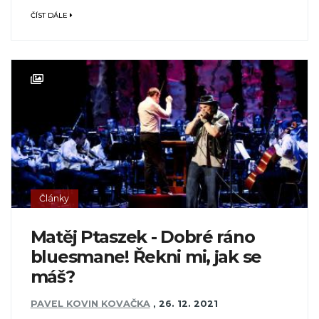
ČÍST DÁLE
Články
Matěj Ptaszek - Dobré ráno
bluesmane! Řekni mi, jak se
máš?
PAVEL KOVIN KOVAČKA
,
26. 12. 2021