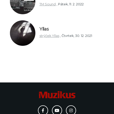
TM Sound
,
Pátek, 11. 2. 2022
Yllas
strýček Yllas
,
Čtvrtek, 30. 12. 2021