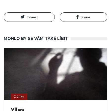
Tweet
Share
MOHLO BY SE VÁM TAKÉ LÍBIT
Články
Yllas