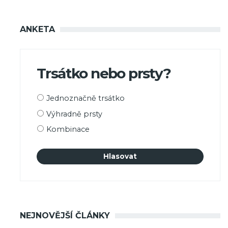
ANKETA
Trsátko nebo prsty?
Možnosti
Jednoznačně trsátko
výběru
Výhradně prsty
Kombinace
NEJNOVĚJŠÍ ČLÁNKY