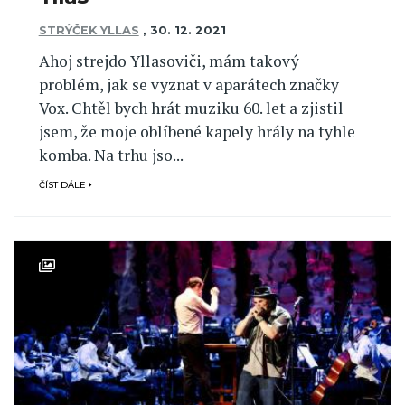
STRÝČEK YLLAS
,
30. 12. 2021
Ahoj strejdo Yllasoviči, mám takový
problém, jak se vyznat v aparátech značky
Vox. Chtěl bych hrát muziku 60. let a zjistil
jsem, že moje oblíbené kapely hrály na tyhle
komba. Na trhu jso...
ČÍST DÁLE