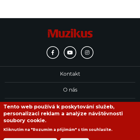
Kontakt
O nás
Redakce
Tento web používá k poskytování služeb,
personalizaci reklam a analýze návštěvnosti
soubory cookie.
časopis Muzikus vychází od roku 1991
Kliknutím na "Rozumím a přijímám" s tím souhlasíte.