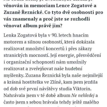
věnován in memoriam Lence Zogatové a
Zuzaně Řeznické. Co tyto dvě osobnosti pro
vás znamenaly a proč jste se rozhodli
věnovat album právě jim?
Lenka Zogatová byla v 90. letech hnacím
motorem a silnou osobností, která dokázala
realizovat množství koncertů i přes zákazy
stranických mocností. Její energie, přesvědčení
i organizační schopnosti nám umožnily
realizovat a zveřejňovat naše hudební
myšlenky. Zuzana Řeznická byla naše nejmilejší
a krásná hostitelka ve Zlíně, kam jsem jezdila
od dob své první návštěvy studia Viktorin.
Nahrávala jsem v té době album
Ne nehledej
a
často jsem s sebou brávala tehdy ještě malého