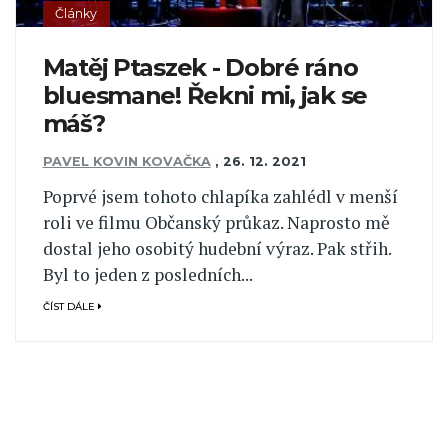
Články
Matěj Ptaszek - Dobré ráno
bluesmane! Řekni mi, jak se
máš?
PAVEL KOVIN KOVAČKA
,
26. 12. 2021
Poprvé jsem tohoto chlapíka zahlédl v menší
roli ve filmu Občanský průkaz. Naprosto mě
dostal jeho osobitý hudební výraz. Pak střih.
Byl to jeden z posledních...
ČÍST DÁLE