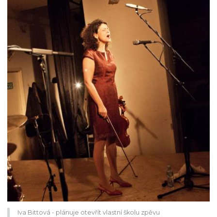
Iva Bittová - plánuje otevřít vlastní školu zpěvu