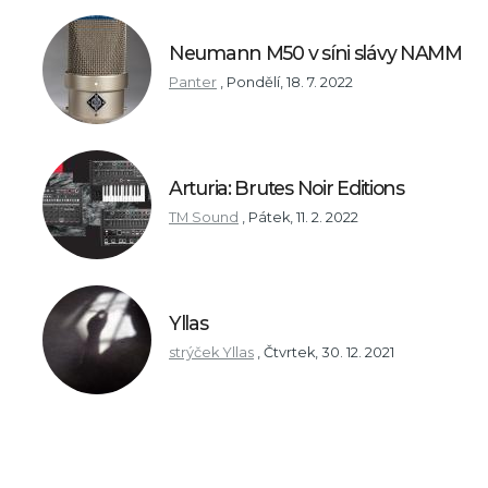
Neumann M50 v síni slávy NAMM
Panter
,
Pondělí, 18. 7. 2022
Arturia: Brutes Noir Editions
TM Sound
,
Pátek, 11. 2. 2022
Yllas
strýček Yllas
,
Čtvrtek, 30. 12. 2021