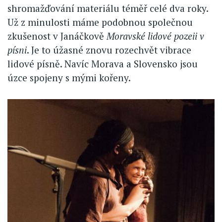
shromažďování materiálu téměř celé dva roky.
Už z minulosti máme podobnou společnou
zkušenost v Janáčkově
Moravské lidové pozeii v
písni
. Je to úžasné znovu rozechvět vibrace
lidové písně. Navíc Morava a Slovensko jsou
úzce spojeny s mými kořeny.