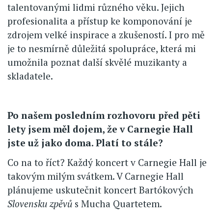
talentovanými lidmi různého věku. Jejich
profesionalita a přístup ke komponování je
zdrojem velké inspirace a zkušeností. I pro mě
je to nesmírně důležitá spolupráce, která mi
umožnila poznat další skvělé muzikanty a
skladatele.
Po našem posledním rozhovoru před pěti
lety jsem měl dojem, že v Carnegie Hall
jste už jako doma. Platí to stále?
Co na to říct? Každý koncert v Carnegie Hall je
takovým milým svátkem. V Carnegie Hall
plánujeme uskutečnit koncert Bartókových
Slovensku zpěvů
s Mucha Quartetem.