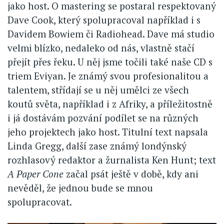
jako host. O mastering se postaral respektovaný
Dave Cook, který spolupracoval například i s
Davidem Bowiem či Radiohead. Dave má studio
velmi blízko, nedaleko od nás, vlastně stačí
přejít přes řeku. U něj jsme točili také naše CD s
triem Eviyan. Je známý svou profesionalitou a
talentem, střídají se u něj umělci ze všech
koutů světa, například i z Afriky, a příležitostně
i já dostávám pozvání podílet se na různých
jeho projektech jako host. Titulní text napsala
Linda Gregg, další zase známý londýnský
rozhlasový redaktor a žurnalista Ken Hunt; text
A Paper Cone
začal psát ještě v době, kdy ani
nevěděl, že jednou bude se mnou
spolupracovat.