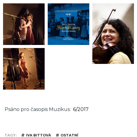
Psáno pro časopis Muzikus
6/2017
TAGY
IVA BITTOVÁ
OSTATNÍ