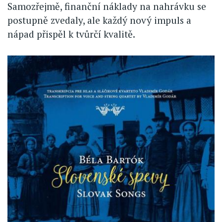
Samozřejmě, finanční náklady na nahrávku se
postupně zvedaly, ale každý nový impuls a
nápad přispěl k tvůrčí kvalitě.