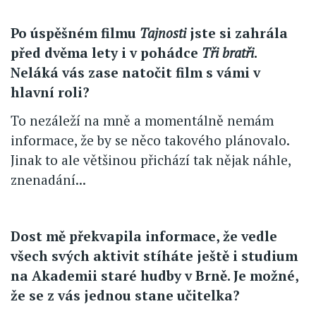
Po úspěšném filmu
Tajnosti
jste si zahrála
před dvěma lety i v pohádce
Tři bratři
.
Neláká vás zase natočit film s vámi v
hlavní roli?
To nezáleží na mně a momentálně nemám
informace, že by se něco takového plánovalo.
Jinak to ale většinou přichází tak nějak náhle,
znenadání...
Dost mě překvapila informace, že vedle
všech svých aktivit stíháte ještě i studium
na Akademii staré hudby v Brně. Je možné,
že se z vás jednou stane učitelka?