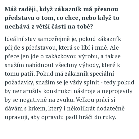
Máš raději, když zákazník má přesnou
představu o tom, co chce, nebo když to
nechává z větší části na tobě?
Ideální stav samozřejmě je, pokud zákazník
přijde s představou, která se líbí i mně. Ale
přece jen jde o zakázkovou výrobu, a tak se
snažím nabídnout všechny výhody, které k
tomu patří. Pokud má zákazník speciální
požadavky, snažím se je vždy splnit - tedy pokud
by nenarušily konstrukci nástroje a neprojevily
by se negativně na zvuku. Velkou práci si
dávám s krkem, který i několikrát dodatečně
upravuji, aby opravdu padl hráči do ruky.