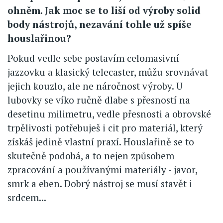
ohněm. Jak moc se to liší od výroby solid
body nástrojů, nezavání tohle už spíše
houslařinou?
Pokud vedle sebe postavím celomasivní
jazzovku a klasický telecaster, můžu srovnávat
jejich kouzlo, ale ne náročnost výroby. U
lubovky se víko ručně dlabe s přesností na
desetinu milimetru, vedle přesnosti a obrovské
trpělivosti potřebuješ i cit pro materiál, který
získáš jedině vlastní praxí. Houslařině se to
skutečně podobá, a to nejen způsobem
zpracování a používanými materiály - javor,
smrk a eben. Dobrý nástroj se musí stavět i
srdcem...