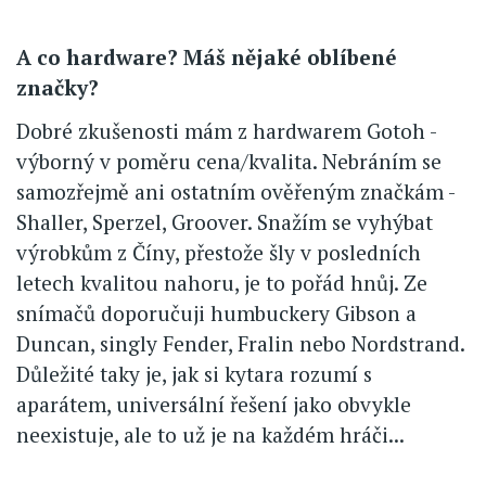
A co hardware? Máš nějaké oblíbené
značky?
Dobré zkušenosti mám z hardwarem Gotoh -
výborný v poměru cena/kvalita. Nebráním se
samozřejmě ani ostatním ověřeným značkám -
Shaller, Sperzel, Groover. Snažím se vyhýbat
výrobkům z Číny, přestože šly v posledních
letech kvalitou nahoru, je to pořád hnůj. Ze
snímačů doporučuji humbuckery Gibson a
Duncan, singly Fender, Fralin nebo Nordstrand.
Důležité taky je, jak si kytara rozumí s
aparátem, universální řešení jako obvykle
neexistuje, ale to už je na každém hráči...