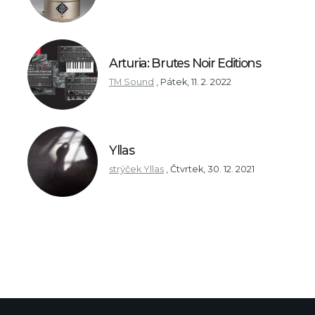
Arturia: Brutes Noir Editions
TM Sound
,
Pátek, 11. 2. 2022
Yllas
strýček Yllas
,
Čtvrtek, 30. 12. 2021