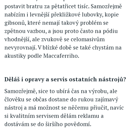
postavit bratru za pětatřicet tisíc. Samozřejmě
nabízím i levnější překližkové lubovky, kopie
gibsonů, které nemají takový problém se
zpětnou vazbou, a jsou proto často na pódiu
vhodnější, ale zvukově se celomasivům
nevyrovnají. V blízké době se také chystám na
akustiky podle Maccaferriho.
Děláš i opravy a servis ostatních nástrojů?
Samozřejmě, sice to ubírá čas na výrobu, ale
člověku se občas dostane do rukou zajímavý
nástroj a má možnost se něčemu přiučit, navíc
si kvalitním servisem dělám reklamu a
dostávám se do širšího povědomí.