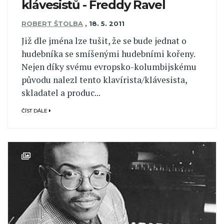
klávesistů - Freddy Ravel
ROBERT ŠTOLBA
,
18. 5. 2011
Již dle jména lze tušit, že se bude jednat o
hudebníka se smíšenými hudebními kořeny.
Nejen díky svému evropsko-kolumbijskému
původu nalezl tento klavírista/klávesista,
skladatel a produc...
ČÍST DÁLE