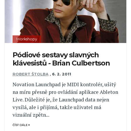
Workshopy
Pódiové sestavy slavných
klávesistů - Brian Culbertson
ROBERT ŠTOLBA
,
6. 2. 2011
Novation Launchpad je MIDI kontrolér, ušitý
na míru přesně pro ovládání aplikace Ableton
Live. Důležité je, že Launchpad data nejen
vysílá, ale i přijímá, takže uživatel má
vizuální zpětn...
ČÍST DÁLE