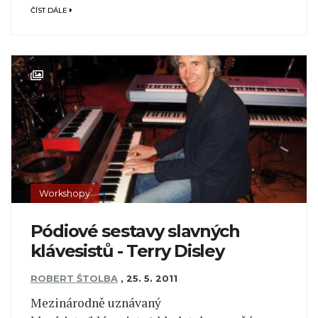
ČÍST DÁLE
Workshopy
Pódiové sestavy slavných
klávesistů - Terry Disley
ROBERT ŠTOLBA
,
25. 5. 2011
Mezinárodně uznávaný