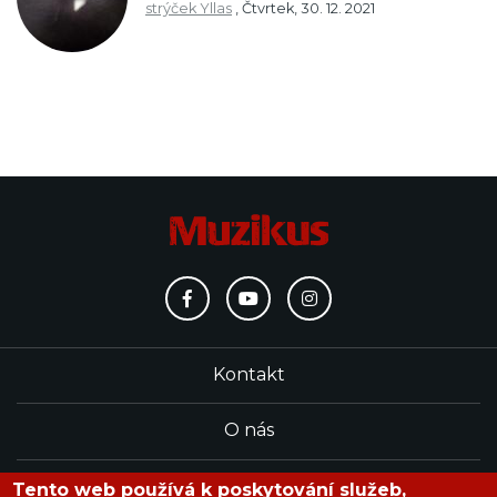
strýček Yllas
,
Čtvrtek, 30. 12. 2021
Kontakt
O nás
Redakce
Tento web používá k poskytování služeb,