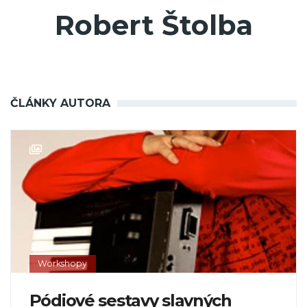
Robert Štolba
ČLÁNKY AUTORA
Workshopy
Pódiové sestavy slavných