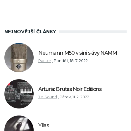
NEJNOVĚJŠÍ ČLÁNKY
Neumann M50 v síni slávy NAMM
Panter
,
Pondělí, 18. 7. 2022
Arturia: Brutes Noir Editions
TM Sound
,
Pátek, 11. 2. 2022
Yllas