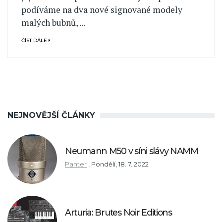
podíváme na dva nové signované modely
malých bubnů, ...
ČÍST DÁLE
NEJNOVĚJŠÍ ČLÁNKY
Neumann M50 v síni slávy NAMM
Panter
,
Pondělí, 18. 7. 2022
Arturia: Brutes Noir Editions