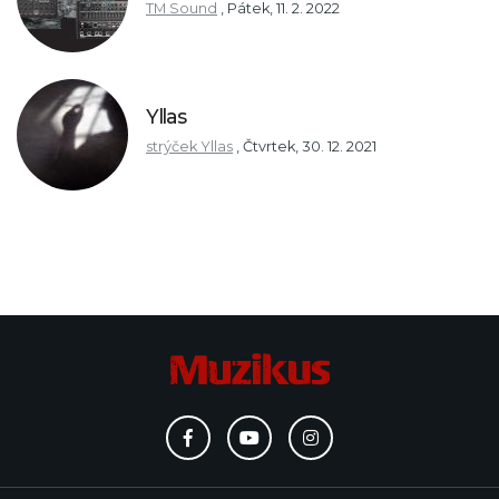
TM Sound
,
Pátek, 11. 2. 2022
Yllas
strýček Yllas
,
Čtvrtek, 30. 12. 2021