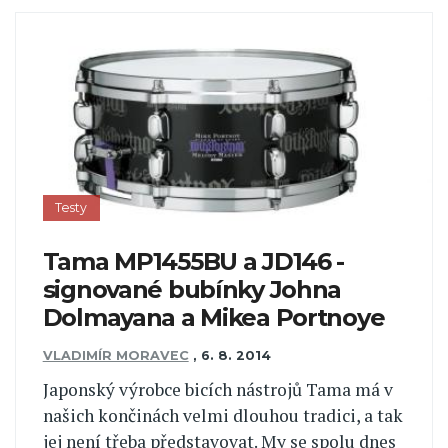
Testy
Tama MP1455BU a JD146 -
signované bubínky Johna
Dolmayana a Mikea Portnoye
VLADIMÍR MORAVEC
,
6. 8. 2014
Japonský výrobce bicích nástrojů Tama má v
našich končinách velmi dlouhou tradici, a tak
jej není třeba představovat. My se spolu dnes