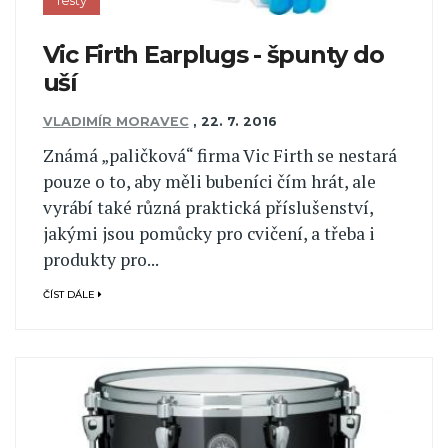
Testy
Vic Firth Earplugs - špunty do
uší
VLADIMÍR MORAVEC
,
22. 7. 2016
Známá „paličková“ firma Vic Firth se nestará
pouze o to, aby měli bubeníci čím hrát, ale
vyrábí také různá praktická příslušenství,
jakými jsou pomůcky pro cvičení, a třeba i
produkty pro...
ČÍST DÁLE