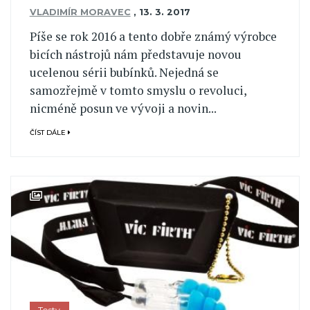
VLADIMÍR MORAVEC
,
13. 3. 2017
Píše se rok 2016 a tento dobře známý výrobce
bicích nástrojů nám představuje novou
ucelenou sérii bubínků. Nejedná se
samozřejmě v tomto smyslu o revoluci,
nicméně posun ve vývoji a novin...
ČÍST DÁLE