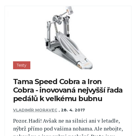
Testy
Tama Speed Cobra a Iron
Cobra - inovovaná nejvyšší řada
pedálů k velkému bubnu
VLADIMÍR MORAVEC
,
28. 4. 2017
Pozor. Hadi! Avšak ne na silnici ani v letadle,
nýbrž přímo pod vašima nohama. Ale nebojte,