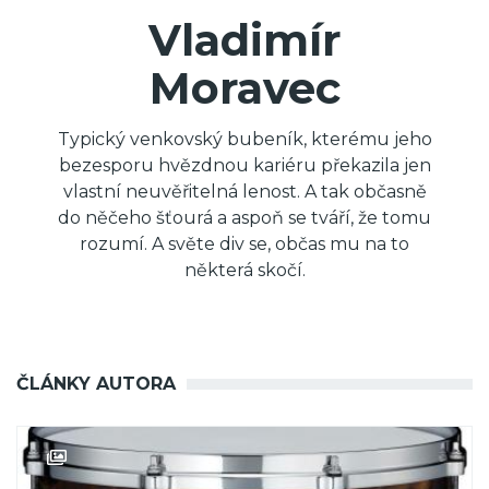
Vladimír
Moravec
Typický venkovský bubeník, kterému jeho
bezesporu hvězdnou kariéru překazila jen
vlastní neuvěřitelná lenost. A tak občasně
do něčeho šťourá a aspoň se tváří, že tomu
rozumí. A světe div se, občas mu na to
některá skočí.
ČLÁNKY AUTORA