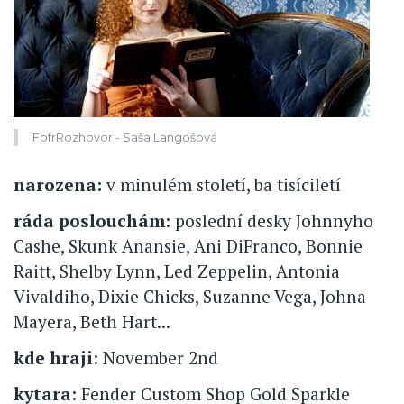
FofrRozhovor - Saša Langošová
narozena:
v minulém století, ba tisíciletí
ráda poslouchám:
poslední desky Johnnyho
Cashe, Skunk Anansie, Ani DiFranco, Bonnie
Raitt, Shelby Lynn, Led Zeppelin, Antonia
Vivaldiho, Dixie Chicks, Suzanne Vega, Johna
Mayera, Beth Hart...
kde hraji:
November 2nd
kytara:
Fender Custom Shop Gold Sparkle