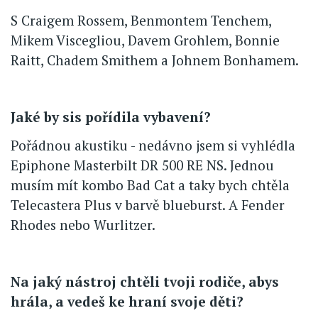
S Craigem Rossem, Benmontem Tenchem,
Mikem Viscegliou, Davem Grohlem, Bonnie
Raitt, Chadem Smithem a Johnem Bonhamem.
Jaké by sis pořídila vybavení?
Pořádnou akustiku - nedávno jsem si vyhlédla
Epiphone Masterbilt DR 500 RE NS. Jednou
musím mít kombo Bad Cat a taky bych chtěla
Telecastera Plus v barvě blueburst. A Fender
Rhodes nebo Wurlitzer.
Na jaký nástroj chtěli tvoji rodiče, abys
hrála, a vedeš ke hraní svoje děti?