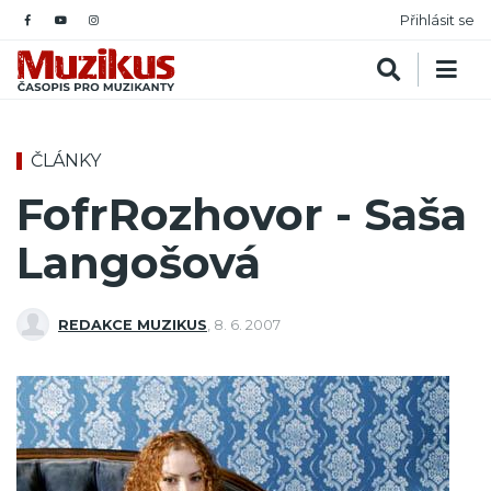
Přihlásit se
ČLÁNKY
FofrRozhovor - Saša
Langošová
REDAKCE MUZIKUS
,
8. 6. 2007