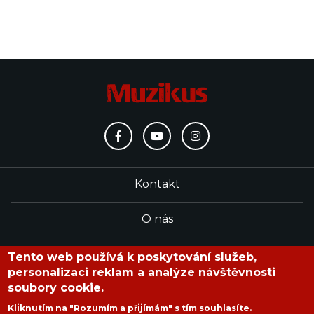
Kontakt
O nás
Redakce
Tento web používá k poskytování služeb,
personalizaci reklam a analýze návštěvnosti
soubory cookie.
časopis Muzikus vychází od roku 1991
Kliknutím na "Rozumím a přijímám" s tím souhlasíte.