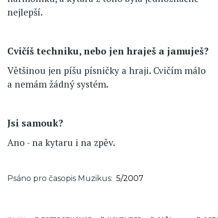
nejlepší.
Cvičíš techniku, nebo jen hraješ a jamuješ?
Většinou jen píšu písničky a hraji. Cvičím málo
a nemám žádný systém.
Jsi samouk?
Ano - na kytaru i na zpěv.
Psáno pro časopis Muzikus
5/2007