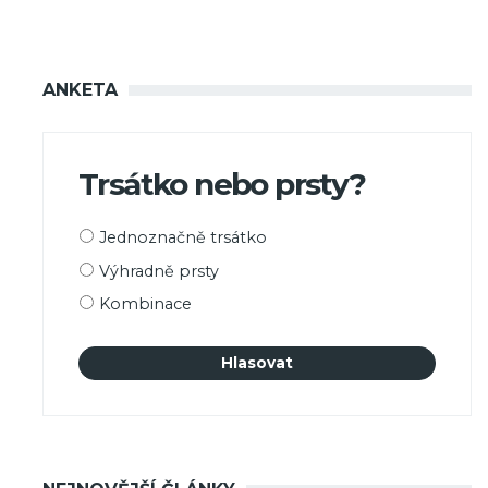
ANKETA
Trsátko nebo prsty?
Možnosti
Jednoznačně trsátko
výběru
Výhradně prsty
Kombinace