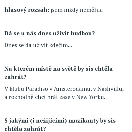
hlasový rozsah:
jsem nikdy neměřila
Dá se u nás dnes uživit hudbou?
Dnes se dá uživit kdečím...
Na kterém místě na světě by sis chtěla
zahrát?
V klubu Paradiso v Amsterodamu, v Nashvillu,
a rozhodně chci hrát zase v New Yorku.
S jakými (i nežijícími) muzikanty by sis
chtěla zahrát?