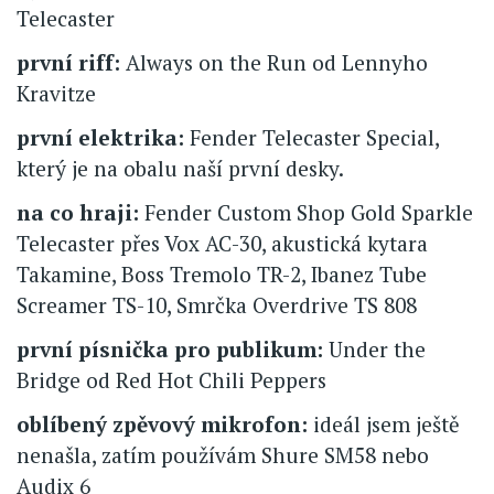
Telecaster
první riff:
Always on the Run od Lennyho
Kravitze
první elektrika:
Fender Telecaster Special,
který je na obalu naší první desky.
na co hraji:
Fender Custom Shop Gold Sparkle
Telecaster přes Vox AC-30, akustická kytara
Takamine, Boss Tremolo TR-2, Ibanez Tube
Screamer TS-10, Smrčka Overdrive TS 808
první písnička pro publikum:
Under the
Bridge od Red Hot Chili Peppers
oblíbený zpěvový mikrofon:
ideál jsem ještě
nenašla, zatím používám Shure SM58 nebo
Audix 6