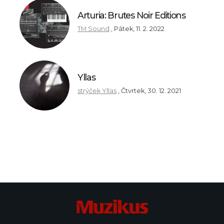
Arturia: Brutes Noir Editions
TM Sound
,
Pátek, 11. 2. 2022
Yllas
strýček Yllas
,
Čtvrtek, 30. 12. 2021