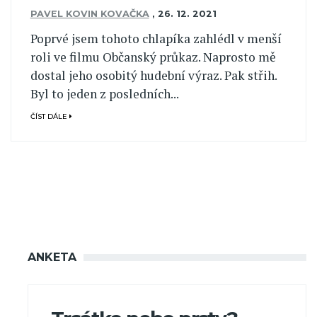
PAVEL KOVIN KOVAČKA
,
26. 12. 2021
Poprvé jsem tohoto chlapíka zahlédl v menší
roli ve filmu Občanský průkaz. Naprosto mě
dostal jeho osobitý hudební výraz. Pak střih.
Byl to jeden z posledních...
ČÍST DÁLE
ANKETA