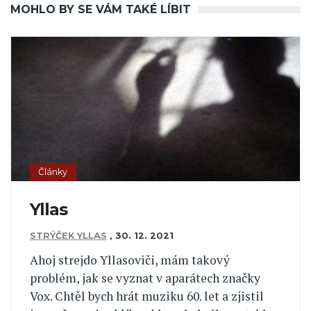
MOHLO BY SE VÁM TAKÉ LÍBIT
Články
Yllas
STRÝČEK YLLAS
,
30. 12. 2021
Ahoj strejdo Yllasoviči, mám takový
problém, jak se vyznat v aparátech značky
Vox. Chtěl bych hrát muziku 60. let a zjistil