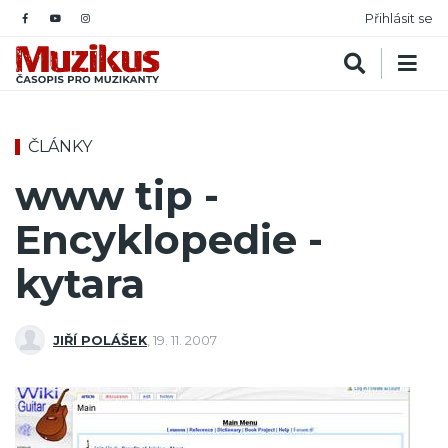
Přihlásit se
ČLÁNKY
www tip -
Encyklopedie -
kytara
JIŘÍ POLÁŠEK
,
19. 11. 2007