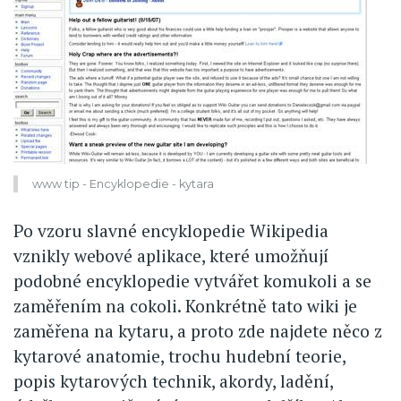
www tip - Encyklopedie - kytara
Po vzoru slavné encyklopedie Wikipedia
vznikly webové aplikace, které umožňují
podobné encyklopedie vytvářet komukoli a se
zaměřením na cokoli. Konkrétně tato wiki je
zaměřena na kytaru, a proto zde najdete něco z
kytarové anatomie, trochu hudební teorie,
popis kytarových technik, akordy, ladění,