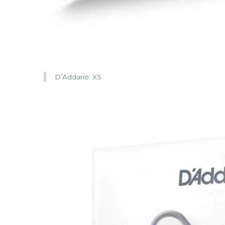
D’Addario: XS