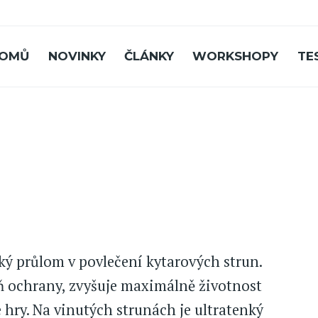
OMŮ
NOVINKY
ČLÁNKY
WORKSHOPY
TE
ký průlom v povlečení kytarových strun.
 ochrany, zvyšuje maximálně životnost
e hry. Na vinutých strunách je ultratenký