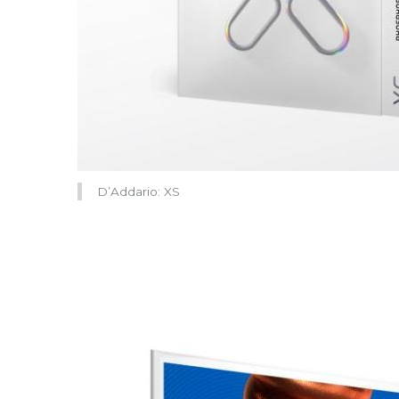
D’Addario: XS