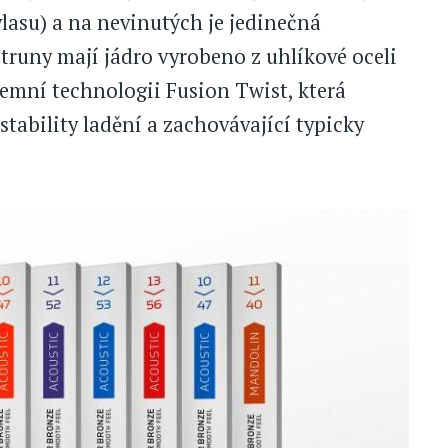
vlasu) a na nevinutých je jedinečná
runy mají jádro vyrobeno z uhlíkové oceli
iremní technologii Fusion Twist, která
stability ladění a zachovávající typicky