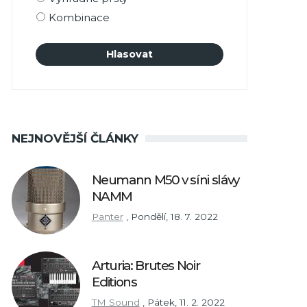
Kombinace
NEJNOVĚJŠÍ ČLÁNKY
Neumann M50 v síni slávy
NAMM
Panter
,
Pondělí, 18. 7. 2022
Arturia: Brutes Noir
Editions
TM Sound
,
Pátek, 11. 2. 2022