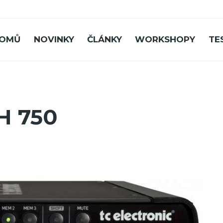
OMŮ
NOVINKY
ČLÁNKY
WORKSHOPY
TE
RH 750