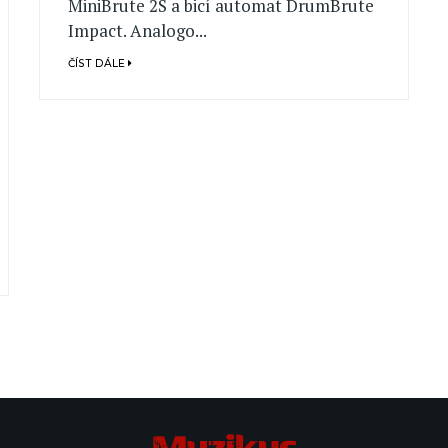
MiniBrute 2S a bicí automat DrumBrute
Impact. Analogo...
ČÍST DÁLE