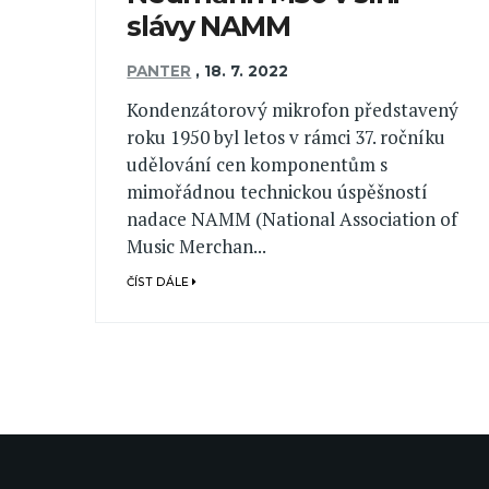
slávy NAMM
PANTER
,
18. 7. 2022
Kondenzátorový mikrofon představený
roku 1950 byl letos v rámci 37. ročníku
udělování cen komponentům s
mimořádnou technickou úspěšností
nadace NAMM (National Association of
Music Merchan...
ČÍST DÁLE