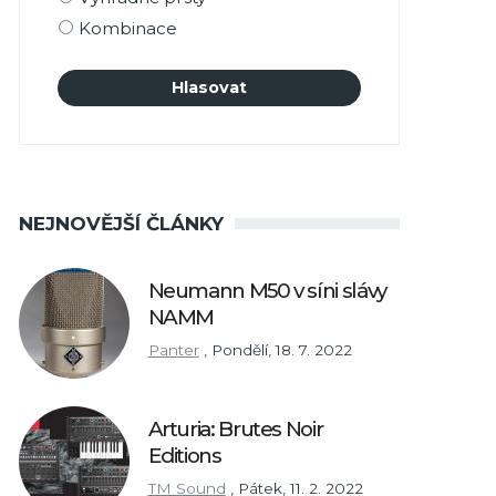
Kombinace
NEJNOVĚJŠÍ ČLÁNKY
Neumann M50 v síni slávy
NAMM
Panter
,
Pondělí, 18. 7. 2022
Arturia: Brutes Noir
Editions
TM Sound
,
Pátek, 11. 2. 2022