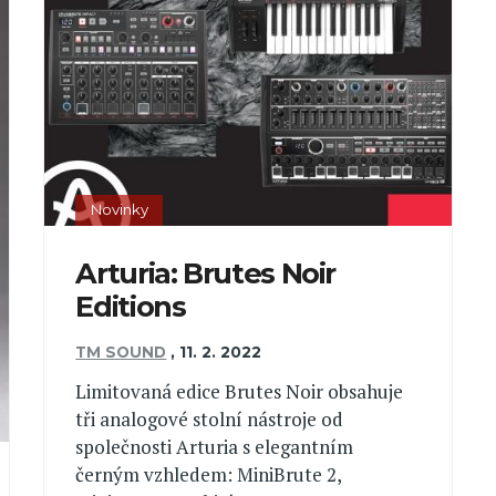
Novinky
Arturia: Brutes Noir
Editions
TM SOUND
,
11. 2. 2022
Limitovaná edice Brutes Noir obsahuje
tři analogové stolní nástroje od
společnosti Arturia s elegantním
černým vzhledem: MiniBrute 2,