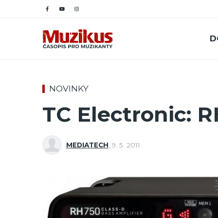
D
NOVINKY
TC Electronic: 
MEDIATECH
,
9. 5. 2011