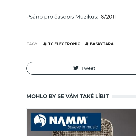
Psáno pro časopis Muzikus
6/2011
TAGY
TC ELECTRONIC
BASKYTARA
Tweet
MOHLO BY SE VÁM TAKÉ LÍBIT