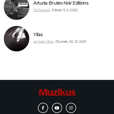
Arturia: Brutes Noir Editions
TM Sound
,
Pátek, 11. 2. 2022
Yllas
strýček Yllas
,
Čtvrtek, 30. 12. 2021