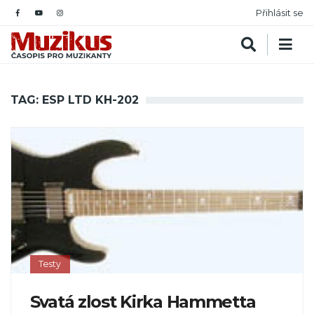
Přihlásit se
TAG: ESP LTD KH-202
Testy
Svatá zlost Kirka Hammetta