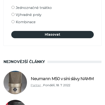
Možnosti
Jednoznačně trsátko
výběru
Výhradně prsty
Kombinace
NEJNOVĚJŠÍ ČLÁNKY
Neumann M50 v síni slávy NAMM
Panter
,
Pondělí, 18. 7. 2022