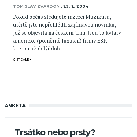
TOMISLAV ZVARDON
,
29. 2. 2004
Pokud občas sledujete inzerci Muzikusu,
určitě jste nepřehlédli zajímavou novinku,
jež se objevila na českém trhu. Jsou to kytary
americké (poměrně luxusní) firmy ESP,
kterou už delší dob...
ČÍST DÁLE
ANKETA
Trsátko nebo prsty?