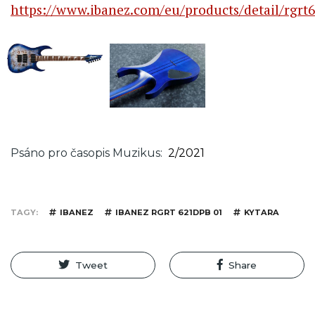
https://www.ibanez.com/eu/products/detail/rgrt
Psáno pro časopis Muzikus
2/2021
TAGY
IBANEZ
IBANEZ RGRT 621DPB 01
KYTARA
Tweet
Share