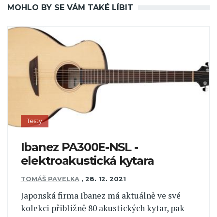
MOHLO BY SE VÁM TAKÉ LÍBIT
Testy
Ibanez PA300E-NSL -
elektroakustická kytara
TOMÁŠ PAVELKA
,
28. 12. 2021
Japonská firma Ibanez má aktuálně ve své
kolekci přibližně 80 akustických kytar, pak