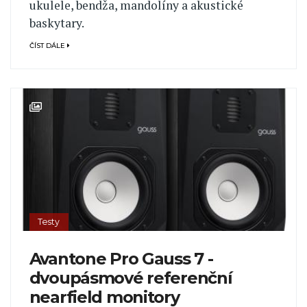
ukulele, bendža, mandolíny a akustické
baskytary.
ČÍST DÁLE
Testy
Avantone Pro Gauss 7 -
dvoupásmové referenční
nearfield monitory