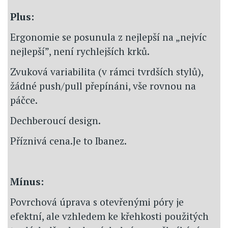
Plus:
Ergonomie se posunula z nejlepší na „nejvíc
nejlepší”, není rychlejších krků.
Zvuková variabilita (v rámci tvrdších stylů),
žádné push/pull přepínáni, vše rovnou na
páčce.
Dechberoucí design.
Příznivá cena.Je to Ibanez.
Mínus:
Povrchová úprava s otevřenými póry je
efektní, ale vzhledem ke křehkosti použitých