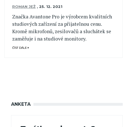
ROMAN JEŽ
,
25. 12. 2021
Značka Avantone Pro je výrobcem kvalitních
studiových zařízení za přijatelnou cenu.
Kromě mikrofonů, zesilovačů a sluchátek se
zaměřuje i na studiové monitory.
ČÍST DÁLE
ANKETA