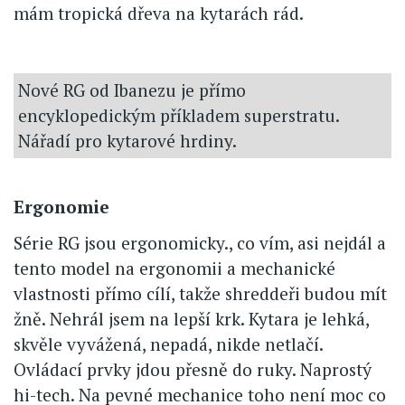
mám tropická dřeva na kytarách rád.
Nové RG od Ibanezu je přímo
encyklopedickým příkladem superstratu.
Nářadí pro kytarové hrdiny.
Ergonomie
Série RG jsou ergonomicky., co vím, asi nejdál a
tento model na ergonomii a mechanické
vlastnosti přímo cílí, takže shreddeři budou mít
žně. Nehrál jsem na lepší krk. Kytara je lehká,
skvěle vyvážená, nepadá, nikde netlačí.
Ovládací prvky jdou přesně do ruky. Naprostý
hi-tech. Na pevné mechanice toho není moc co