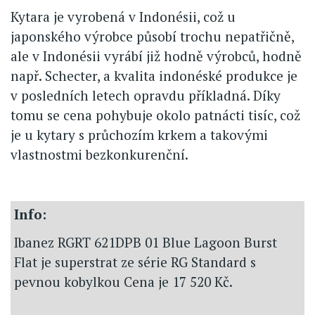
Kytara je vyrobená v Indonésii, což u
japonského výrobce působí trochu nepatřičně,
ale v Indonésii vyrábí již hodně výrobců, hodně
např. Schecter, a kvalita indonéské produkce je
v posledních letech opravdu příkladná. Díky
tomu se cena pohybuje okolo patnácti tisíc, což
je u kytary s průchozím krkem a takovými
vlastnostmi bezkonkurenční.
Info:
Ibanez RGRT 621DPB 01 Blue Lagoon Burst
Flat je superstrat ze série RG Standard s
pevnou kobylkou Cena je 17 520 Kč.