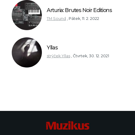
Arturia: Brutes Noir Editions
TM Sound
,
Pátek, 11. 2. 2022
Yllas
strýček Yllas
,
Čtvrtek, 30. 12. 2021